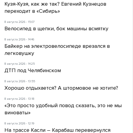
Кузя-Кузя, как же так? Евгений Кузнецов
переходит в «Сибирь»
8 августа 2026 - 15:07
Велосипед в щепки, бок машины всмятку
8 августа 2026 - 14:46
Байкер на электровелосипеде врезался в
легковушку
8 августа 2026 - 14:25
ДТП под Челябинском
8 августа 2026 - 13:55
Хорошо отдыхается? А штормовое не хотите?
8 августа 2026 - 13:18
«Это просто удобный повод сказать, это не мы
виноваты»
8 августа 2026 - 12:19
На трассе Касли – Карабаш перевернулся