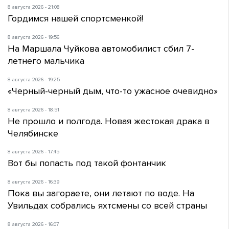
8 августа 2026 - 21:08
Гордимся нашей спортсменкой!
8 августа 2026 - 19:56
На Маршала Чуйкова автомобилист сбил 7-
летнего мальчика
8 августа 2026 - 19:25
«Черный-черный дым, что-то ужасное очевидно»
8 августа 2026 - 18:51
Не прошло и полгода. Новая жестокая драка в
Челябинске
8 августа 2026 - 17:45
Вот бы попасть под такой фонтанчик
8 августа 2026 - 16:39
Пока вы загораете, они летают по воде. На
Увильдах собрались яхтсмены со всей страны
8 августа 2026 - 16:07