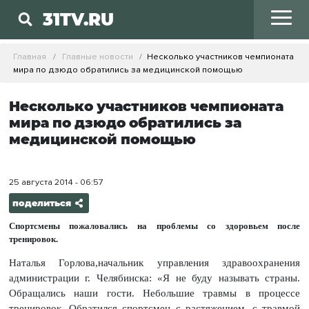
31TV.RU
Главная
Главные новости
Несколько участников чемпионата
мира по дзюдо обратились за медицинской помощью
Несколько участников чемпионата
мира по дзюдо обратились за
медицинской помощью
25 августа 2014 - 06:57
поделиться
Спортсмены пожаловались на проблемы со здоровьем после
тренировок.
Наталья Горлова,начальник управления здравоохранения
администрации г. Челябинска: «Я не буду называть страны.
Обращались наши гости. Небольшие травмы в процессе
тренировок. Обратился спортсмен с растяжением, с травмой