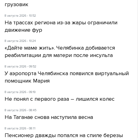
грузовик
8 августа 2026 - 10:52
На трассах региона из-за жары ограничили
движение фур
8 августа 2026 - 10:24
«Дайте маме жить». Челябинка добивается
реабилитации для матери после инсульта
8 августа 2026 - 09:52
У аэропорта Челябинска появился виртуальный
помощник Мария
8 августа 2026 - 09:19
Не понял с первого раза – лишился колес
8 августа 2026 - 08:45
На Таганае снова наступила весна
8 августа 2026 - 08:11
Пенсионер дважды попался на спиле березы