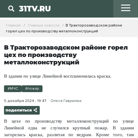
31TV.RU
Главная
Главные новости
В Тракторозаводском районе
горел цех по производству металлоконструкций
В Тракторозаводском районе горел
цех по производству
металлоконструкций
В здании по улице Линейной воспламенилась краска.
#МЧС
#пожар
5 декабря 2024 - 19:47
Олеся Гаврилюк
поделиться
В цехе по производству металлоконструкций по улице
Линейной едва не случился крупный пожар. В здании
загорелась краска, разлитая по ведрам. Кроме того, там