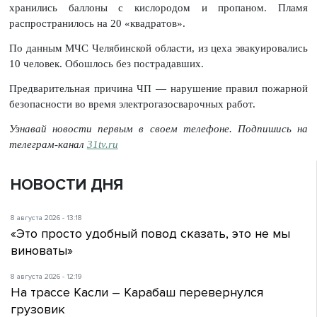
хранились баллоны с кислородом и пропаном. Пламя
распространилось на 20 «квадратов».
По данным МЧС Челябинской области, из цеха эвакуировались
10 человек. Обошлось без пострадавших.
Предварительная причина ЧП — нарушение правил пожарной
безопасности во время электрогазосварочных работ.
Узнавай новости первым в своем телефоне. Подпишись на
телеграм-канал
31tv.ru
НОВОСТИ ДНЯ
8 августа 2026 - 13:18
«Это просто удобный повод сказать, это не мы
виноваты»
8 августа 2026 - 12:19
На трассе Касли – Карабаш перевернулся
грузовик