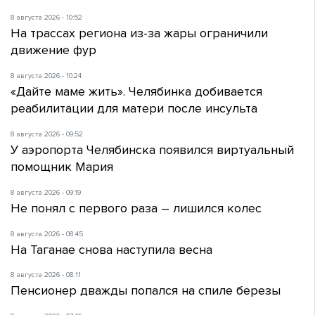
8 августа 2026 - 10:52
На трассах региона из-за жары ограничили
движение фур
8 августа 2026 - 10:24
«Дайте маме жить». Челябинка добивается
реабилитации для матери после инсульта
8 августа 2026 - 09:52
У аэропорта Челябинска появился виртуальный
помощник Мария
8 августа 2026 - 09:19
Не понял с первого раза – лишился колес
8 августа 2026 - 08:45
На Таганае снова наступила весна
8 августа 2026 - 08:11
Пенсионер дважды попался на спиле березы