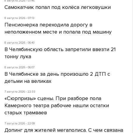
8 августа 2026 - 07:46
Самокатчик попал под колёса легковушки
8 августа 2026 - 07:13
Пенсионерка переходила дорогу в
неположенном месте и попала под машину
8 августа 2026 - 06:40
В Челябинскую область запретили ввезти 21
тонну лука
8 августа 2026 - 06:07
В Челябинске за день произошло 2 ДТП с
детьми на великах
7 августа 2026 - 22:33
«Сюрпризы» сцены. При разборе пола
Камерного театра рабочие нашли остатки
старых трамваев
7 августа 2026 - 22:09
Допинг для жителей мегаполиса. С чем связана