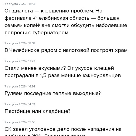
7 августа 2026 - 18:43
От диалога — к решению проблем. На
фестивале «Челябинская область — большая
семья» копейчане смогли обсудить наболевшие
вопросы с губернатором
7 августа 2026 - 18:08
В Челябинске рядом с налоговой построят храм
7 августа 2026 - 17:27
Стали менее вкусными? От укусов клещей
пострадали в 1,5 раза меньше южноуральцев
7 августа 2026 - 16:24
Гуляем последние теплые выходные?
7 августа 2026 - 14:57
Пастбище или кладбище?
7 августа 2026 - 13:56
СК завел уголовное дело после нападения на