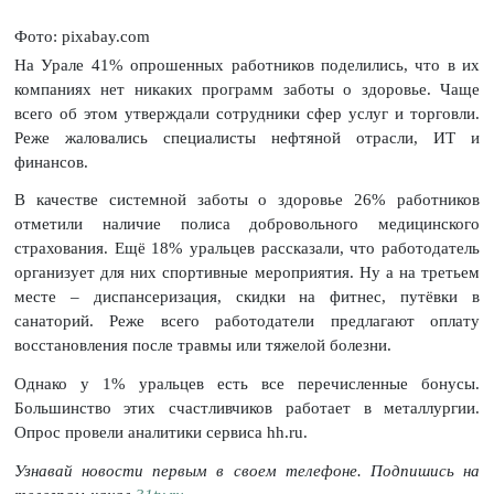
Фото: pixabay.com
На Урале 41% опрошенных работников поделились, что в их
компаниях нет никаких программ заботы о здоровье. Чаще
всего об этом утверждали сотрудники сфер услуг и торговли.
Реже жаловались специалисты нефтяной отрасли, ИТ и
финансов.
В качестве системной заботы о здоровье 26% работников
отметили наличие полиса добровольного медицинского
страхования. Ещё 18% уральцев рассказали, что работодатель
организует для них спортивные мероприятия. Ну а на третьем
месте – диспансеризация, скидки на фитнес, путёвки в
санаторий. Реже всего работодатели предлагают оплату
восстановления после травмы или тяжелой болезни.
Однако у 1% уральцев есть все перечисленные бонусы.
Большинство этих счастливчиков работает в металлургии.
Опрос провели аналитики сервиса hh.ru.
Узнавай новости первым в своем телефоне. Подпишись на