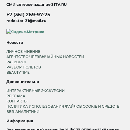
СМИ сетевое издание
31TV.RU
+7 (351) 269-97-25
redaktor_31@mail.ru
Новости
ЛИЧНОЕ МНЕНИЕ
АГЕНТСТВО ЧРЕЗВЫЧАЙНЫХ НОВОСТЕЙ
РАЗВОРОТ
РАЗБОР ПОЛЕТОВ
BEAUTYTIME
Дополнительно
ИНТЕРАКТИВНЫЕ ЭКСКУРСИИ
РЕКЛАМА
КОНТАКТЫ
ПОЛИТИКА ИСПОЛЬЗОВАНИЯ ФАЙЛОВ COOKIE И СРЕДСТВ
ВЕБ-АНАЛИТИКИ
Информация
Регистрационный номер: Эл № ФС77-91199 от "24" марта