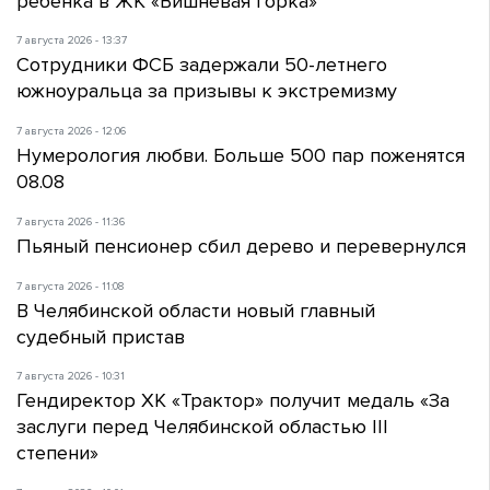
ребенка в ЖК «Вишневая горка»
7 августа 2026 - 13:37
Сотрудники ФСБ задержали 50-летнего
южноуральца за призывы к экстремизму
7 августа 2026 - 12:06
Нумерология любви. Больше 500 пар поженятся
08.08
7 августа 2026 - 11:36
Пьяный пенсионер сбил дерево и перевернулся
7 августа 2026 - 11:08
В Челябинской области новый главный
судебный пристав
7 августа 2026 - 10:31
Гендиректор ХК «Трактор» получит медаль «За
заслуги перед Челябинской областью III
степени»