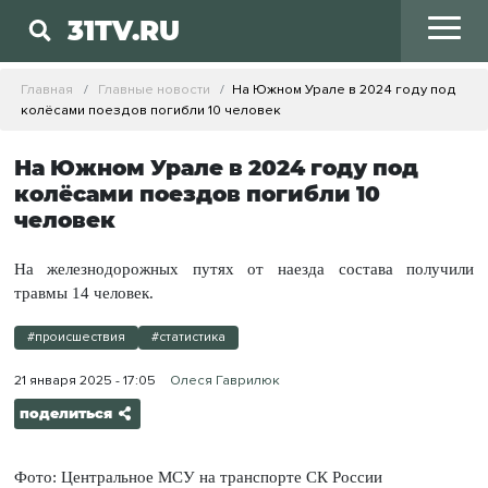
31TV.RU
Главная
Главные новости
На Южном Урале в 2024 году под
колёсами поездов погибли 10 человек
На Южном Урале в 2024 году под
колёсами поездов погибли 10
человек
На железнодорожных путях от наезда состава получили
травмы 14 человек.
#происшествия
#статистика
21 января 2025 - 17:05
Олеся Гаврилюк
поделиться
Фото: Центральное МСУ на транспорте СК России