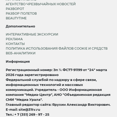
АГЕНТСТВО ЧРЕЗВЫЧАЙНЫХ НОВОСТЕЙ
РАЗВОРОТ
РАЗБОР ПОЛЕТОВ
BEAUTYTIME
Дополнительно
ИНТЕРАКТИВНЫЕ ЭКСКУРСИИ
РЕКЛАМА
КОНТАКТЫ
ПОЛИТИКА ИСПОЛЬЗОВАНИЯ ФАЙЛОВ COOKIE И СРЕДСТВ
ВЕБ-АНАЛИТИКИ
Информация
Регистрационный номер: Эл № ФС77-91199 от "24" марта
2026 года зарегистрировано
Федеральной службой по надзору в сфере связи,
информационных технологий и массовых
коммуникаций. Учредитель - ООО Информационная
компания "Медиа-Центр", АНО "Объединенная редакция
СМИ "Медиа Урала".
Главный редактор сайта: Ярухин Александр Викторович.
E-mail: site@31tv.ru
Тел.: + 7 (351) 269 - 97 - 25