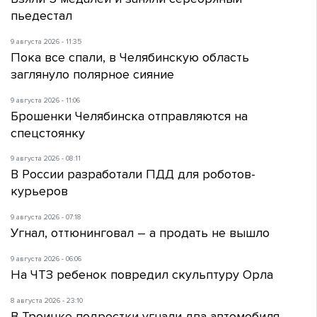
пьедестал
9 августа 2026 - 11:35
Пока все спали, в Челябинскую область
заглянуло полярное сияние
9 августа 2026 - 11:06
Брошенки Челябинска отправляются на
спецстоянку
9 августа 2026 - 08:11
В России разработали ПДД для роботов-
курьеров
9 августа 2026 - 07:18
Угнал, оттюнинговал – а продать не вышло
9 августа 2026 - 06:06
На ЧТЗ ребенок повредил скульптуру Орла
8 августа 2026 - 23:10
В Троицке подростки угнали два автомобиля