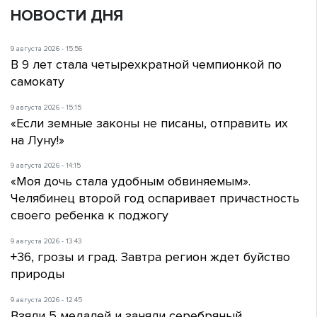
НОВОСТИ ДНЯ
9 августа 2026 - 15:56
В 9 лет стала четырехкратной чемпионкой по
самокату
9 августа 2026 - 15:15
«Если земные законы не писаны, отправить их
на Луну!»
9 августа 2026 - 14:15
«Моя дочь стала удобным обвиняемым».
Челябинец второй год оспаривает причастность
своего ребенка к поджогу
9 августа 2026 - 13:43
+36, грозы и град. Завтра регион ждет буйство
природы
9 августа 2026 - 12:45
Взяли 5 медалей и заняли серебряный