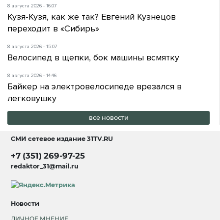
8 августа 2026 - 16:07
Кузя-Кузя, как же так? Евгений Кузнецов
переходит в «Сибирь»
8 августа 2026 - 15:07
Велосипед в щепки, бок машины всмятку
8 августа 2026 - 14:46
Байкер на электровелосипеде врезался в
легковушку
все новости
СМИ сетевое издание
31TV.RU
+7 (351) 269-97-25
redaktor_31@mail.ru
Новости
ЛИЧНОЕ МНЕНИЕ