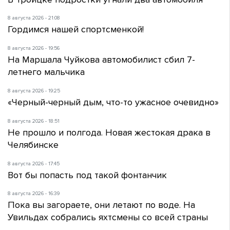
8 августа 2026 - 21:08
Гордимся нашей спортсменкой!
8 августа 2026 - 19:56
На Маршала Чуйкова автомобилист сбил 7-
летнего мальчика
8 августа 2026 - 19:25
«Черный-черный дым, что-то ужасное очевидно»
8 августа 2026 - 18:51
Не прошло и полгода. Новая жестокая драка в
Челябинске
8 августа 2026 - 17:45
Вот бы попасть под такой фонтанчик
8 августа 2026 - 16:39
Пока вы загораете, они летают по воде. На
Увильдах собрались яхтсмены со всей страны