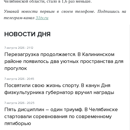
Челябинской области, стало в 1,6 раз меньше.
Узнавай новости первым в своем телефоне. Подпишись на
телеграм-канал
31tv.ru
НОВОСТИ ДНЯ
7 августа 2026 - 21:12
Перезагрузка продолжается. В Калининском
районе появилось два уютных пространства для
прогулок
7 августа 2026 - 20:45
Посвятили свою жизнь спорту. В канун Дня
физкультурника губернатор вручил награды
7 августа 2026 - 20:25
Пять дисциплин – один триумф. В Челябинске
стартовали соревнования по современному
пятиборью