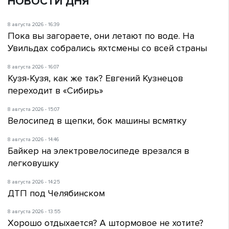
НОВОСТИ ДНЯ
8 августа 2026 - 16:39
Пока вы загораете, они летают по воде. На
Увильдах собрались яхтсмены со всей страны
8 августа 2026 - 16:07
Кузя-Кузя, как же так? Евгений Кузнецов
переходит в «Сибирь»
8 августа 2026 - 15:07
Велосипед в щепки, бок машины всмятку
8 августа 2026 - 14:46
Байкер на электровелосипеде врезался в
легковушку
8 августа 2026 - 14:25
ДТП под Челябинском
8 августа 2026 - 13:55
Хорошо отдыхается? А штормовое не хотите?