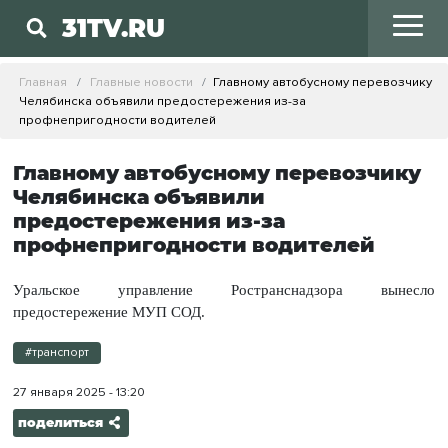
31TV.RU
Главная
Главные новости
Главному автобусному перевозчику
Челябинска объявили предостережения из-за
профнепригодности водителей
Главному автобусному перевозчику
Челябинска объявили
предостережения из-за
профнепригодности водителей
Уральское управление Ространснадзора вынесло
предостережение МУП СОД.
#транспорт
27 января 2025 - 13:20
поделиться