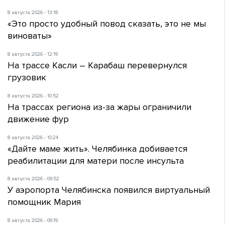
8 августа 2026 - 13:18
«Это просто удобный повод сказать, это не мы
виноваты»
8 августа 2026 - 12:19
На трассе Касли – Карабаш перевернулся
грузовик
8 августа 2026 - 10:52
На трассах региона из-за жары ограничили
движение фур
8 августа 2026 - 10:24
«Дайте маме жить». Челябинка добивается
реабилитации для матери после инсульта
8 августа 2026 - 09:52
У аэропорта Челябинска появился виртуальный
помощник Мария
8 августа 2026 - 09:19