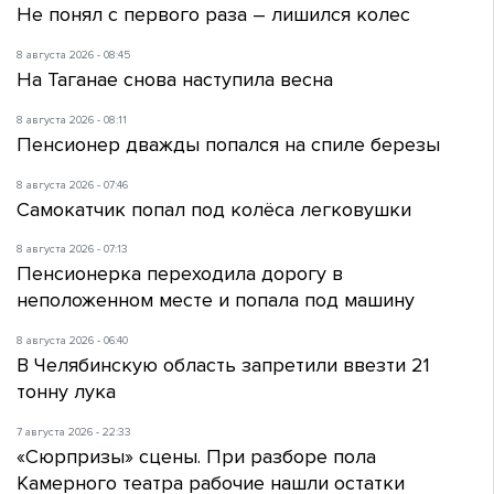
Не понял с первого раза – лишился колес
8 августа 2026 - 08:45
На Таганае снова наступила весна
8 августа 2026 - 08:11
Пенсионер дважды попался на спиле березы
8 августа 2026 - 07:46
Самокатчик попал под колёса легковушки
8 августа 2026 - 07:13
Пенсионерка переходила дорогу в
неположенном месте и попала под машину
8 августа 2026 - 06:40
В Челябинскую область запретили ввезти 21
тонну лука
7 августа 2026 - 22:33
«Сюрпризы» сцены. При разборе пола
Камерного театра рабочие нашли остатки