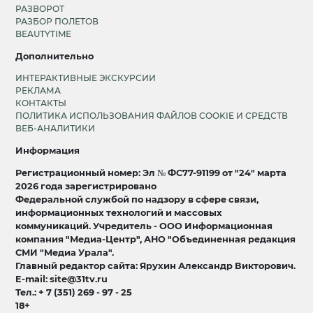
РАЗВОРОТ
РАЗБОР ПОЛЕТОВ
BEAUTYTIME
Дополнительно
ИНТЕРАКТИВНЫЕ ЭКСКУРСИИ
РЕКЛАМА
КОНТАКТЫ
ПОЛИТИКА ИСПОЛЬЗОВАНИЯ ФАЙЛОВ COOKIE И СРЕДСТВ
ВЕБ-АНАЛИТИКИ
Информация
Регистрационный номер: Эл № ФС77-91199 от "24" марта
2026 года зарегистрировано
Федеральной службой по надзору в сфере связи,
информационных технологий и массовых
коммуникаций. Учредитель - ООО Информационная
компания "Медиа-Центр", АНО "Объединенная редакция
СМИ "Медиа Урала".
Главный редактор сайта: Ярухин Александр Викторович.
E-mail: site@31tv.ru
Тел.: + 7 (351) 269 - 97 - 25
18+