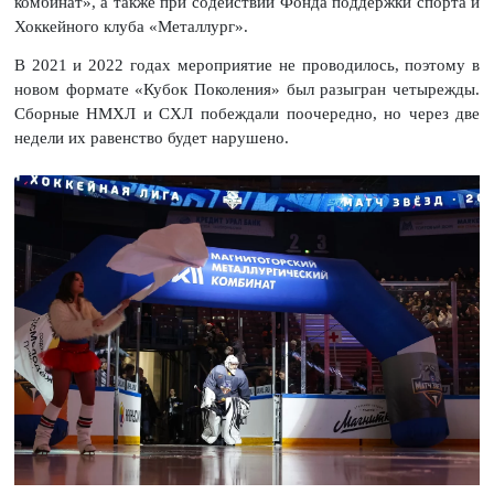
комбинат», а также при содействии Фонда поддержки спорта и
Хоккейного клуба «Металлург».
В 2021 и 2022 годах мероприятие не проводилось, поэтому в
новом формате «Кубок Поколения» был разыгран четырежды.
Сборные НМХЛ и СХЛ побеждали поочередно, но через две
недели их равенство будет нарушено.