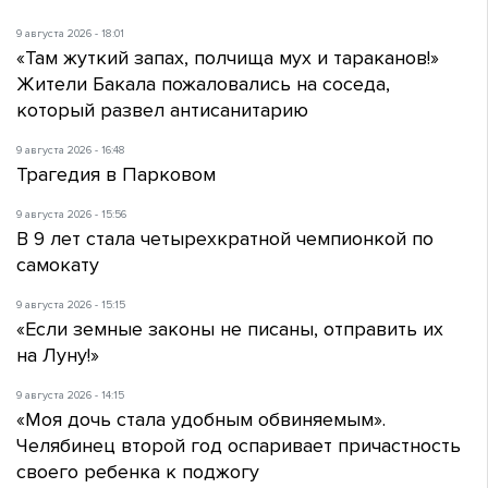
9 августа 2026 - 18:01
«Там жуткий запах, полчища мух и тараканов!»
Жители Бакала пожаловались на соседа,
который развел антисанитарию
9 августа 2026 - 16:48
Трагедия в Парковом
9 августа 2026 - 15:56
В 9 лет стала четырехкратной чемпионкой по
самокату
9 августа 2026 - 15:15
«Если земные законы не писаны, отправить их
на Луну!»
9 августа 2026 - 14:15
«Моя дочь стала удобным обвиняемым».
Челябинец второй год оспаривает причастность
своего ребенка к поджогу