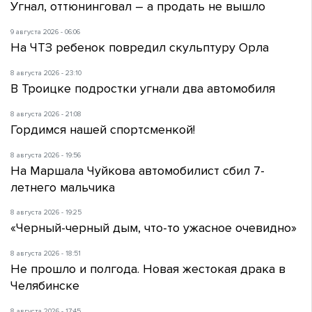
Угнал, оттюнинговал – а продать не вышло
9 августа 2026 - 06:06
На ЧТЗ ребенок повредил скульптуру Орла
8 августа 2026 - 23:10
В Троицке подростки угнали два автомобиля
8 августа 2026 - 21:08
Гордимся нашей спортсменкой!
8 августа 2026 - 19:56
На Маршала Чуйкова автомобилист сбил 7-
летнего мальчика
8 августа 2026 - 19:25
«Черный-черный дым, что-то ужасное очевидно»
8 августа 2026 - 18:51
Не прошло и полгода. Новая жестокая драка в
Челябинске
8 августа 2026 - 17:45