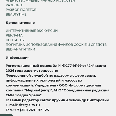
АГЕНТСТВО ЧРЕЗВЫЧАЙНЫХ НОВОСТЕЙ
РАЗВОРОТ
РАЗБОР ПОЛЕТОВ
BEAUTYTIME
Дополнительно
ИНТЕРАКТИВНЫЕ ЭКСКУРСИИ
РЕКЛАМА
КОНТАКТЫ
ПОЛИТИКА ИСПОЛЬЗОВАНИЯ ФАЙЛОВ COOKIE И СРЕДСТВ
ВЕБ-АНАЛИТИКИ
Информация
Регистрационный номер: Эл № ФС77-91199 от "24" марта
2026 года зарегистрировано
Федеральной службой по надзору в сфере связи,
информационных технологий и массовых
коммуникаций. Учредитель - ООО Информационная
компания "Медиа-Центр", АНО "Объединенная редакция
СМИ "Медиа Урала".
Главный редактор сайта: Ярухин Александр Викторович.
E-mail: site@31tv.ru
Тел.: + 7 (351) 269 - 97 - 25
18+