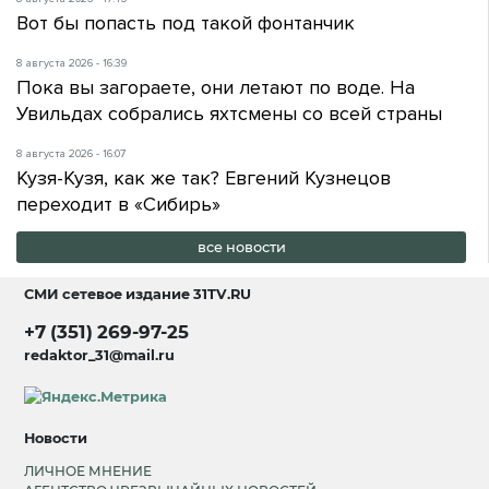
Вот бы попасть под такой фонтанчик
8 августа 2026 - 16:39
Пока вы загораете, они летают по воде. На
Увильдах собрались яхтсмены со всей страны
8 августа 2026 - 16:07
Кузя-Кузя, как же так? Евгений Кузнецов
переходит в «Сибирь»
все новости
СМИ сетевое издание
31TV.RU
+7 (351) 269-97-25
redaktor_31@mail.ru
Новости
ЛИЧНОЕ МНЕНИЕ