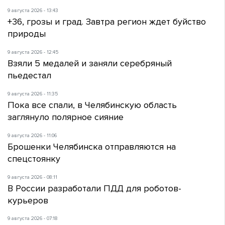
9 августа 2026 - 13:43
+36, грозы и град. Завтра регион ждет буйство
природы
9 августа 2026 - 12:45
Взяли 5 медалей и заняли серебряный
пьедестал
9 августа 2026 - 11:35
Пока все спали, в Челябинскую область
заглянуло полярное сияние
9 августа 2026 - 11:06
Брошенки Челябинска отправляются на
спецстоянку
9 августа 2026 - 08:11
В России разработали ПДД для роботов-
курьеров
9 августа 2026 - 07:18