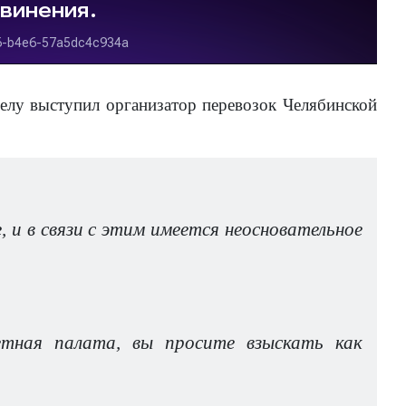
елу выступил организатор перевозок Челябинской
 и в связи с этим имеется неосновательное
етная палата, вы просите взыскать как