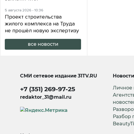
5 августа 2026 - 10:36
Проект строительства
жилого комплекса на Труда
не прошёл новую экспертизу
все новости
СМИ сетевое издание
31TV.RU
Новост
Личное
+7 (351) 269-97-25
Агентст
redaktor_31@mail.ru
новосте
Разворо
Разбор 
BeautyT