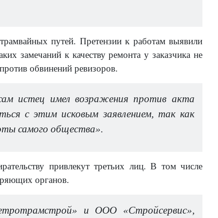
трамвайных путей. Претензии к работам выявили
ких замечаний к качеству ремонта у заказчика не
л против обвинений ревизоров.
ам истец имел возражения против акта
ься с этим исковым заявлением, так как
боты самого общества».
рательству привлекут третьих лиц. В том числе
веряющих органов.
метротрамстрой» и ООО «Стройсервис»,