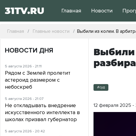
31TV.RU
Главная
Новости
Прог
Главная
Главные новости
Выбили из колеи. В арбит
НОВОСТИ ДНЯ
Выбили 
разбира
5 августа 2026 - 21:11
Рядом с Землей пролетит
астероид размером с
небоскреб
#суд
5 августа 2026 - 21:07
Не откладывать внедрение
12 февраля 2025 - 
искусственного интеллекта в
школах призвал губернатор
5 августа 2026 - 20:42