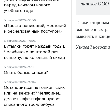
также ООО 
перед началом нового
учебного года
5 августа 2026 - 16:50
Также сторонам
«Просто вопиющий, жестокий
выполненных раб
и бесчеловечный поступок!»
выяснять в конце
5 августа 2026 - 16:05
Бутылки горят каждый год? В
Узнавай новости
Челябинске во второй раз
вспыхнул алкогольный склад
5 августа 2026 - 15:35
Опять белые списки?
5 августа 2026 - 15:04
Остановиться на гонконгских
или на венских? Челябинец
делает кафе-вафельную из
списанного троллейбуса