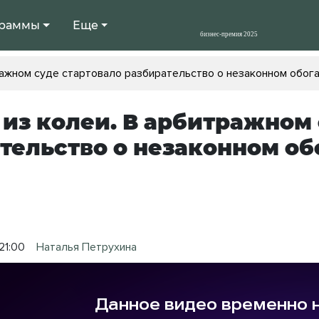
раммы
Еще
ражном суде стартовало разбирательство о незаконном обо
из колеи. В арбитражном 
тельство о незаконном о
21:00
Наталья Петрухина