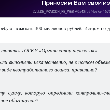
ребуют взыскать 300 миллионов рублей. Истцом по д
дставитель ОГКУ «Организатор перевозок»:
и выполнены некачественно, не в полном объеме,
 виде неотработанного аванса, правильно?
у сумму, которую определила контрольно-сч
ьное обогащение?