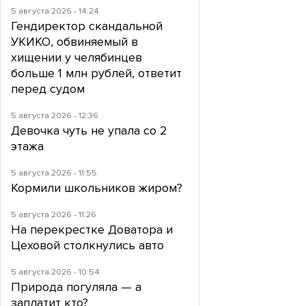
5 августа 2026 - 14:24
Гендиректор скандальной
УКИКО, обвиняемый в
хищении у челябинцев
больше 1 млн рублей, ответит
перед судом
5 августа 2026 - 12:36
Девочка чуть не упала со 2
этажа
5 августа 2026 - 11:55
Кормили школьников жиром?
5 августа 2026 - 11:26
На перекрестке Доватора и
Цеховой столкнулись авто
5 августа 2026 - 10:54
Природа погуляла — а
заплатит кто?