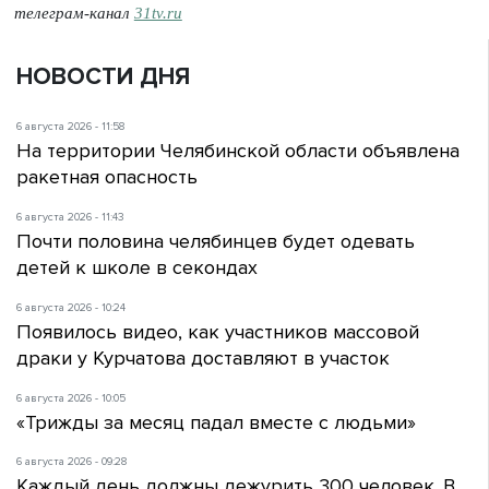
телеграм-канал
31tv.ru
НОВОСТИ ДНЯ
6 августа 2026 - 11:58
На территории Челябинской области объявлена
ракетная опасность
6 августа 2026 - 11:43
Почти половина челябинцев будет одевать
детей к школе в секондах
6 августа 2026 - 10:24
Появилось видео, как участников массовой
драки у Курчатова доставляют в участок
6 августа 2026 - 10:05
«Трижды за месяц падал вместе с людьми»
6 августа 2026 - 09:28
Каждый день должны дежурить 300 человек. В