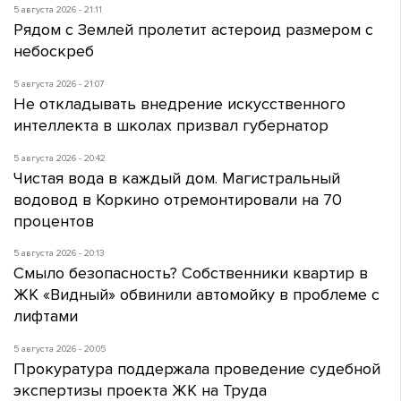
5 августа 2026 - 21:11
Рядом с Землей пролетит астероид размером с
небоскреб
5 августа 2026 - 21:07
Не откладывать внедрение искусственного
интеллекта в школах призвал губернатор
5 августа 2026 - 20:42
Чистая вода в каждый дом. Магистральный
водовод в Коркино отремонтировали на 70
процентов
5 августа 2026 - 20:13
Смыло безопасность? Собственники квартир в
ЖК «Видный» обвинили автомойку в проблеме с
лифтами
5 августа 2026 - 20:05
Прокуратура поддержала проведение судебной
экспертизы проекта ЖК на Труда