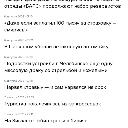
отряды «БАРС» продолжают набор резервистов
6 августа 2026 - 08:54
«Даже если заплатил 100 тысяч за страховку –
смирись!»
6 августа 2026 - 08:21
В Парковом убрали незаконную автомойку
6 августа 2026 - 07:43
Подростки устроили в Челябинске еще одну
массовую драку со стрельбой и ножевыми
6 августа 2026 - 07:18
Нарвал «травы» — и сам нарвался на срок
5 августа 2026 - 23:03
Туристка покалечилась из-за кроссовок
5 августа 2026 - 22:11
На Зигальге забил «рог изобилия»