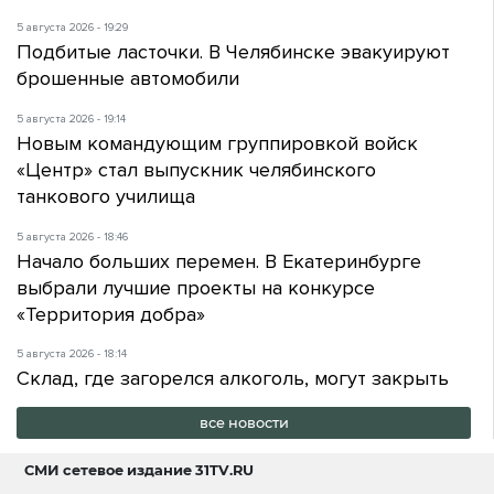
5 августа 2026 - 19:29
Подбитые ласточки. В Челябинске эвакуируют
брошенные автомобили
5 августа 2026 - 19:14
Новым командующим группировкой войск
«Центр» стал выпускник челябинского
танкового училища
5 августа 2026 - 18:46
Начало больших перемен. В Екатеринбурге
выбрали лучшие проекты на конкурсе
«Территория добра»
5 августа 2026 - 18:14
Склад, где загорелся алкоголь, могут закрыть
все новости
СМИ сетевое издание
31TV.RU