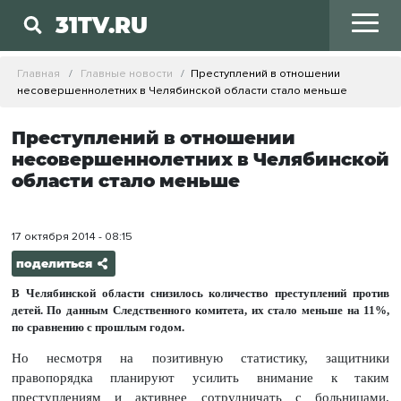
31TV.RU
Главная
Главные новости
Преступлений в отношении
несовершеннолетних в Челябинской области стало меньше
Преступлений в отношении
несовершеннолетних в Челябинской
области стало меньше
17 октября 2014 - 08:15
поделиться
В Челябинской области снизилось количество преступлений против
детей. По данным Следственного комитета, их стало меньше на 11%,
по сравнению с прошлым годом.
Но несмотря на позитивную статистику, защитники
правопорядка планируют усилить внимание к таким
преступлениям и активнее сотрудничать с больницами,