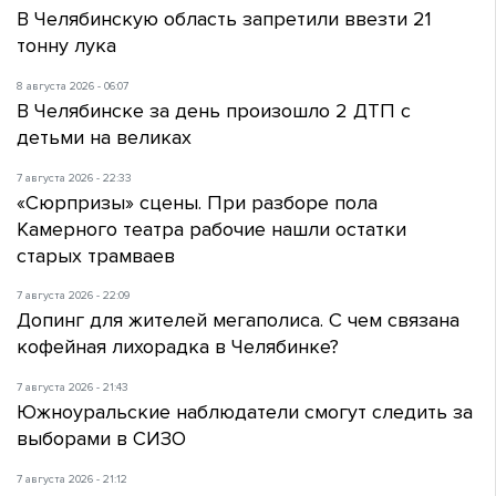
В Челябинскую область запретили ввезти 21
тонну лука
8 августа 2026 - 06:07
В Челябинске за день произошло 2 ДТП с
детьми на великах
7 августа 2026 - 22:33
«Сюрпризы» сцены. При разборе пола
Камерного театра рабочие нашли остатки
старых трамваев
7 августа 2026 - 22:09
Допинг для жителей мегаполиса. С чем связана
кофейная лихорадка в Челябинке?
7 августа 2026 - 21:43
Южноуральские наблюдатели смогут следить за
выборами в СИЗО
7 августа 2026 - 21:12