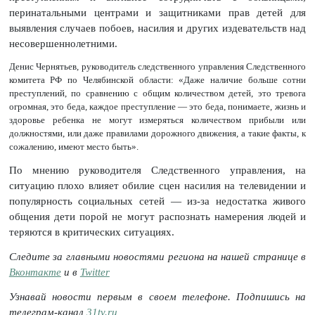
перинатальными центрами и защитниками прав детей для
выявления случаев побоев, насилия и других издевательств над
несовершеннолетними.
Денис Чернятьев, руководитель следственного управления Следственного
комитета РФ по Челябинской области: «Даже наличие больше сотни
преступлений, по сравнению с общим количеством детей, это тревога
огромная, это беда, каждое преступление — это беда, понимаете, жизнь и
здоровье ребенка не могут измеряться количеством прибыли или
должностями, или даже правилами дорожного движения, а такие факты, к
сожалению, имеют место быть».
По мнению руководителя Следственного управления, на
ситуацию плохо влияет обилие сцен насилия на телевидении и
популярность социальных сетей — из-за недостатка живого
общения дети порой не могут распознать намерения людей и
теряются в критических ситуациях.
Следите за главными новостями региона на нашей странице в
Вконтакте
и в
Twitter
Узнавай новости первым в своем телефоне. Подпишись на
телеграм-канал
31tv.ru