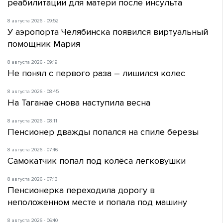
реабилитации для матери после инсульта
8 августа 2026 - 09:52
У аэропорта Челябинска появился виртуальный
помощник Мария
8 августа 2026 - 09:19
Не понял с первого раза – лишился колес
8 августа 2026 - 08:45
На Таганае снова наступила весна
8 августа 2026 - 08:11
Пенсионер дважды попался на спиле березы
8 августа 2026 - 07:46
Самокатчик попал под колёса легковушки
8 августа 2026 - 07:13
Пенсионерка переходила дорогу в
неположенном месте и попала под машину
8 августа 2026 - 06:40