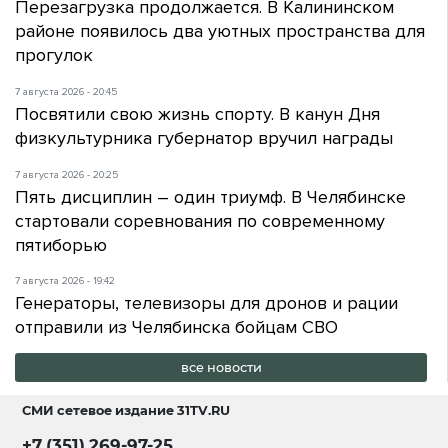
Перезагрузка продолжается. В Калининском
районе появилось два уютных пространства для
прогулок
7 августа 2026 - 20:45
Посвятили свою жизнь спорту. В канун Дня
физкультурника губернатор вручил награды
7 августа 2026 - 20:25
Пять дисциплин – один триумф. В Челябинске
стартовали соревнования по современному
пятиборью
7 августа 2026 - 19:42
Генераторы, телевизоры для дронов и рации
отправили из Челябинска бойцам СВО
все новости
СМИ сетевое издание
31TV.RU
+7 (351) 269-97-25