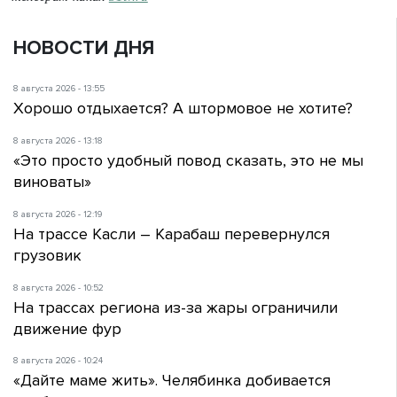
НОВОСТИ ДНЯ
8 августа 2026 - 13:55
Хорошо отдыхается? А штормовое не хотите?
8 августа 2026 - 13:18
«Это просто удобный повод сказать, это не мы
виноваты»
8 августа 2026 - 12:19
На трассе Касли – Карабаш перевернулся
грузовик
8 августа 2026 - 10:52
На трассах региона из-за жары ограничили
движение фур
8 августа 2026 - 10:24
«Дайте маме жить». Челябинка добивается