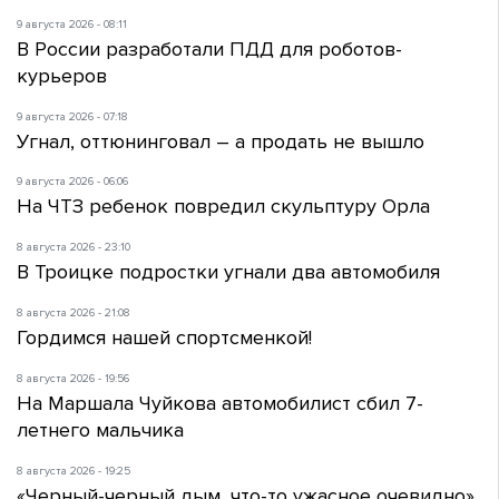
9 августа 2026 - 08:11
В России разработали ПДД для роботов-
курьеров
9 августа 2026 - 07:18
Угнал, оттюнинговал – а продать не вышло
9 августа 2026 - 06:06
На ЧТЗ ребенок повредил скульптуру Орла
8 августа 2026 - 23:10
В Троицке подростки угнали два автомобиля
8 августа 2026 - 21:08
Гордимся нашей спортсменкой!
8 августа 2026 - 19:56
На Маршала Чуйкова автомобилист сбил 7-
летнего мальчика
8 августа 2026 - 19:25
«Черный-черный дым, что-то ужасное очевидно»