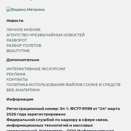
Новости
ЛИЧНОЕ МНЕНИЕ
АГЕНТСТВО ЧРЕЗВЫЧАЙНЫХ НОВОСТЕЙ
РАЗВОРОТ
РАЗБОР ПОЛЕТОВ
BEAUTYTIME
Дополнительно
ИНТЕРАКТИВНЫЕ ЭКСКУРСИИ
РЕКЛАМА
КОНТАКТЫ
ПОЛИТИКА ИСПОЛЬЗОВАНИЯ ФАЙЛОВ COOKIE И СРЕДСТВ
ВЕБ-АНАЛИТИКИ
Информация
Регистрационный номер: Эл № ФС77-91199 от "24" марта
2026 года зарегистрировано
Федеральной службой по надзору в сфере связи,
информационных технологий и массовых
коммуникаций. Учредитель - ООО Информационная