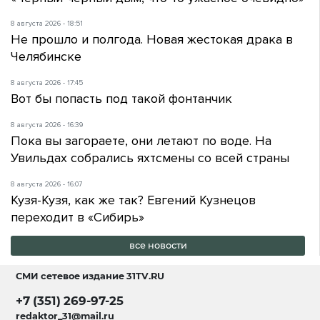
8 августа 2026 - 18:51
Не прошло и полгода. Новая жестокая драка в
Челябинске
8 августа 2026 - 17:45
Вот бы попасть под такой фонтанчик
8 августа 2026 - 16:39
Пока вы загораете, они летают по воде. На
Увильдах собрались яхтсмены со всей страны
8 августа 2026 - 16:07
Кузя-Кузя, как же так? Евгений Кузнецов
переходит в «Сибирь»
все новости
СМИ сетевое издание
31TV.RU
+7 (351) 269-97-25
redaktor_31@mail.ru