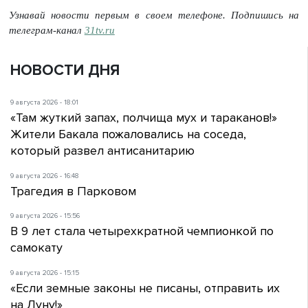
Узнавай новости первым в своем телефоне. Подпишись на
телеграм-канал
31tv.ru
НОВОСТИ ДНЯ
9 августа 2026 - 18:01
«Там жуткий запах, полчища мух и тараканов!»
Жители Бакала пожаловались на соседа,
который развел антисанитарию
9 августа 2026 - 16:48
Трагедия в Парковом
9 августа 2026 - 15:56
В 9 лет стала четырехкратной чемпионкой по
самокату
9 августа 2026 - 15:15
«Если земные законы не писаны, отправить их
на Луну!»