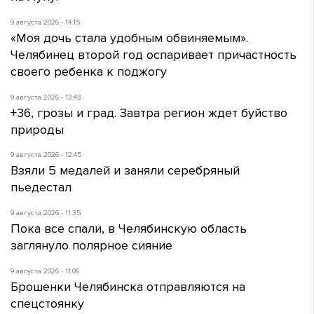
9 августа 2026 - 14:15
«Моя дочь стала удобным обвиняемым».
Челябинец второй год оспаривает причастность
своего ребенка к поджогу
9 августа 2026 - 13:43
+36, грозы и град. Завтра регион ждет буйство
природы
9 августа 2026 - 12:45
Взяли 5 медалей и заняли серебряный
пьедестал
9 августа 2026 - 11:35
Пока все спали, в Челябинскую область
заглянуло полярное сияние
9 августа 2026 - 11:06
Брошенки Челябинска отправляются на
спецстоянку