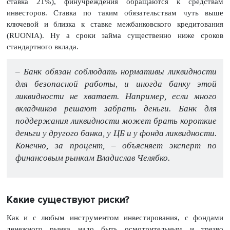
ставка 21%), финучреждения обращаются к средствам
инвесторов. Ставка по таким обязательствам чуть выше
ключевой и близка к ставке межбанковского кредитования
(RUONIA). Ну а сроки займа существенно ниже сроков
стандартного вклада.
– Банк обязан соблюдать нормативы ликвидности
для безопасной работы, и иногда банку этой
ликвидности не хватает. Например, если много
вкладчиков решают забрать деньги. Банк для
поддержания ликвидности может брать короткие
деньги у другого банка, у ЦБ и у фонда ликвидности.
Конечно, за процент, – объясняет эксперт по
финансовым рынкам Владислав Челябко.
Какие существуют риски?
Как и с любым инструментом инвестирования, с фондами
денежного рынка надо быть осмотрительным и трезво