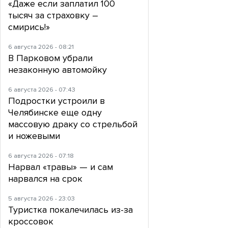
«Даже если заплатил 100
тысяч за страховку –
смирись!»
6 августа 2026 - 08:21
В Парковом убрали
незаконную автомойку
6 августа 2026 - 07:43
Подростки устроили в
Челябинске еще одну
массовую драку со стрельбой
и ножевыми
6 августа 2026 - 07:18
Нарвал «травы» — и сам
нарвался на срок
5 августа 2026 - 23:03
Туристка покалечилась из-за
кроссовок