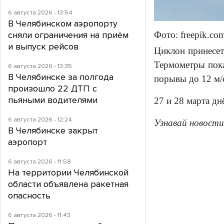
6 августа 2026 - 13:54
В Челябинском аэропорту
Фото: freepik.co
сняли ограничения на приём
и выпуск рейсов
Циклон принесет
Термометры пока
6 августа 2026 - 13:35
В Челябинске за полгода
порывы до 12 м/
произошло 22 ДТП с
пьяными водителями
27 и 28 марта д
6 августа 2026 - 12:24
Узнавай новости
В Челябинске закрыт
аэропорт
6 августа 2026 - 11:58
На территории Челябинской
области объявлена ракетная
опасность
6 августа 2026 - 11:43