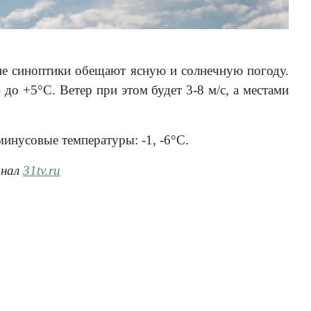
не синоптики обещают ясную и солнечную погоду.
до +5°С. Ветер при этом будет 3-8 м/с, а местами
минусовые температуры: -1, -6°С.
анал
31tv.ru