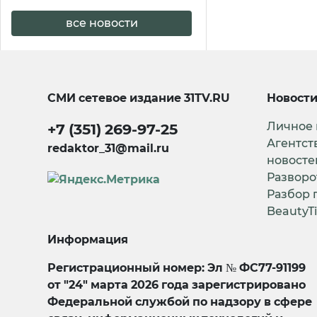
все новости
СМИ сетевое издание
31TV.RU
Новост
Личное
+7 (351) 269-97-25
Агентст
redaktor_31@mail.ru
новосте
Разворо
Разбор 
BeautyT
Информация
Регистрационный номер: Эл № ФС77-91199
от "24" марта 2026 года зарегистрировано
Федеральной службой по надзору в сфере