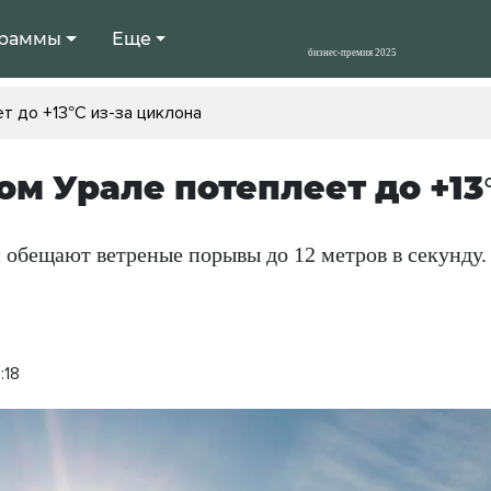
раммы
Еще
 до +13°С из-за циклона
м Урале потеплеет до +13
 обещают ветреные порывы до 12 метров в секунду.
:18