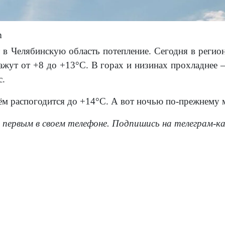
m
 в Челябинскую область потепление. Сегодня в регио
жут от +8 до +13°С. В горах и низинах прохладнее – 
с.
нём распогодится до +14°С. А вот ночью по-прежнему 
 первым в своем телефоне. Подпишись на телеграм-к