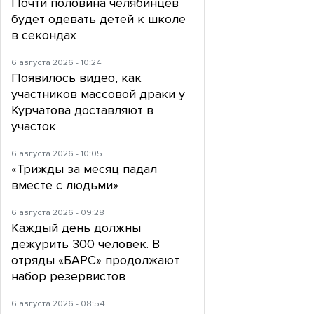
Почти половина челябинцев
будет одевать детей к школе
в секондах
6 августа 2026 - 10:24
Появилось видео, как
участников массовой драки у
Курчатова доставляют в
участок
6 августа 2026 - 10:05
«Трижды за месяц падал
вместе с людьми»
6 августа 2026 - 09:28
Каждый день должны
дежурить 300 человек. В
отряды «БАРС» продолжают
набор резервистов
6 августа 2026 - 08:54