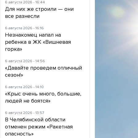
6 августа 2026 - 16:44
Для них же строили — они
все разнесли
6 августа 2026 - 16:16
Незнакомец напал на
ребенка в ЖК «Вишневая
горка»
6 августа 2026 - 14:56
«Давайте проведем отличный
сезон!»
6 августа 2026 - 14:10
«Крыс очень много, большие,
людей не боятся»
6 августа 2026 - 13:57
В Челябинской области
отменен режим «Ракетная
опасность»