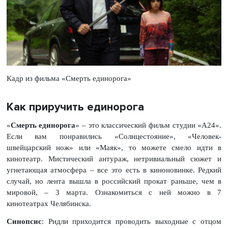
Кадр из фильма «Смерть единорога»
Как приручить единорога
«
Смерть единорога
» – это классический фильм студии «А24».
Если вам понравились «Солнцестояние», «Человек-
швейцарский нож» или «Маяк», то можете смело идти в
кинотеатр. Мистический антураж, нетривиальный сюжет и
угнетающая атмосфера – все это есть в киноновинке. Редкий
случай, но лента вышла в российский прокат раньше, чем в
мировой, – 3 марта. Ознакомиться с ней можно в 7
кинотеатрах Челябинска.
Синопсис
: Ридли приходится проводить выходные с отцом