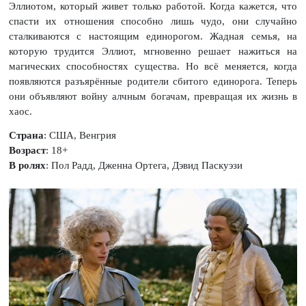
Эллиотом, который живет только работой. Когда кажется, что
спасти их отношения способно лишь чудо, они случайно
сталкиваются с настоящим единорогом. Жадная семья, на
которую трудится Эллиот, мгновенно решает нажиться на
магических способностях существа. Но всё меняется, когда
появляются разъярённые родители сбитого единорога. Теперь
они объявляют войну алчным богачам, превращая их жизнь в
хаос.
Страна
: США, Венгрия
Возраст
: 18+
В ролях
: Пол Радд, Дженна Ортега, Дэвид Паскуэзи