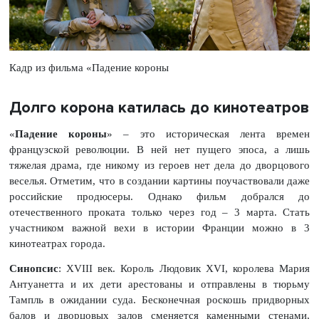
Кадр из фильма «Падение короны
Долго корона катилась до кинотеатров
«
Падение короны
» – это историческая лента времен
французской революции. В ней нет пущего эпоса, а лишь
тяжелая драма, где никому из героев нет дела до дворцового
веселья. Отметим, что в создании картины поучаствовали даже
российские продюсеры. Однако фильм добрался до
отечественного проката только через год – 3 марта. Стать
участником важной вехи в истории Франции можно в 3
кинотеатрах города.
Синопсис
: XVIII век. Король Людовик XVI, королева Мария
Антуанетта и их дети арестованы и отправлены в тюрьму
Тампль в ожидании суда. Бесконечная роскошь придворных
балов и дворцовых залов сменяется каменными стенами,