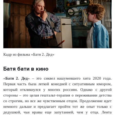
Кадр из фильма «Батя 2. Дед»
Батя бати в кино
«
Батя 2. Дед
» – это сиквел нашумевшего хита 2020 года.
Первая часть была легкой комедией с ситуативным юмором,
который откликнулся у многих россиян. Однако с другой
стороны – это целая гештальт-терапия о переживании детства
со строгим, но все же чувственным отцом. Продолжение идет
немного дальше и предлагает пройти тот же опыт только с
дедушкой, чьи нравы еще запутанней, чем у отца. Лента