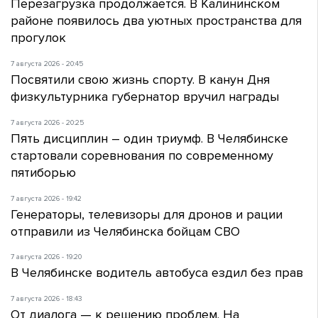
Перезагрузка продолжается. В Калининском
районе появилось два уютных пространства для
прогулок
7 августа 2026 - 20:45
Посвятили свою жизнь спорту. В канун Дня
физкультурника губернатор вручил награды
7 августа 2026 - 20:25
Пять дисциплин – один триумф. В Челябинске
стартовали соревнования по современному
пятиборью
7 августа 2026 - 19:42
Генераторы, телевизоры для дронов и рации
отправили из Челябинска бойцам СВО
7 августа 2026 - 19:20
В Челябинске водитель автобуса ездил без прав
7 августа 2026 - 18:43
От диалога — к решению проблем. На