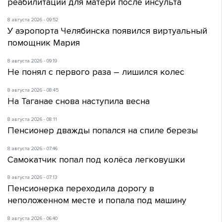
реабилитации для матери после инсульта
8 августа 2026 - 09:52
У аэропорта Челябинска появился виртуальный
помощник Мария
8 августа 2026 - 09:19
Не понял с первого раза – лишился колес
8 августа 2026 - 08:45
На Таганае снова наступила весна
8 августа 2026 - 08:11
Пенсионер дважды попался на спиле березы
8 августа 2026 - 07:46
Самокатчик попал под колёса легковушки
8 августа 2026 - 07:13
Пенсионерка переходила дорогу в
неположенном месте и попала под машину
8 августа 2026 - 06:40