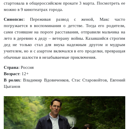
стартовала в общероссийском прокате 3 марта. Посмотреть ее
можно в 9 кинотеатрах города.
Синопсис
: Переживая развод с женой, Макс часто
погружается в воспоминания о детстве. Тогда его родители,
сами стоявшие на пороге расставания, отправили мальчика на
лето в деревню к деду – ветерану войны. Казавшийся строгим
дед не только стал для внука надежным другом и мудрым
учителем, но и с азартом включался в его проделки, превращая
обычные шалости в незабываемые приключения.
Страна
: Россия
Возраст
: 12+
В ролях
: Владимир Вдовиченков, Стас Старовойтов, Евгений
Цыганов