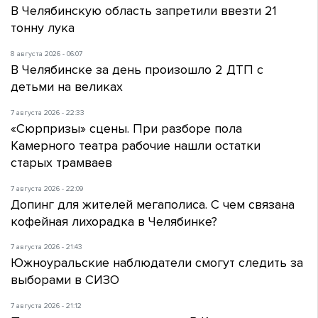
В Челябинскую область запретили ввезти 21
тонну лука
8 августа 2026 - 06:07
В Челябинске за день произошло 2 ДТП с
детьми на великах
7 августа 2026 - 22:33
«Сюрпризы» сцены. При разборе пола
Камерного театра рабочие нашли остатки
старых трамваев
7 августа 2026 - 22:09
Допинг для жителей мегаполиса. С чем связана
кофейная лихорадка в Челябинке?
7 августа 2026 - 21:43
Южноуральские наблюдатели смогут следить за
выборами в СИЗО
7 августа 2026 - 21:12