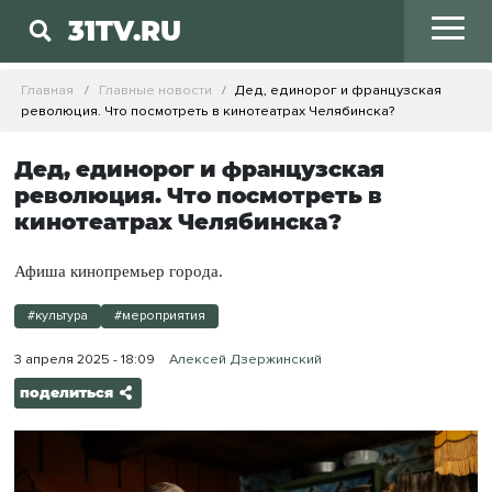
31TV.RU
Главная
Главные новости
Дед, единорог и французская
революция. Что посмотреть в кинотеатрах Челябинска?
Дед, единорог и французская
революция. Что посмотреть в
кинотеатрах Челябинска?
Афиша кинопремьер города.
#культура
#мероприятия
3 апреля 2025 - 18:09
Алексей Дзержинский
поделиться