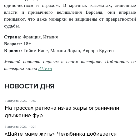
одиночеством и страхом. В мрачных казематах, лишенные
власти и привычного великолепия Версаля, они впервые
понимают, что даже монархи не защищены от превратностей
судьбы.
Страна
: Франция, Италия
Возраст
: 18+
В ролях
: Гийом Кане, Мелани Лоран, Аврора Брутен
Узнавай новости первым в своем телефоне. Подпишись на
телеграм-канал
31tv.ru
НОВОСТИ ДНЯ
8 августа 2026 - 10:52
На трассах региона из-за жары ограничили
движение фур
8 августа 2026 - 10:24
«Дайте маме жить». Челябинка добивается