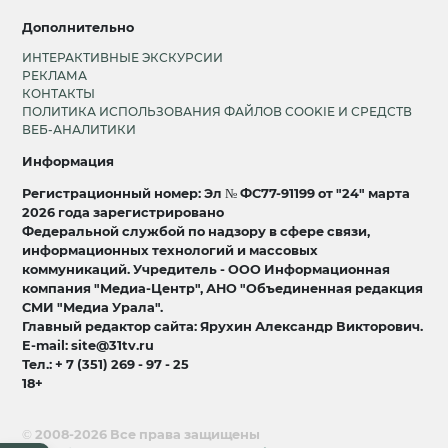
Дополнительно
ИНТЕРАКТИВНЫЕ ЭКСКУРСИИ
РЕКЛАМА
КОНТАКТЫ
ПОЛИТИКА ИСПОЛЬЗОВАНИЯ ФАЙЛОВ COOKIE И СРЕДСТВ
ВЕБ-АНАЛИТИКИ
Информация
Регистрационный номер: Эл № ФС77-91199 от "24" марта
2026 года зарегистрировано
Федеральной службой по надзору в сфере связи,
информационных технологий и массовых
коммуникаций. Учредитель - ООО Информационная
компания "Медиа-Центр", АНО "Объединенная редакция
СМИ "Медиа Урала".
Главный редактор сайта: Ярухин Александр Викторович.
E-mail: site@31tv.ru
Тел.: + 7 (351) 269 - 97 - 25
18+
© 2008-2026 Все права защищены