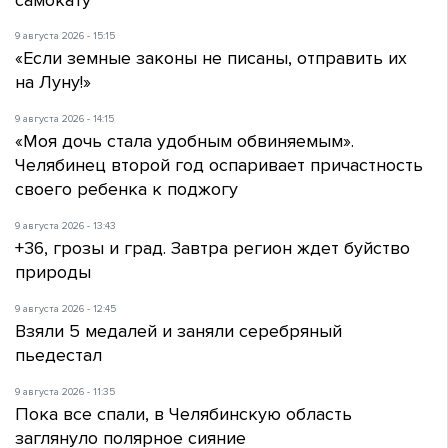
9 августа 2026 - 15:15
«Если земные законы не писаны, отправить их
на Луну!»
9 августа 2026 - 14:15
«Моя дочь стала удобным обвиняемым».
Челябинец второй год оспаривает причастность
своего ребенка к поджогу
9 августа 2026 - 13:43
+36, грозы и град. Завтра регион ждет буйство
природы
9 августа 2026 - 12:45
Взяли 5 медалей и заняли серебряный
пьедестал
9 августа 2026 - 11:35
Пока все спали, в Челябинскую область
заглянуло полярное сияние