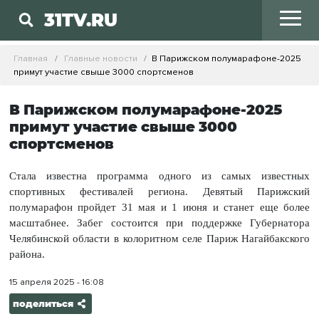
31TV.RU
Главная
Главные новости
В Парижском полумарафоне-2025
примут участие свыше 3000 спортсменов
В Парижском полумарафоне-2025
примут участие свыше 3000
спортсменов
Стала известна программа одного из самых известных
спортивных фестивалей региона. Девятый Парижский
полумарафон пройдет 31 мая и 1 июня и станет еще более
масштабнее. Забег состоится при поддержке Губернатора
Челябинской области в колоритном селе Париж Нагайбакского
района.
15 апреля 2025 - 16:08
поделиться