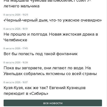
На Маршала Чуйкова автомобилист сбил 7-
летнего мальчика
8 августа 2026 - 19:25
«Черный-черный дым, что-то ужасное очевидно»
8 августа 2026 - 18:51
Не прошло и полгода. Новая жестокая драка в
Челябинске
8 августа 2026 - 17:45
Вот бы попасть под такой фонтанчик
8 августа 2026 - 16:39
Пока вы загораете, они летают по воде. На
Увильдах собрались яхтсмены со всей страны
8 августа 2026 - 16:07
Кузя-Кузя, как же так? Евгений Кузнецов
переходит в «Сибирь»
все новости