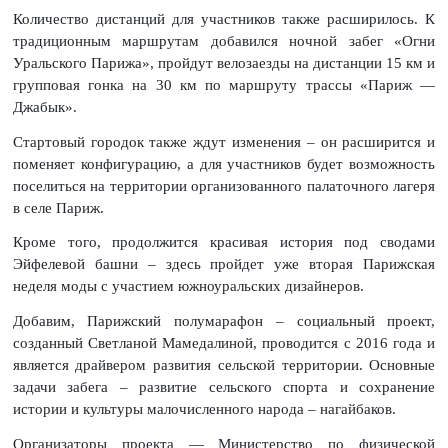
Количество дистанций для участников также расширилось. К
традиционным маршрутам добавился ночной забег «Огни
Уральского Парижа», пройдут велозаезды на дистанции 15 км и
групповая гонка на 30 км по маршруту трассы «Париж —
Джабык».
Стартовый городок также ждут изменения – он расширится и
поменяет конфигурацию, а для участников будет возможность
поселиться на территории организованного палаточного лагеря
в селе Париж.
Кроме того, продолжится красивая история под сводами
Эйфелевой башни – здесь пройдет уже вторая Парижская
неделя моды с участием южноуральских дизайнеров.
Добавим, Парижский полумарафон – социальный проект,
созданный Светланой Мамедалиной, проводится с 2016 года и
является драйвером развития сельской территории. Основные
задачи забега – развитие сельского спорта и сохранение
истории и культуры малочисленного народа – нагайбаков.
Организаторы проекта — Министерство по физической