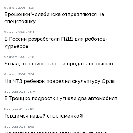
9 августа 2026 - 11:06
Брошенки Челябинска отправляются на
спецстоянку
9 августа 2026 - 08:11
В России разработали ПДД для роботов-
курьеров
9 августа 2026 - 07:18
Угнал, оттюнинговал – а продать не вышло
9 августа 2026 - 06:06
На ЧТЗ ребенок повредил скульптуру Орла
8 августа 2026 - 23:10
В Троицке подростки угнали два автомобиля
8 августа 2026 - 21:08
Гордимся нашей спортсменкой!
8 августа 2026 - 19:56