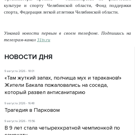
культуре и спорту Челябинской области, Фонд поддержки
спорта, Федерация легкой атлетики Челябинской области.
Узнавай новости первым в своем телефоне. Подпишись на
телеграм-канал
31tv.ru
НОВОСТИ ДНЯ
9 августа 2026 - 18:01
«Там жуткий запах, полчища мух и тараканов!»
Жители Бакала пожаловались на соседа,
который развел антисанитарию
9 августа 2026 - 16:48
Трагедия в Парковом
9 августа 2026 - 15:56
В 9 лет стала четырехкратной чемпионкой по
самокату