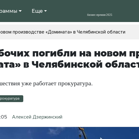
раммы
Еще
новом производстве «Домината» в Челябинской области
бочих погибли на новом п
та» в Челябинской облас
шествия уже работает прокуратура.
рокуратура
3:05
Алексей Дзержинский