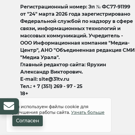
Регистрационный номер: Эл № ФС77-91199
от "24" марта 2026 года зарегистрировано
Федеральной службой по надзору в сфере
связи, информационных технологий и
массовых коммуникаций. Учредитель -
ООО Информационная компания "Медиа-
Центр", АНО "Объединенная редакция СМИ
"Медиа Урала".
Главный редактор сайта: Ярухин
Александр Викторович.
E-mail: site@31tv.ru
Тел.: + 7 (351) 269 - 97 - 25
18+
Мы используем файлы cookie для
улучшения работы сайта.
Узнать больше
Согласен
© 2008-2026 Все права защищены