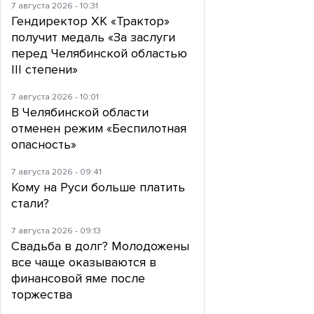
7 августа 2026 - 10:31
Гендиректор ХК «Трактор»
получит медаль «За заслуги
перед Челябинской областью
III степени»
7 августа 2026 - 10:01
В Челябинской области
отменен режим «Беспилотная
опасность»
7 августа 2026 - 09:41
Кому на Руси больше платить
стали?
7 августа 2026 - 09:13
Свадьба в долг? Молодожены
все чаще оказываются в
финансовой яме после
торжества