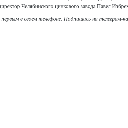
директор Челябинского цинкового завода Павел Избрех
 первым в своем телефоне. Подпишись на телеграм-к