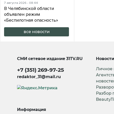
7 августа 2026 - 08:44
В Челябинской области
объявлен режим
«Беспилотная опасность»
все новости
СМИ сетевое издание
31TV.RU
Новост
Личное
+7 (351) 269-97-25
Агентст
redaktor_31@mail.ru
новосте
Разворо
Разбор 
BeautyT
Информация