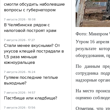
смогли обсудить наболевшие
вопросы с губернатором
7 августа 2026 - 18:08
В Челябинске рядом с
налоговой построят храм
Фото: Минпром 
7 августа 2026 - 17:27
Утром 16 апреля
Стали менее вкусными? От
результате кот
укусов клещей пострадали в
оборудования, 
1,5 раза меньше
южноуральцев
По данным пред
7 августа 2026 - 16:24
сотрудника под
Гуляем последние теплые
надзорные орган
выходные?
На место происш
7 августа 2026 - 14:57
оценено соблюде
Пастбище или кладбище?
7 августа 2026 - 13:56
Отметим, что эт