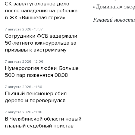
СК завел уголовное дело
«Домината» экс-
после нападения на ребенка
в ЖК «Вишневая горка»
Узнавай новости
7 августа 2026 - 13:37
Сотрудники ФСБ задержали
50-летнего южноуральца за
призывы к экстремизму
7 августа 2026 - 12:06
Нумерология любви. Больше
500 пар поженятся 08.08
7 августа 2026 - 11:36
Пьяный пенсионер сбил
дерево и перевернулся
7 августа 2026 - 11:08
В Челябинской области новый
главный судебный пристав