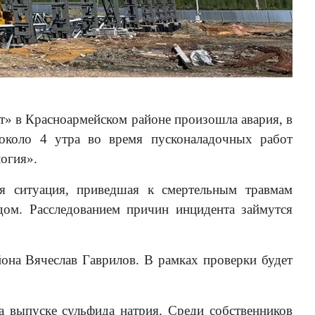
» в Красноармейском районе произошла авария, в
 около 4 утра во время пусконаладочных работ
огия».
я ситуация, приведшая к смертельным травмам
дом. Расследованием причин инцидента займутся
она Вячеслав Гаврилов. В рамках проверки будет
а выпуске сульфида натрия. Среди собственников