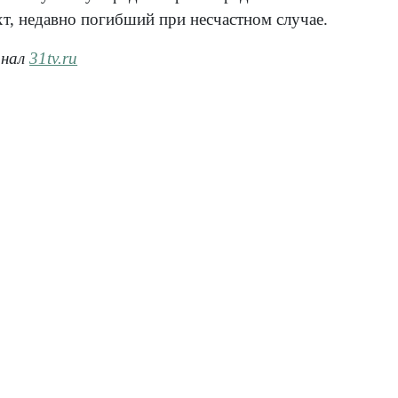
т, недавно погибший при несчастном случае.
анал
31tv.ru