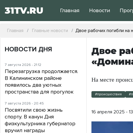
31TV.RU
Главная
Новости
Прог
Главная
Главные новости
Двое рабочих погибли на 
НОВОСТИ ДНЯ
Двое ра
«Домина
7 августа 2026 - 21:12
Перезагрузка продолжается.
В Калининском районе
На месте проис
появилось два уютных
пространства для прогулок
#происшествия
#п
7 августа 2026 - 20:45
Посвятили свою жизнь
16 апреля 2025 - 1
спорту. В канун Дня
физкультурника губернатор
вручил награды