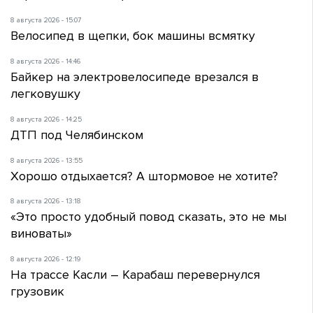
8 августа 2026 - 15:07
Велосипед в щепки, бок машины всмятку
8 августа 2026 - 14:46
Байкер на электровелосипеде врезался в
легковушку
8 августа 2026 - 14:25
ДТП под Челябинском
8 августа 2026 - 13:55
Хорошо отдыхается? А штормовое не хотите?
8 августа 2026 - 13:18
«Это просто удобный повод сказать, это не мы
виноваты»
8 августа 2026 - 12:19
На трассе Касли – Карабаш перевернулся
грузовик