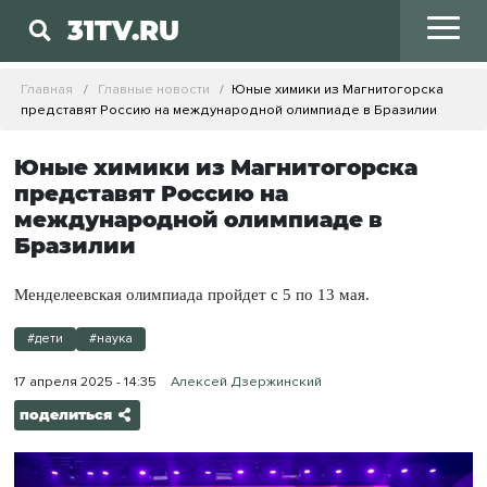
31TV.RU
Главная
Главные новости
Юные химики из Магнитогорска
представят Россию на международной олимпиаде в Бразилии
Юные химики из Магнитогорска
представят Россию на
международной олимпиаде в
Бразилии
Менделеевская олимпиада пройдет с 5 по 13 мая.
#дети
#наука
17 апреля 2025 - 14:35
Алексей Дзержинский
поделиться