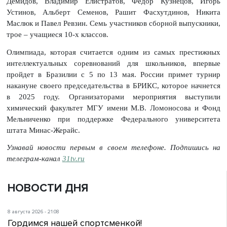
Демидов, Владимир Елистратов, Федор Кузнецов, Игорь
Устинов, Альберт Семенов, Рашит Фасхутдинов, Никита
Маслюк и Павел Ревзин. Семь участников сборной выпускники,
трое – учащиеся 10-х классов.
Олимпиада, которая считается одним из самых престижных
интеллектуальных соревнований для школьников, впервые
пройдет в Бразилии с 5 по 13 мая. России примет турнир
накануне своего председательства в БРИКС, которое начнется
в 2025 году. Организаторами мероприятия выступили
химический факультет МГУ имени М.В. Ломоносова и Фонд
Мельниченко при поддержке Федерального университета
штата Минас-Жерайс.
Узнавай новости первым в своем телефоне. Подпишись на
телеграм-канал
31tv.ru
НОВОСТИ ДНЯ
8 августа 2026 - 21:08
Гордимся нашей спортсменкой!