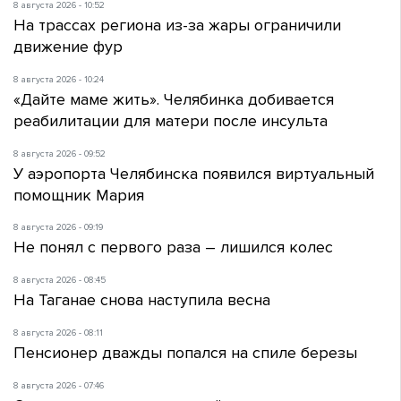
8 августа 2026 - 10:52
На трассах региона из-за жары ограничили
движение фур
8 августа 2026 - 10:24
«Дайте маме жить». Челябинка добивается
реабилитации для матери после инсульта
8 августа 2026 - 09:52
У аэропорта Челябинска появился виртуальный
помощник Мария
8 августа 2026 - 09:19
Не понял с первого раза – лишился колес
8 августа 2026 - 08:45
На Таганае снова наступила весна
8 августа 2026 - 08:11
Пенсионер дважды попался на спиле березы
8 августа 2026 - 07:46