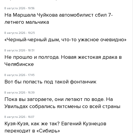
8 августа 2026 - 19:56
На Маршала Чуйкова автомобилист сбил 7-
летнего мальчика
8 августа 2026 - 19:25
«Черный-черный дым, что-то ужасное очевидно»
8 августа 2026 - 18:51
Не прошло и полгода. Новая жестокая драка в
Челябинске
8 августа 2026 - 17:45
Вот бы попасть под такой фонтанчик
8 августа 2026 - 16:39
Пока вы загораете, они летают по воде. На
Увильдах собрались яхтсмены со всей страны
8 августа 2026 - 16:07
Кузя-Кузя, как же так? Евгений Кузнецов
переходит в «Сибирь»