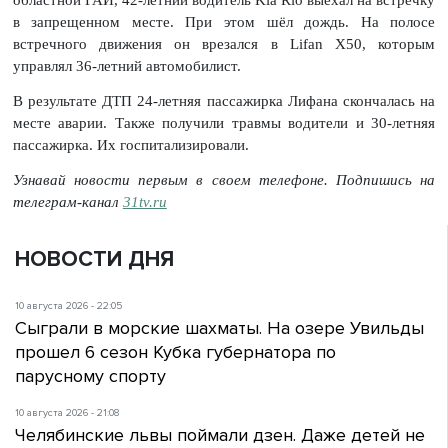
областной ГАИ, 42-летний водитель Kia Rio выехал на встречку
в запрещенном месте. При этом шёл дождь. На полосе
встречного движения он врезался в Lifan Х50, которым
управлял 36-летний автомобилист.
В результате ДТП 24-летняя пассажирка Лифана скончалась на
месте аварии. Также получили травмы водители и 30-летняя
пассажирка. Их госпитализировали.
Узнавай новости первым в своем телефоне. Подпишись на
телеграм-канал
31tv.ru
НОВОСТИ ДНЯ
10 августа 2026 - 22:05
Сыграли в морские шахматы. На озере Увильды
прошел 6 сезон Кубка губернатора по
парусному спорту
10 августа 2026 - 21:08
Челябинские львы поймали дзен. Даже детей не