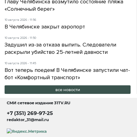
Главу Челябинска возмутило состояние пляжа
«Солнечный берег»
10 августа 2026 - 11:56
В Челябинске закрыт аэропорт
10 августа 2026 - 11:50
Задушил из-за отказа выпить. Следователи
раскрыли убийство 25-летней давности
10 августа 2026 - 11:45
Вот теперь поедем! В Челябинске запустили чат-
бот «Комфортный транспорт»
все новости
СМИ сетевое издание
31TV.RU
+7 (351) 269-97-25
redaktor_31@mail.ru