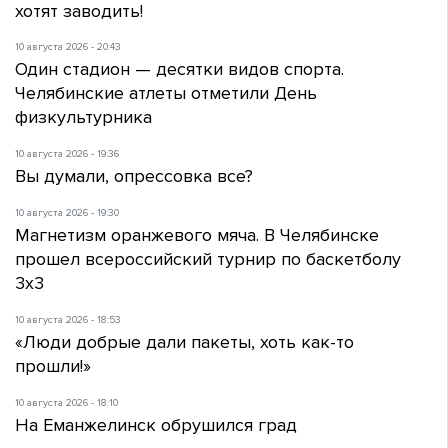
хотят заводить!
10 августа 2026 - 20:43
Один стадион — десятки видов спорта.
Челябинские атлеты отметили День
физкультурника
10 августа 2026 - 19:36
Вы думали, опрессовка все?
10 августа 2026 - 19:30
Магнетизм оранжевого мяча. В Челябинске
прошел всероссийский турнир по баскетболу
3х3
10 августа 2026 - 18:53
«Люди добрые дали пакеты, хоть как-то
прошли!»
10 августа 2026 - 18:10
На Еманжелинск обрушился град