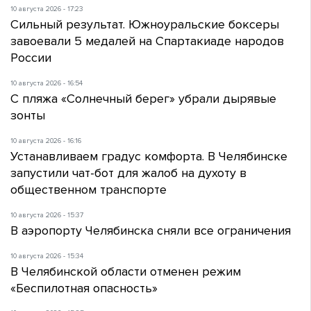
10 августа 2026 - 17:23
Сильный результат. Южноуральские боксеры
завоевали 5 медалей на Спартакиаде народов
России
10 августа 2026 - 16:54
С пляжа «Солнечный берег» убрали дырявые
зонты
10 августа 2026 - 16:16
Устанавливаем градус комфорта. В Челябинске
запустили чат-бот для жалоб на духоту в
общественном транспорте
10 августа 2026 - 15:37
В аэропорту Челябинска сняли все ограничения
10 августа 2026 - 15:34
В Челябинской области отменен режим
«Беспилотная опасность»