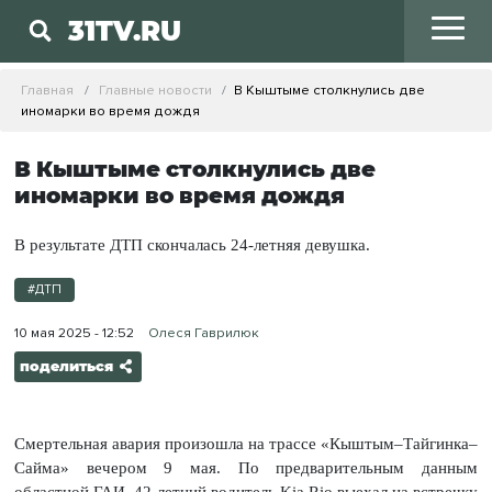
31TV.RU
Главная
Главные новости
В Кыштыме столкнулись две
иномарки во время дождя
В Кыштыме столкнулись две
иномарки во время дождя
В результате ДТП скончалась 24-летняя девушка.
#ДТП
10 мая 2025 - 12:52
Олеся Гаврилюк
поделиться
Смертельная авария произошла на трассе «Кыштым–Тайгинка–
Сайма» вечером 9 мая. По предварительным данным