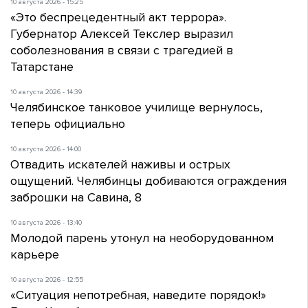
10 августа 2026 - 15:25
«Это беспрецедентный акт террора».
Губернатор Алексей Текслер выразил
соболезнования в связи с трагедией в
Татарстане
10 августа 2026 - 14:39
Челябинское танковое училище вернулось,
теперь официально
10 августа 2026 - 14:00
Отвадить искателей наживы и острых
ощущений. Челябинцы добиваются ограждения
заброшки на Савина, 8
10 августа 2026 - 13:40
Молодой парень утонул на необорудованном
карьере
10 августа 2026 - 12:55
«Ситуация непотребная, наведите порядок!»