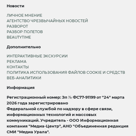
Новости
ЛИЧНОЕ МНЕНИЕ
АГЕНТСТВО ЧРЕЗВЫЧАЙНЫХ НОВОСТЕЙ
РАЗВОРОТ
РАЗБОР ПОЛЕТОВ
BEAUTYTIME
Дополнительно
ИНТЕРАКТИВНЫЕ ЭКСКУРСИИ
РЕКЛАМА
КОНТАКТЫ
ПОЛИТИКА ИСПОЛЬЗОВАНИЯ ФАЙЛОВ COOKIE И СРЕДСТВ
ВЕБ-АНАЛИТИКИ
Информация
Регистрационный номер: Эл № ФС77-91199 от "24" марта
2026 года зарегистрировано
Федеральной службой по надзору в сфере связи,
информационных технологий и массовых
коммуникаций. Учредитель - ООО Информационная
компания "Медиа-Центр", АНО "Объединенная редакция
СМИ "Медиа Урала".