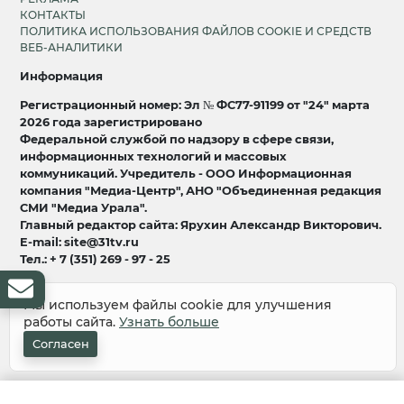
КОНТАКТЫ
ПОЛИТИКА ИСПОЛЬЗОВАНИЯ ФАЙЛОВ COOKIE И СРЕДСТВ
ВЕБ-АНАЛИТИКИ
Информация
Регистрационный номер: Эл № ФС77-91199 от "24" марта
2026 года зарегистрировано
Федеральной службой по надзору в сфере связи,
информационных технологий и массовых
коммуникаций. Учредитель - ООО Информационная
компания "Медиа-Центр", АНО "Объединенная редакция
СМИ "Медиа Урала".
Главный редактор сайта: Ярухин Александр Викторович.
E-mail: site@31tv.ru
Тел.: + 7 (351) 269 - 97 - 25
18+
Мы используем файлы cookie для улучшения
работы сайта.
Узнать больше
© 2008-2026 Все права защищены
разработка и продвижение:
Lukevium
Согласен