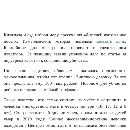
Кизильский суд избрал меру пресечения 46-летней жительнице
посёлка Измайловский, которая пыталась
заказать дочь
.
Ближайшие два месяца она проведет в следственном
изоляторе. На женщину завели уголовное дело по статье за
подстрекательство к совершению убийства.
По версии следствия, обвиняемая пыталась подговорить
односельчанина, чтобы тот утопил 12-летнюю девочку. За это
она предлагала ему 100 тыс. рублей. Поводом для убийства
ребенка послужил семейный конфликт.
Также известно, что семья состоит на учёте в соцзащите и
является многодетной: мать и четыре дочери (18, 17, 12 и 6
лет). Отец шестилетней дочери ушел, а папа остальных детей
умер в 2019 году. Сейчас несовершеннолетние девочки
находятся в Центре помощи детям, оставшимся без попечения