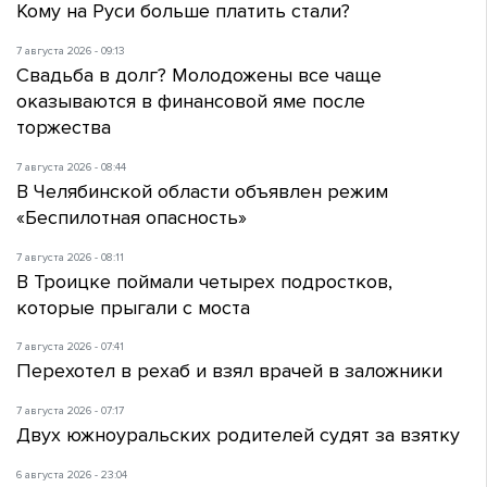
Кому на Руси больше платить стали?
7 августа 2026 - 09:13
Свадьба в долг? Молодожены все чаще
оказываются в финансовой яме после
торжества
7 августа 2026 - 08:44
В Челябинской области объявлен режим
«Беспилотная опасность»
7 августа 2026 - 08:11
В Троицке поймали четырех подростков,
которые прыгали с моста
7 августа 2026 - 07:41
Перехотел в рехаб и взял врачей в заложники
7 августа 2026 - 07:17
Двух южноуральских родителей судят за взятку
6 августа 2026 - 23:04