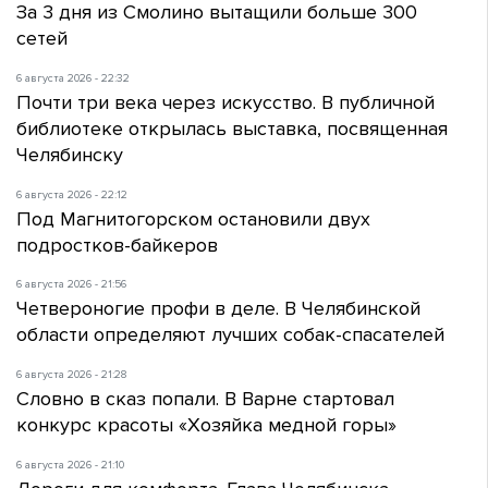
За 3 дня из Смолино вытащили больше 300
сетей
6 августа 2026 - 22:32
Почти три века через искусство. В публичной
библиотеке открылась выставка, посвященная
Челябинску
6 августа 2026 - 22:12
Под Магнитогорском остановили двух
подростков-байкеров
6 августа 2026 - 21:56
Четвероногие профи в деле. В Челябинской
области определяют лучших собак-спасателей
6 августа 2026 - 21:28
Словно в сказ попали. В Варне стартовал
конкурс красоты «Хозяйка медной горы»
6 августа 2026 - 21:10