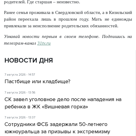
родителей. Где старшая – неизвестно.
Ранее семья проживала в Свердловской области, а в Кизильский
район переехала лишь в прошлом году. Мать не единожды
привлекали за неисполнение родительских обязанностей.
Узнавай новости первым в своем телефоне. Подпишись на
телеграм-канал
31tv.ru
НОВОСТИ ДНЯ
7 августа 2026 - 14:57
Пастбище или кладбище?
7 августа 2026 - 13:56
СК завел уголовное дело после нападения на
ребенка в ЖК «Вишневая горка»
7 августа 2026 - 13:37
Сотрудники ФСБ задержали 50-летнего
южноуральца за призывы к экстремизму