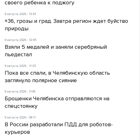
своего ребенка к поджогу
9 августа 2026 - 13:43
+36, грозы и град. Завтра регион ждет буйство
природы
9 августа 2026 - 12:45
Взяли 5 медалей и заняли серебряный
пьедестал
9 августа 2026 - 11:35
Пока все спали, в Челябинскую область
заглянуло полярное сияние
9 августа 2026 - 11:06
Брошенки Челябинска отправляются на
спецстоянку
9 августа 2026 - 08:11
В России разработали ПДД для роботов-
курьеров