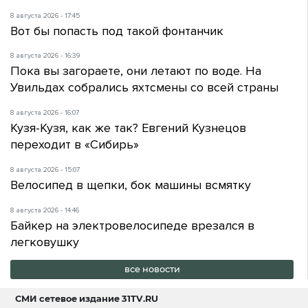
8 августа 2026 - 17:45
Вот бы попасть под такой фонтанчик
8 августа 2026 - 16:39
Пока вы загораете, они летают по воде. На
Увильдах собрались яхтсмены со всей страны
8 августа 2026 - 16:07
Кузя-Кузя, как же так? Евгений Кузнецов
переходит в «Сибирь»
8 августа 2026 - 15:07
Велосипед в щепки, бок машины всмятку
8 августа 2026 - 14:46
Байкер на электровелосипеде врезался в
легковушку
все новости
СМИ сетевое издание
31TV.RU