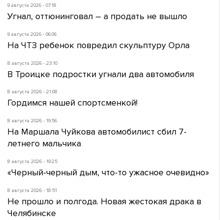
9 августа 2026 - 07:18
Угнал, оттюнинговал – а продать не вышло
9 августа 2026 - 06:06
На ЧТЗ ребенок повредил скульптуру Орла
8 августа 2026 - 23:10
В Троицке подростки угнали два автомобиля
8 августа 2026 - 21:08
Гордимся нашей спортсменкой!
8 августа 2026 - 19:56
На Маршала Чуйкова автомобилист сбил 7-
летнего мальчика
8 августа 2026 - 19:25
«Черный-черный дым, что-то ужасное очевидно»
8 августа 2026 - 18:51
Не прошло и полгода. Новая жестокая драка в
Челябинске