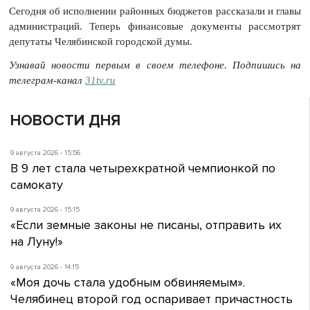
Сегодня об исполнении районных бюджетов рассказали и главы
администраций. Теперь финансовые документы рассмотрят
депутаты Челябинской городской думы.
Узнавай новости первым в своем телефоне. Подпишись на
телеграм-канал
31tv.ru
НОВОСТИ ДНЯ
9 августа 2026 - 15:56
В 9 лет стала четырехкратной чемпионкой по
самокату
9 августа 2026 - 15:15
«Если земные законы не писаны, отправить их
на Луну!»
9 августа 2026 - 14:15
«Моя дочь стала удобным обвиняемым».
Челябинец второй год оспаривает причастность