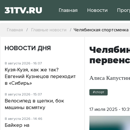
31TV.RU
Главная
Новости
Прог
Главная
Главные новости
Челябинская спортсменка 
НОВОСТИ ДНЯ
Челябин
первенс
8 августа 2026 - 16:07
Кузя-Кузя, как же так?
Евгений Кузнецов переходит
Алиса Капустина
в «Сибирь»
#спорт
8 августа 2026 - 15:07
Велосипед в щепки, бок
машины всмятку
17 июля 2025 - 10:3
8 августа 2026 - 14:46
Байкер на