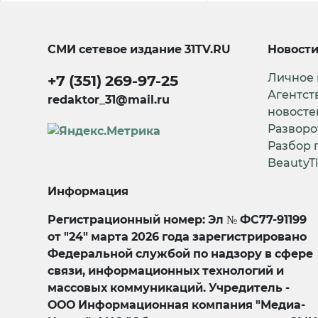
СМИ сетевое издание
31TV.RU
Новост
Личное
+7 (351) 269-97-25
Агентст
redaktor_31@mail.ru
новосте
Разворо
Разбор 
BeautyT
Информация
Регистрационный номер: Эл № ФС77-91199
от "24" марта 2026 года зарегистрировано
Федеральной службой по надзору в сфере
связи, информационных технологий и
массовых коммуникаций. Учредитель -
ООО Информационная компания "Медиа-