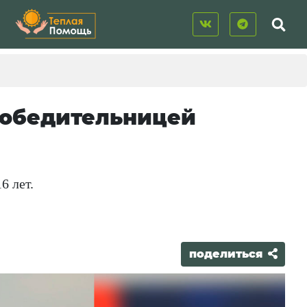
победительницей
6 лет.
поделиться