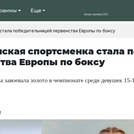
раммы
Еще
стала победительницей первенства Европы по боксу
ская спортсменка стала 
тва Европы по боксу
 завоевала золото в чемпионате среди девушек 15-1
1