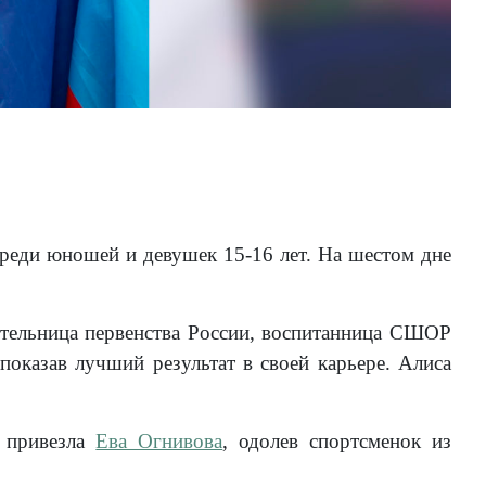
Че
Фо
реди юношей и девушек 15-16 лет. На шестом дне
ительница первенства России, воспитанница СШОР
показав лучший результат в своей карьере. Алиса
 привезла
Ева Огнивова
, одолев спортсменок из