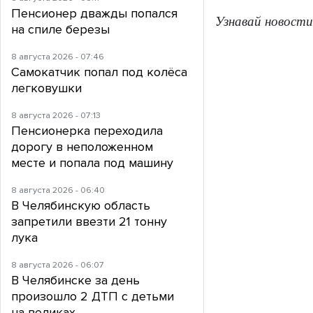
Пенсионер дважды попался
Узнавай новости
на спиле березы
8 августа 2026 - 07:46
Самокатчик попал под колёса
легковушки
8 августа 2026 - 07:13
Пенсионерка переходила
дорогу в неположенном
месте и попала под машину
8 августа 2026 - 06:40
В Челябинскую область
запретили ввезти 21 тонну
лука
8 августа 2026 - 06:07
В Челябинске за день
произошло 2 ДТП с детьми
на великах