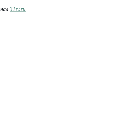
анал
31tv.ru