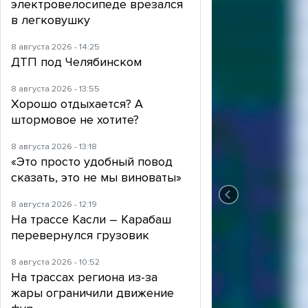
электровелосипеде врезался
в легковушку
8 августа 2026 - 14:25
ДТП под Челябинском
8 августа 2026 - 13:55
Хорошо отдыхается? А
штормовое не хотите?
8 августа 2026 - 13:18
«Это просто удобный повод
сказать, это не мы виноваты»
8 августа 2026 - 12:19
На трассе Касли – Карабаш
перевернулся грузовик
8 августа 2026 - 10:52
На трассах региона из-за
жары ограничили движение