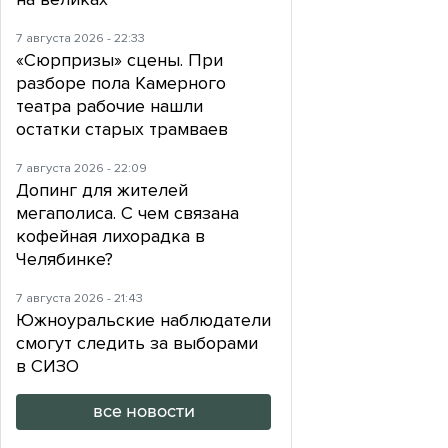
7 августа 2026 - 22:33
«Сюрпризы» сцены. При
разборе пола Камерного
театра рабочие нашли
остатки старых трамваев
7 августа 2026 - 22:09
Допинг для жителей
мегаполиса. С чем связана
кофейная лихорадка в
Челябинке?
7 августа 2026 - 21:43
Южноуральские наблюдатели
смогут следить за выборами
в СИЗО
все новости