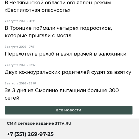
В Челябинской области объявлен режим
«Беспилотная опасность»
7 августа 2026 - 08:11
В Троицке поймали четырех подростков,
которые прыгали с моста
7 августа 2026 - 07:41
Перехотел в рехаб и взял врачей в заложники
7 августа 2026 - 07:17
Двух южноуральских родителей судят за взятку
6 августа 2026 - 23:04
За 3 дня из Смолино вытащили больше 300
сетей
все новости
СМИ сетевое издание
31TV.RU
+7 (351) 269-97-25