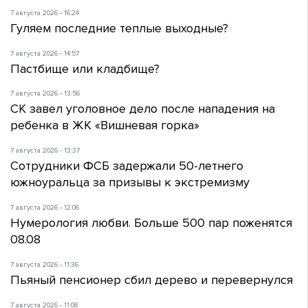
7 августа 2026 - 16:24
Гуляем последние теплые выходные?
7 августа 2026 - 14:57
Пастбище или кладбище?
7 августа 2026 - 13:56
СК завел уголовное дело после нападения на
ребенка в ЖК «Вишневая горка»
7 августа 2026 - 13:37
Сотрудники ФСБ задержали 50-летнего
южноуральца за призывы к экстремизму
7 августа 2026 - 12:06
Нумерология любви. Больше 500 пар поженятся
08.08
7 августа 2026 - 11:36
Пьяный пенсионер сбил дерево и перевернулся
7 августа 2026 - 11:08