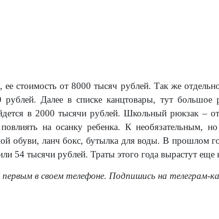
 ее стоимость от 8000 тысяч рублей. Так же отдельн
 рублей. Далее в списке канцтовары, тут большое 
йдется в 2000 тысячи рублей. Школьный рюкзак – от
повлиять на осанку ребенка. К необязательным, но
ой обуви, ланч бокс, бутылка для воды. В прошлом го
или 54 тысячи рублей. Траты этого года вырастут еще 
 первым в своем телефоне. Подпишись на телеграм-к