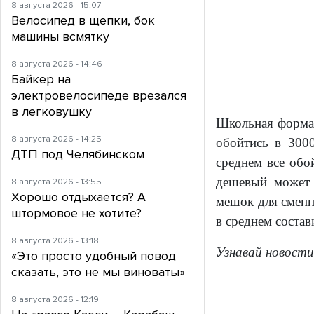
8 августа 2026 - 15:07
Велосипед в щепки, бок
машины всмятку
8 августа 2026 - 14:46
Байкер на
электровелосипеде врезался
в легковушку
Школьная форма,
8 августа 2026 - 14:25
обойтись в 3000
ДТП под Челябинском
среднем все обо
дешевый может 
8 августа 2026 - 13:55
Хорошо отдыхается? А
мешок для сменн
штормовое не хотите?
в среднем состав
8 августа 2026 - 13:18
Узнавай новости
«Это просто удобный повод
сказать, это не мы виноваты»
8 августа 2026 - 12:19