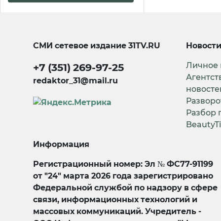
СМИ сетевое издание
31TV.RU
Новост
Личное
+7 (351) 269-97-25
Агентст
redaktor_31@mail.ru
новосте
Разворо
Разбор 
BeautyT
Информация
Регистрационный номер: Эл № ФС77-91199
от "24" марта 2026 года зарегистрировано
Федеральной службой по надзору в сфере
связи, информационных технологий и
массовых коммуникаций. Учредитель -