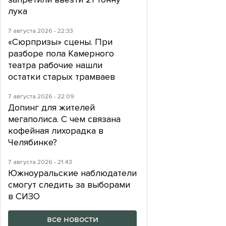
лука
7 августа 2026 - 22:33
«Сюрпризы» сцены. При
разборе пола Камерного
театра рабочие нашли
остатки старых трамваев
7 августа 2026 - 22:09
Допинг для жителей
мегаполиса. С чем связана
кофейная лихорадка в
Челябинке?
7 августа 2026 - 21:43
Южноуральские наблюдатели
смогут следить за выборами
в СИЗО
все новости