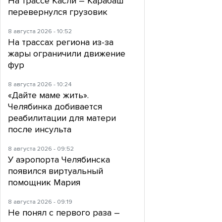
На трассе Касли – Карабаш
перевернулся грузовик
8 августа 2026 - 10:52
На трассах региона из-за
жары ограничили движение
фур
8 августа 2026 - 10:24
«Дайте маме жить».
Челябинка добивается
реабилитации для матери
после инсульта
8 августа 2026 - 09:52
У аэропорта Челябинска
появился виртуальный
помощник Мария
8 августа 2026 - 09:19
Не понял с первого раза –