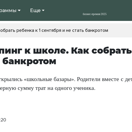
раммы
Еще
обрать ребенка к 1 сентября и не стать банкротом
инг к школе. Как собрать 
ь банкротом
ткрылись «школьные базары». Родители вместе с де
ерную сумму трат на одного ученика.
:20