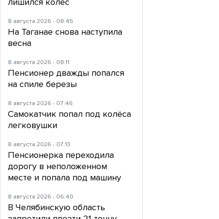
лишился колес
8 августа 2026 - 08:45
На Таганае снова наступила
весна
8 августа 2026 - 08:11
Пенсионер дважды попался
на спиле березы
8 августа 2026 - 07:46
Самокатчик попал под колёса
легковушки
8 августа 2026 - 07:13
Пенсионерка переходила
дорогу в неположенном
месте и попала под машину
8 августа 2026 - 06:40
В Челябинскую область
запретили ввезти 21 тонну