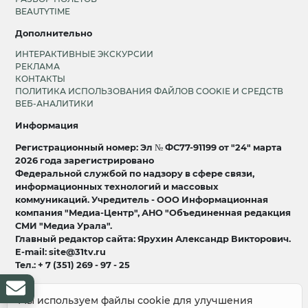
BEAUTYTIME
Дополнительно
ИНТЕРАКТИВНЫЕ ЭКСКУРСИИ
РЕКЛАМА
КОНТАКТЫ
ПОЛИТИКА ИСПОЛЬЗОВАНИЯ ФАЙЛОВ COOKIE И СРЕДСТВ
ВЕБ-АНАЛИТИКИ
Информация
Регистрационный номер: Эл № ФС77-91199 от "24" марта
2026 года зарегистрировано
Федеральной службой по надзору в сфере связи,
информационных технологий и массовых
коммуникаций. Учредитель - ООО Информационная
компания "Медиа-Центр", АНО "Объединенная редакция
СМИ "Медиа Урала".
Главный редактор сайта: Ярухин Александр Викторович.
E-mail: site@31tv.ru
Тел.: + 7 (351) 269 - 97 - 25
18+
Мы используем файлы cookie для улучшения