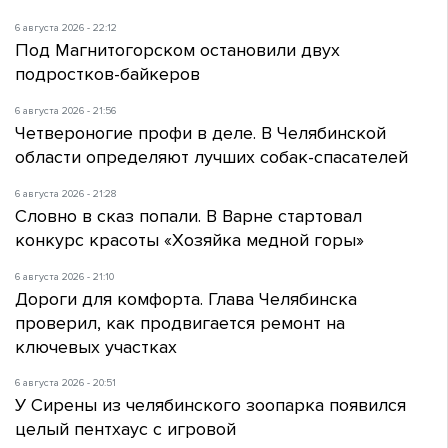
6 августа 2026 - 22:12
Под Магнитогорском остановили двух
подростков-байкеров
6 августа 2026 - 21:56
Четвероногие профи в деле. В Челябинской
области определяют лучших собак-спасателей
6 августа 2026 - 21:28
Словно в сказ попали. В Варне стартовал
конкурс красоты «Хозяйка медной горы»
6 августа 2026 - 21:10
Дороги для комфорта. Глава Челябинска
проверил, как продвигается ремонт на
ключевых участках
6 августа 2026 - 20:51
У Сирены из челябинского зоопарка появился
целый пентхаус с игровой