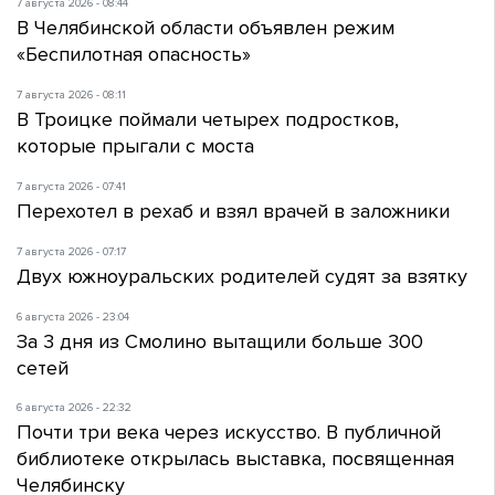
7 августа 2026 - 08:44
В Челябинской области объявлен режим
«Беспилотная опасность»
7 августа 2026 - 08:11
В Троицке поймали четырех подростков,
которые прыгали с моста
7 августа 2026 - 07:41
Перехотел в рехаб и взял врачей в заложники
7 августа 2026 - 07:17
Двух южноуральских родителей судят за взятку
6 августа 2026 - 23:04
За 3 дня из Смолино вытащили больше 300
сетей
6 августа 2026 - 22:32
Почти три века через искусство. В публичной
библиотеке открылась выставка, посвященная
Челябинску