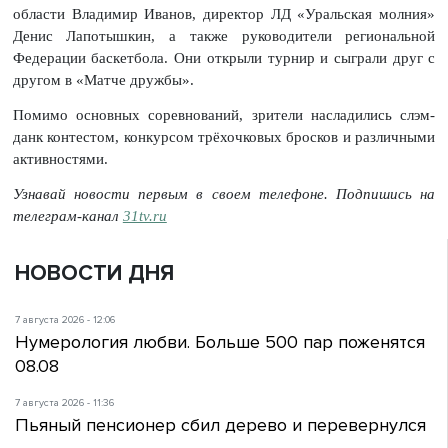
области Владимир Иванов, директор ЛД «Уральская молния»
Денис Лапотышкин, а также руководители региональной
Федерации баскетбола. Они открыли турнир и сыграли друг с
другом в «Матче дружбы».
Помимо основных соревнований, зрители насладились слэм-
данк контестом, конкурсом трёхочковых бросков и различными
активностями.
Узнавай новости первым в своем телефоне. Подпишись на
телеграм-канал
31tv.ru
НОВОСТИ ДНЯ
7 августа 2026 - 12:06
Нумерология любви. Больше 500 пар поженятся
08.08
7 августа 2026 - 11:36
Пьяный пенсионер сбил дерево и перевернулся