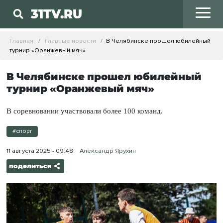
31TV.RU
Главная
Главные новости
В Челябинске прошел юбилейный
турнир «Оранжевый мяч»
В Челябинске прошел юбилейный
турнир «Оранжевый мяч»
В соревновании участвовали более 100 команд.
#спорт
11 августа 2025 - 09:48
Александр Ярухин
поделиться