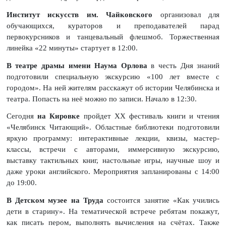
Институт искусств им. Чайковского
организовал для
обучающихся, кураторов и преподавателей парад
первокурсников и танцевальный флешмоб. Торжественная
линейка «22 минуты» стартует в 12:00.
В театре драмы имени Наума Орлова
в честь Дня знаний
подготовили специальную экскурсию «100 лет вместе с
городом». На ней жителям расскажут об истории Челябинска и
театра. Попасть на неё можно по записи. Начало в 12:30.
Сегодня
на Кировке
пройдет XX фестиваль книги и чтения
«Челябинск Читающий». Областные библиотеки подготовили
яркую программу: интерактивные лекции, квизы, мастер-
классы, встречи с авторами, иммерсивную экскурсию,
выставку тактильных книг, настольные игры, научные шоу и
даже уроки английского. Мероприятия запланированы с 14:00
до 19:00.
В Детском музее на Труда
состоится занятие «Как учились
дети в старину». На тематической встрече ребятам покажут,
как писать пером, выполнять вычисления на счётах. Также