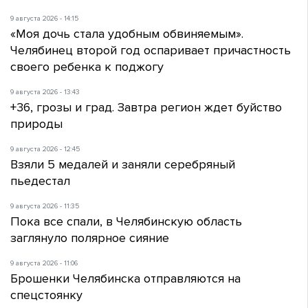
9 августа 2026 - 14:15
«Моя дочь стала удобным обвиняемым».
Челябинец второй год оспаривает причастность
своего ребенка к поджогу
9 августа 2026 - 13:43
+36, грозы и град. Завтра регион ждет буйство
природы
9 августа 2026 - 12:45
Взяли 5 медалей и заняли серебряный
пьедестал
9 августа 2026 - 11:35
Пока все спали, в Челябинскую область
заглянуло полярное сияние
9 августа 2026 - 11:06
Брошенки Челябинска отправляются на
спецстоянку