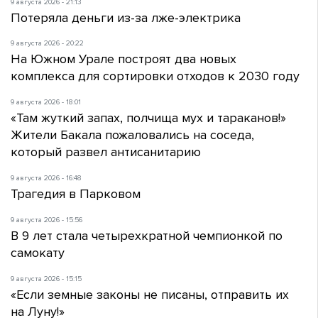
9 августа 2026 - 21:13
Потеряла деньги из-за лже-электрика
9 августа 2026 - 20:22
На Южном Урале построят два новых
комплекса для сортировки отходов к 2030 году
9 августа 2026 - 18:01
«Там жуткий запах, полчища мух и тараканов!»
Жители Бакала пожаловались на соседа,
который развел антисанитарию
9 августа 2026 - 16:48
Трагедия в Парковом
9 августа 2026 - 15:56
В 9 лет стала четырехкратной чемпионкой по
самокату
9 августа 2026 - 15:15
«Если земные законы не писаны, отправить их
на Луну!»