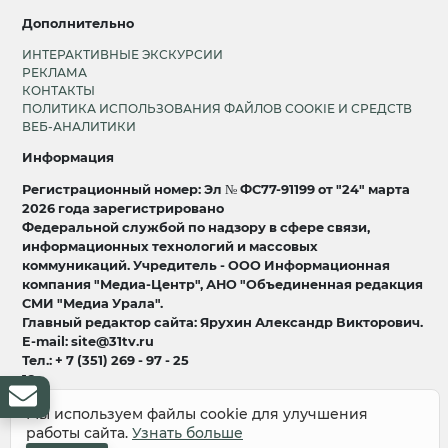
Дополнительно
ИНТЕРАКТИВНЫЕ ЭКСКУРСИИ
РЕКЛАМА
КОНТАКТЫ
ПОЛИТИКА ИСПОЛЬЗОВАНИЯ ФАЙЛОВ COOKIE И СРЕДСТВ
ВЕБ-АНАЛИТИКИ
Информация
Регистрационный номер: Эл № ФС77-91199 от "24" марта
2026 года зарегистрировано
Федеральной службой по надзору в сфере связи,
информационных технологий и массовых
коммуникаций. Учредитель - ООО Информационная
компания "Медиа-Центр", АНО "Объединенная редакция
СМИ "Медиа Урала".
Главный редактор сайта: Ярухин Александр Викторович.
E-mail: site@31tv.ru
Тел.: + 7 (351) 269 - 97 - 25
18+
Мы используем файлы cookie для улучшения
© 2008-2026 Все права защищены
работы сайта.
Узнать больше