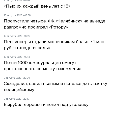
10 августа 2026 - 09:44
«Пью их каждый день лет с 15»
10 августа 2026 - 08:38
Пропустили четыре. ФК «Челябинск» на выезде
разгромно проиграл «Ротору»
10 августа 2026 - 07:20
Пенсионеры отдали мошенникам больше 1 млн
руб. за «подвоз воды»
10 августа 2026 - 06:13
Почти 1000 южноуральцев смогут
проголосовать по месту нахождения
9 августа 2026 - 23:30
Скандалил, ездил пьяным и пытался дать взятку
полицейскому
9 августа 2026 - 22:17
Вырубил деревья и попал под уголовку