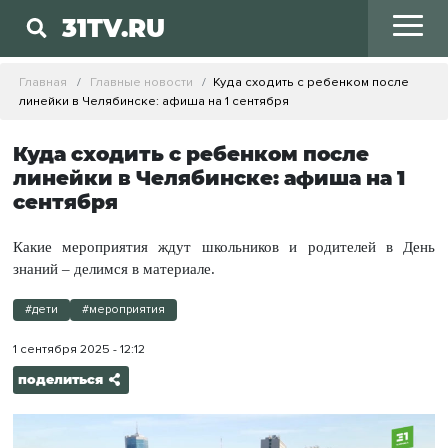
31TV.RU
Главная
Главные новости
Куда сходить с ребенком после
линейки в Челябинске: афиша на 1 сентября
Куда сходить с ребенком после
линейки в Челябинске: афиша на 1
сентября
Какие мероприятия ждут школьников и родителей в День
знаний – делимся в материале.
#дети
#мероприятия
1 сентября 2025 - 12:12
поделиться