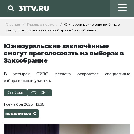
31TV.RU
Главная
Главные новости
Южноуральские заключённые
смогут проголосовать на выборах в Заксобрание
Южноуральские заключённые
смогут проголосовать на выборах в
Заксобрание
В четырёх СИЗО региона откроются специальные
избирательные участки.
#выборы
#ГУФСИН
1 сентября 2025 - 13:35
поделиться