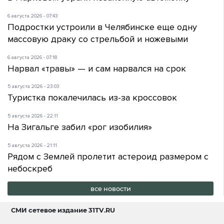
6 августа 2026 - 07:43
Подростки устроили в Челябинске еще одну
массовую драку со стрельбой и ножевыми
6 августа 2026 - 07:18
Нарвал «травы» — и сам нарвался на срок
5 августа 2026 - 23:03
Туристка покалечилась из-за кроссовок
5 августа 2026 - 22:11
На Зигальге забил «рог изобилия»
5 августа 2026 - 21:11
Рядом с Землей пролетит астероид размером с
небоскреб
все новости
СМИ сетевое издание
31TV.RU