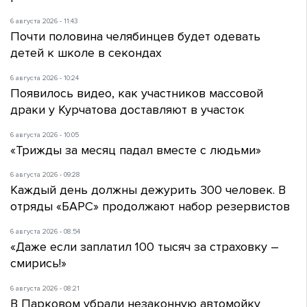
6 августа 2026 - 11:43
Почти половина челябинцев будет одевать
детей к школе в секондах
6 августа 2026 - 10:24
Появилось видео, как участников массовой
драки у Курчатова доставляют в участок
6 августа 2026 - 10:05
«Трижды за месяц падал вместе с людьми»
6 августа 2026 - 09:28
Каждый день должны дежурить 300 человек. В
отряды «БАРС» продолжают набор резервистов
6 августа 2026 - 08:54
«Даже если заплатил 100 тысяч за страховку –
смирись!»
6 августа 2026 - 08:21
В Парковом убрали незаконную автомойку