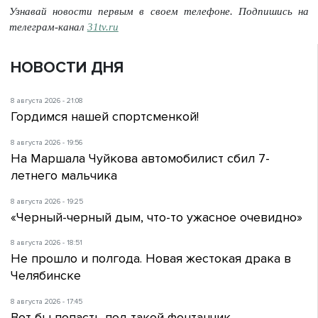
Узнавай новости первым в своем телефоне. Подпишись на
телеграм-канал
31tv.ru
НОВОСТИ ДНЯ
8 августа 2026 - 21:08
Гордимся нашей спортсменкой!
8 августа 2026 - 19:56
На Маршала Чуйкова автомобилист сбил 7-
летнего мальчика
8 августа 2026 - 19:25
«Черный-черный дым, что-то ужасное очевидно»
8 августа 2026 - 18:51
Не прошло и полгода. Новая жестокая драка в
Челябинске
8 августа 2026 - 17:45
Вот бы попасть под такой фонтанчик