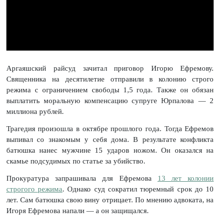
Аргаяшский райсуд зачитал приговор Игорю Ефремову.
Священника на десятилетие отправили в колонию строго
режима с ограничением свободы 1,5 года. Также он обязан
выплатить моральную компенсацию супруге Юрпалова — 2
миллиона рублей.
Трагедия произошла в октябре прошлого года. Тогда Ефремов
выпивал со знакомым у себя дома. В результате конфликта
батюшка нанес мужчине 15 ударов ножом. Он оказался на
скамье подсудимых по статье за убийство.
Прокуратура запрашивала для Ефремова
13 лет колонии
строгого режима
. Однако суд сократил тюремный срок до 10
лет. Сам батюшка свою вину отрицает. По мнению адвоката, на
Игоря Ефремова напали — а он защищался.