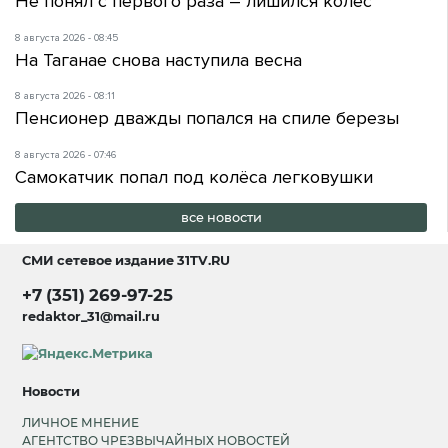
Не понял с первого раза – лишился колес
8 августа 2026 - 08:45
На Таганае снова наступила весна
8 августа 2026 - 08:11
Пенсионер дважды попался на спиле березы
8 августа 2026 - 07:46
Самокатчик попал под колёса легковушки
все новости
СМИ сетевое издание
31TV.RU
+7 (351) 269-97-25
redaktor_31@mail.ru
Новости
ЛИЧНОЕ МНЕНИЕ
АГЕНТСТВО ЧРЕЗВЫЧАЙНЫХ НОВОСТЕЙ