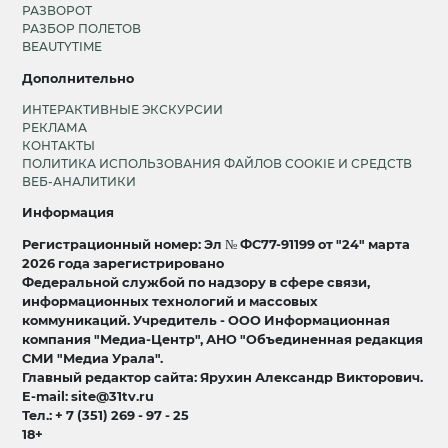
РАЗВОРОТ
РАЗБОР ПОЛЕТОВ
BEAUTYTIME
Дополнительно
ИНТЕРАКТИВНЫЕ ЭКСКУРСИИ
РЕКЛАМА
КОНТАКТЫ
ПОЛИТИКА ИСПОЛЬЗОВАНИЯ ФАЙЛОВ COOKIE И СРЕДСТВ
ВЕБ-АНАЛИТИКИ
Информация
Регистрационный номер: Эл № ФС77-91199 от "24" марта
2026 года зарегистрировано
Федеральной службой по надзору в сфере связи,
информационных технологий и массовых
коммуникаций. Учредитель - ООО Информационная
компания "Медиа-Центр", АНО "Объединенная редакция
СМИ "Медиа Урала".
Главный редактор сайта: Ярухин Александр Викторович.
E-mail: site@31tv.ru
Тел.: + 7 (351) 269 - 97 - 25
18+