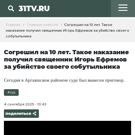
31TV.RU
Главная
Главные новости
Согрешил на 10 лет. Такое
наказание получил священник Игорь Ефремов за убийство своего
собутыльника
Согрешил на 10 лет. Такое наказание
получил священник Игорь Ефремов
за убийство своего собутыльника
Сегодня в Аргаяшском районом суде был вынесен приговор.
#суд
4 сентября 2025 - 10:43
поделиться