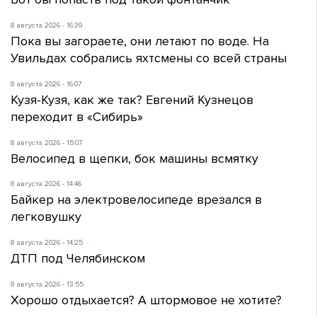
8 августа 2026 - 16:39
Пока вы загораете, они летают по воде. На
Увильдах собрались яхтсмены со всей страны
8 августа 2026 - 16:07
Кузя-Кузя, как же так? Евгений Кузнецов
переходит в «Сибирь»
8 августа 2026 - 15:07
Велосипед в щепки, бок машины всмятку
8 августа 2026 - 14:46
Байкер на электровелосипеде врезался в
легковушку
8 августа 2026 - 14:25
ДТП под Челябинском
8 августа 2026 - 13:55
Хорошо отдыхается? А штормовое не хотите?