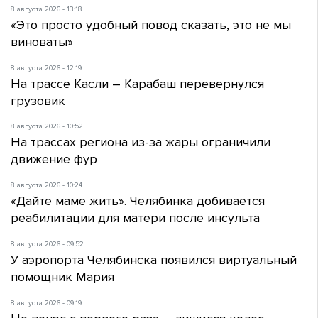
8 августа 2026 - 13:18
«Это просто удобный повод сказать, это не мы
виноваты»
8 августа 2026 - 12:19
На трассе Касли – Карабаш перевернулся
грузовик
8 августа 2026 - 10:52
На трассах региона из-за жары ограничили
движение фур
8 августа 2026 - 10:24
«Дайте маме жить». Челябинка добивается
реабилитации для матери после инсульта
8 августа 2026 - 09:52
У аэропорта Челябинска появился виртуальный
помощник Мария
8 августа 2026 - 09:19