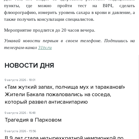
пункты, где можно пройти тест на ВИЧ, сделать
флюорографию, измерить уровень сахара в крови и давление, а
также получить консультации специалистов.
Мероприятие продлится до 20 часов вечера.
Узнавай новости первым в своем телефоне. Подпишись на
телеграм-канал
31tv.ru
НОВОСТИ ДНЯ
9 августа 2026 - 18:01
«Там жуткий запах, полчища мух и тараканов!»
Жители Бакала пожаловались на соседа,
который развел антисанитарию
9 августа 2026 - 16:48
Трагедия в Парковом
9 августа 2026 - 15:56
В 9 лет стала четырехкратной чемпионкой по