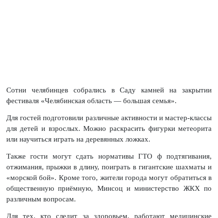
Сотни челябинцев собрались в Саду камней на закрытии
фестиваля «Челябинская область — большая семья».
Для гостей подготовили различные активности и мастер-классы
для детей и взрослых. Можно раскрасить фигурки метеорита
или научиться играть на деревянных ложках.
Также гости могут сдать нормативы ГТО ф подтягивания,
отжимания, прыжки в длину, поиграть в гигантские шахматы и
«морской бой». Кроме того, жители города могут обратиться в
общественную приёмную, Минсоц и министерство ЖКХ по
различным вопросам.
Для тех, кто следит за здоровьем, работают медицинские