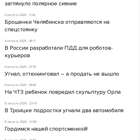
заглянуло полярное сияние
9 августа 2026 - 11:06
Брошенки Челябинска отправляются на
спецстоянку
9 августа 2026 - 08:11
В России разработали ПДД для роботов-
курьеров
9 августа 2026 - 07:18
Угнал, оттюнинговал – а продать не вышло
9 августа 2026 - 06:06
На ЧТЗ ребенок повредил скульптуру Орла
8 августа 2026 - 23:10
В Троицке подростки угнали два автомобиля
8 августа 2026 - 21:08
Гордимся нашей спортсменкой!