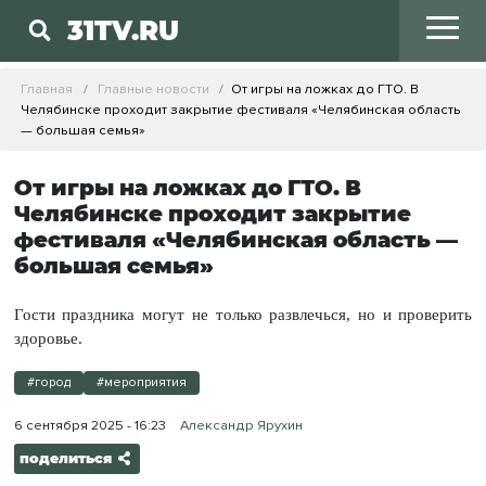
31TV.RU
Главная
Главные новости
От игры на ложках до ГТО. В
Челябинске проходит закрытие фестиваля «Челябинская область
— большая семья»
От игры на ложках до ГТО. В
Челябинске проходит закрытие
фестиваля «Челябинская область —
большая семья»
Гости праздника могут не только развлечься, но и проверить
здоровье.
#город
#мероприятия
6 сентября 2025 - 16:23
Александр Ярухин
поделиться