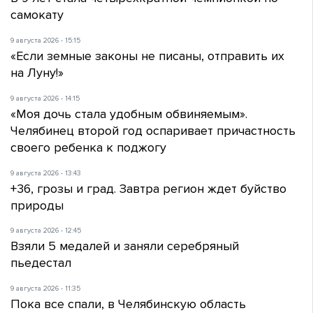
самокату
9 августа 2026 - 15:15
«Если земные законы не писаны, отправить их
на Луну!»
9 августа 2026 - 14:15
«Моя дочь стала удобным обвиняемым».
Челябинец второй год оспаривает причастность
своего ребенка к поджогу
9 августа 2026 - 13:43
+36, грозы и град. Завтра регион ждет буйство
природы
9 августа 2026 - 12:45
Взяли 5 медалей и заняли серебряный
пьедестал
9 августа 2026 - 11:35
Пока все спали, в Челябинскую область