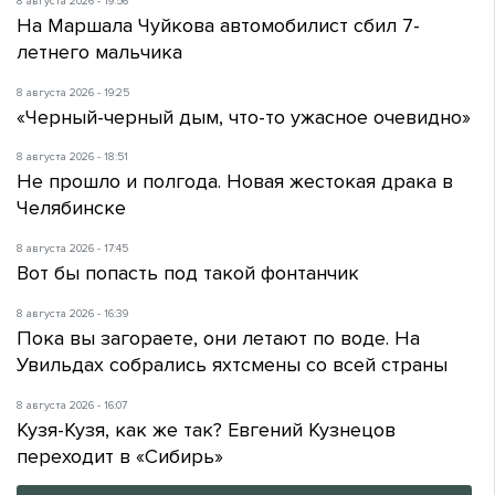
8 августа 2026 - 19:56
На Маршала Чуйкова автомобилист сбил 7-
летнего мальчика
8 августа 2026 - 19:25
«Черный-черный дым, что-то ужасное очевидно»
8 августа 2026 - 18:51
Не прошло и полгода. Новая жестокая драка в
Челябинске
8 августа 2026 - 17:45
Вот бы попасть под такой фонтанчик
8 августа 2026 - 16:39
Пока вы загораете, они летают по воде. На
Увильдах собрались яхтсмены со всей страны
8 августа 2026 - 16:07
Кузя-Кузя, как же так? Евгений Кузнецов
переходит в «Сибирь»