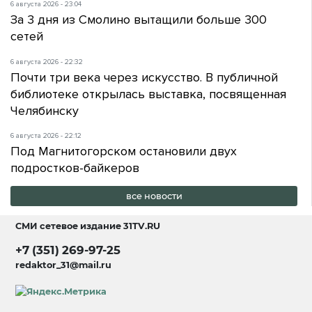
6 августа 2026 - 23:04
За 3 дня из Смолино вытащили больше 300
сетей
6 августа 2026 - 22:32
Почти три века через искусство. В публичной
библиотеке открылась выставка, посвященная
Челябинску
6 августа 2026 - 22:12
Под Магнитогорском остановили двух
подростков-байкеров
все новости
СМИ сетевое издание
31TV.RU
+7 (351) 269-97-25
redaktor_31@mail.ru