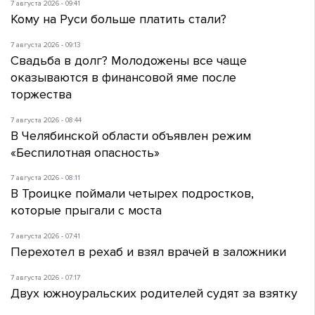
7 августа 2026 - 09:41
Кому на Руси больше платить стали?
7 августа 2026 - 09:13
Свадьба в долг? Молодожены все чаще
оказываются в финансовой яме после
торжества
7 августа 2026 - 08:44
В Челябинской области объявлен режим
«Беспилотная опасность»
7 августа 2026 - 08:11
В Троицке поймали четырех подростков,
которые прыгали с моста
7 августа 2026 - 07:41
Перехотел в рехаб и взял врачей в заложники
7 августа 2026 - 07:17
Двух южноуральских родителей судят за взятку