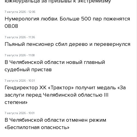
южноуральца за призывы к экстремизму
7 августа 2026 - 12:06
Нумерология любви. Больше 500 пар поженятся
08.08
7 августа 2026 - 11:36
Пьяный пенсионер сбил дерево и перевернулся
7 августа 2026 - 11:08
В Челябинской области новый главный
судебный пристав
7 августа 2026 - 10:31
Гендиректор ХК «Трактор» получит медаль «За
заслуги перед Челябинской областью III
степени»
7 августа 2026 - 10:01
В Челябинской области отменен режим
«Беспилотная опасность»