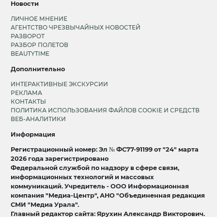
Новости
ЛИЧНОЕ МНЕНИЕ
АГЕНТСТВО ЧРЕЗВЫЧАЙНЫХ НОВОСТЕЙ
РАЗВОРОТ
РАЗБОР ПОЛЕТОВ
BEAUTYTIME
Дополнительно
ИНТЕРАКТИВНЫЕ ЭКСКУРСИИ
РЕКЛАМА
КОНТАКТЫ
ПОЛИТИКА ИСПОЛЬЗОВАНИЯ ФАЙЛОВ COOKIE И СРЕДСТВ
ВЕБ-АНАЛИТИКИ
Информация
Регистрационный номер: Эл № ФС77-91199 от "24" марта
2026 года зарегистрировано
Федеральной службой по надзору в сфере связи,
информационных технологий и массовых
коммуникаций. Учредитель - ООО Информационная
компания "Медиа-Центр", АНО "Объединенная редакция
СМИ "Медиа Урала".
Главный редактор сайта: Ярухин Александр Викторович.