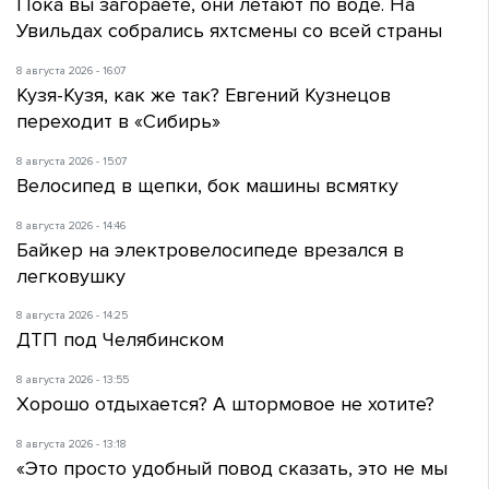
Пока вы загораете, они летают по воде. На
Увильдах собрались яхтсмены со всей страны
8 августа 2026 - 16:07
Кузя-Кузя, как же так? Евгений Кузнецов
переходит в «Сибирь»
8 августа 2026 - 15:07
Велосипед в щепки, бок машины всмятку
8 августа 2026 - 14:46
Байкер на электровелосипеде врезался в
легковушку
8 августа 2026 - 14:25
ДТП под Челябинском
8 августа 2026 - 13:55
Хорошо отдыхается? А штормовое не хотите?
8 августа 2026 - 13:18
«Это просто удобный повод сказать, это не мы