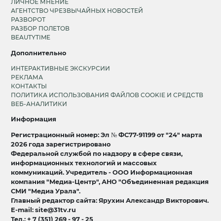
ЛИЧНОЕ МНЕНИЕ
АГЕНТСТВО ЧРЕЗВЫЧАЙНЫХ НОВОСТЕЙ
РАЗВОРОТ
РАЗБОР ПОЛЕТОВ
BEAUTYTIME
Дополнительно
ИНТЕРАКТИВНЫЕ ЭКСКУРСИИ
РЕКЛАМА
КОНТАКТЫ
ПОЛИТИКА ИСПОЛЬЗОВАНИЯ ФАЙЛОВ COOKIE И СРЕДСТВ
ВЕБ-АНАЛИТИКИ
Информация
Регистрационный номер: Эл № ФС77-91199 от "24" марта
2026 года зарегистрировано
Федеральной службой по надзору в сфере связи,
информационных технологий и массовых
коммуникаций. Учредитель - ООО Информационная
компания "Медиа-Центр", АНО "Объединенная редакция
СМИ "Медиа Урала".
Главный редактор сайта: Ярухин Александр Викторович.
E-mail: site@31tv.ru
Тел.: + 7 (351) 269 - 97 - 25