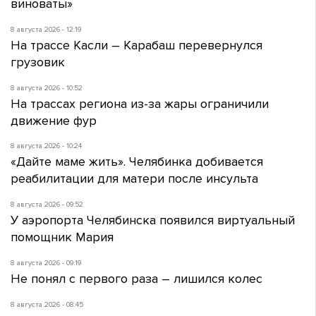
виноваты»
8 августа 2026 - 12:19
На трассе Касли – Карабаш перевернулся
грузовик
8 августа 2026 - 10:52
На трассах региона из-за жары ограничили
движение фур
8 августа 2026 - 10:24
«Дайте маме жить». Челябинка добивается
реабилитации для матери после инсульта
8 августа 2026 - 09:52
У аэропорта Челябинска появился виртуальный
помощник Мария
8 августа 2026 - 09:19
Не понял с первого раза – лишился колес
8 августа 2026 - 08:45