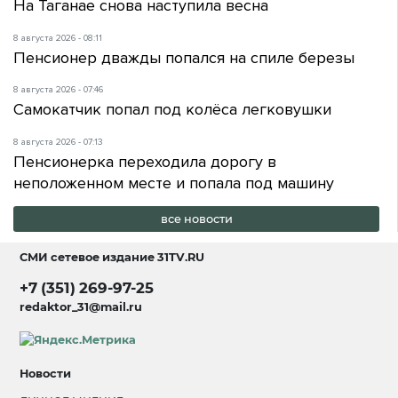
На Таганае снова наступила весна
8 августа 2026 - 08:11
Пенсионер дважды попался на спиле березы
8 августа 2026 - 07:46
Самокатчик попал под колёса легковушки
8 августа 2026 - 07:13
Пенсионерка переходила дорогу в
неположенном месте и попала под машину
все новости
СМИ сетевое издание
31TV.RU
+7 (351) 269-97-25
redaktor_31@mail.ru
Новости