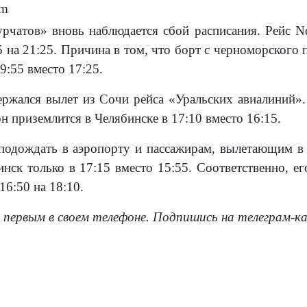
om
рчатов» вновь наблюдается сбой расписания. Рейс No
5 на 21:25. Причина в том, что борт с черноморского
19:55 вместо 17:25.
держался вылет из Сочи рейса «Уральских авиалиний».
н приземлится в Челябинске в 17:10 вместо 16:15.
подождать в аэропорту и пассажирам, вылетающим в
инск только в 17:15 вместо 15:55. Соответственно, е
16:50 на 18:10.
 первым в своем телефоне. Подпишись на телеграм-к