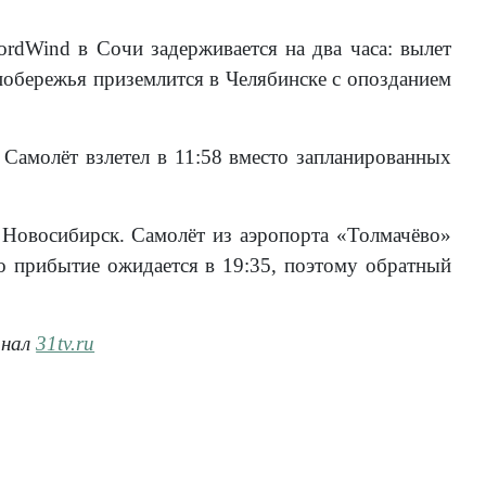
rdWind в Сочи задерживается на два часа: вылет
 побережья приземлится в Челябинске с опозданием
 Самолёт взлетел в 11:58 вместо запланированных
 Новосибирск. Самолёт из аэропорта «Толмачёво»
го прибытие ожидается в 19:35, поэтому обратный
анал
31tv.ru