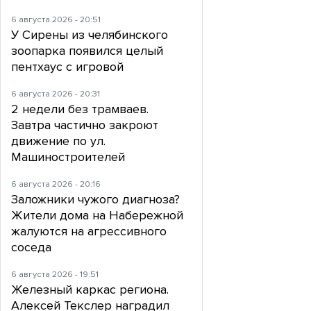
6 августа 2026 - 20:51
У Сирены из челябинского
зоопарка появился целый
пентхаус с игровой
6 августа 2026 - 20:31
2 недели без трамваев.
Завтра частично закроют
движение по ул.
Машиностроителей
6 августа 2026 - 20:16
Заложники чужого диагноза?
Жители дома на Набережной
жалуются на агрессивного
соседа
6 августа 2026 - 19:51
Железный каркас региона.
Алексей Текслер наградил