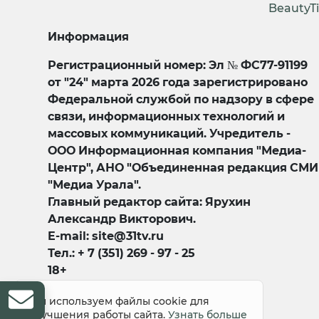
BeautyT
Информация
Регистрационный номер: Эл № ФС77-91199
от "24" марта 2026 года зарегистрировано
Федеральной службой по надзору в сфере
связи, информационных технологий и
массовых коммуникаций. Учредитель -
ООО Информационная компания "Медиа-
Центр", АНО "Объединенная редакция СМИ
"Медиа Урала".
Главный редактор сайта: Ярухин
Александр Викторович.
E-mail: site@31tv.ru
Тел.: + 7 (351) 269 - 97 - 25
18+
Мы используем файлы cookie для
улучшения работы сайта.
Узнать больше