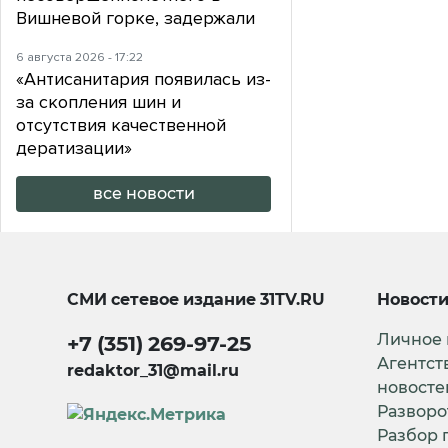
Вишневой горке, задержали
6 августа 2026 - 17:22
«Антисанитария появилась из-
за скопления шин и
отсутствия качественной
дератизации»
все новости
СМИ сетевое издание
31TV.RU
Новост
Личное
+7 (351) 269-97-25
Агентст
redaktor_31@mail.ru
новосте
Разворо
Разбор 