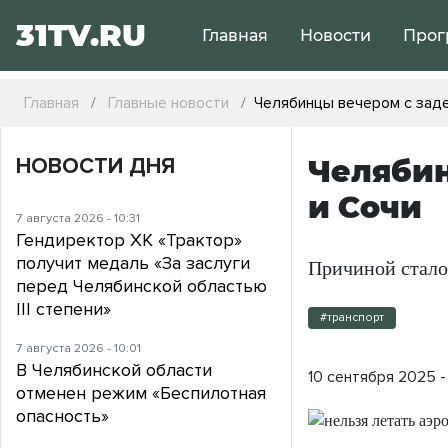
31TV.RU
Главная
Новости
Прог
Главная
Главные новости
Челябинцы вечером с зад
НОВОСТИ ДНЯ
Челябин
и Сочи
7 августа 2026 - 10:31
Гендиректор ХК «Трактор»
получит медаль «За заслуги
Причиной стало
перед Челябинской областью
III степени»
#транспорт
7 августа 2026 - 10:01
В Челябинской области
10 сентября 2025 - 
отменен режим «Беспилотная
опасность»