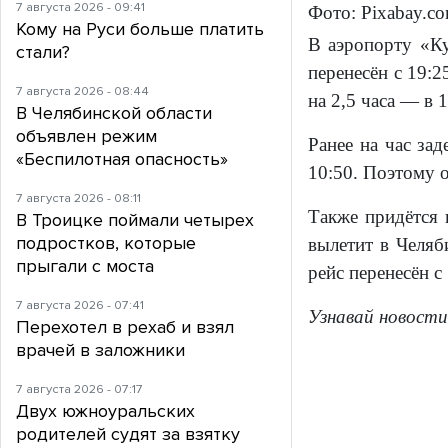
7 августа 2026 - 09:41
Фото: Pixabay.c
Кому на Руси больше платить
В аэропорту «Ку
стали?
перенесён с 19:2
7 августа 2026 - 08:44
на 2,5 часа — в 
В Челябинской области
объявлен режим
Ранее на час за
«Беспилотная опасность»
10:50. Поэтому о
7 августа 2026 - 08:11
Также придётся 
В Троицке поймали четырех
подростков, которые
вылетит в Челяб
прыгали с моста
рейс перенесён с 
7 августа 2026 - 07:41
Узнавай новости
Перехотел в рехаб и взял
врачей в заложники
7 августа 2026 - 07:17
Двух южноуральских
родителей судят за взятку