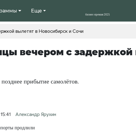
раммы
Еще
ержкой вылетят в Новосибирск и Сочи
цы вечером с задержкой 
 позднее прибытие самолётов.
15:41
Александр Ярухин