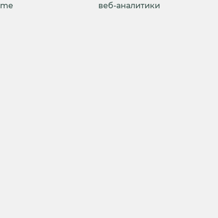
ime
веб-аналитики