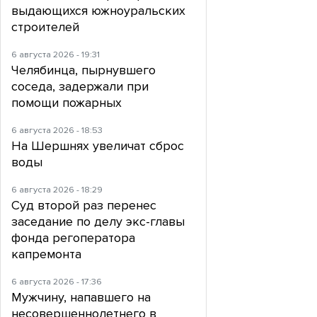
выдающихся южноуральских
строителей
6 августа 2026 - 19:31
Челябинца, пырнувшего
соседа, задержали при
помощи пожарных
6 августа 2026 - 18:53
На Шершнях увеличат сброс
воды
6 августа 2026 - 18:29
Суд второй раз перенес
заседание по делу экс-главы
фонда регоператора
капремонта
6 августа 2026 - 17:36
Мужчину, напавшего на
несовершеннолетнего в