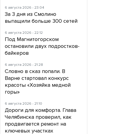
6 августа 2026 - 23:04
За 3 дня из Смолино
вытащили больше 300 сетей
6 августа 2026 - 22:12
Под Магнитогорском
остановили двух подростков-
байкеров
6 августа 2026 - 21:28
Словно в сказ попали. В
Варне стартовал конкурс
красоты «Хозяйка медной
горы»
6 августа 2026 - 21:10
Дороги для комфорта. Глава
Челябинска проверил, как
продвигается ремонт на
ключевых участках