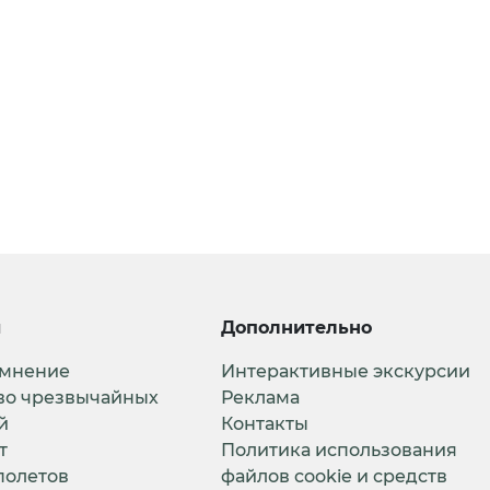
и
Дополнительно
 мнение
Интерактивные экскурсии
во чрезвычайных
Реклама
й
Контакты
т
Политика использования
полетов
файлов cookie и средств