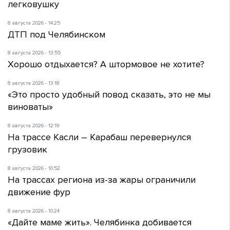
легковушку
8 августа 2026 - 14:25
ДТП под Челябинском
8 августа 2026 - 13:55
Хорошо отдыхается? А штормовое не хотите?
8 августа 2026 - 13:18
«Это просто удобный повод сказать, это не мы
виноваты»
8 августа 2026 - 12:19
На трассе Касли – Карабаш перевернулся
грузовик
8 августа 2026 - 10:52
На трассах региона из-за жары ограничили
движение фур
8 августа 2026 - 10:24
«Дайте маме жить». Челябинка добивается