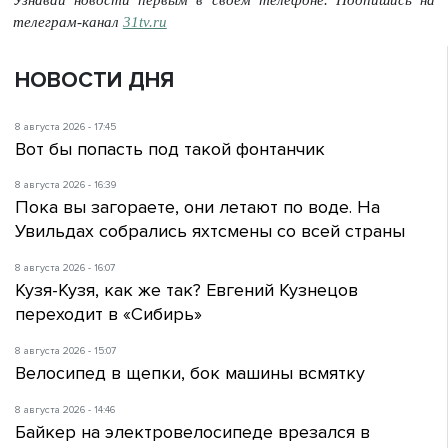
Узнавай новости первым в своем телефоне. Подпишись на
телеграм-канал
31tv.ru
НОВОСТИ ДНЯ
8 августа 2026 - 17:45
Вот бы попасть под такой фонтанчик
8 августа 2026 - 16:39
Пока вы загораете, они летают по воде. На
Увильдах собрались яхтсмены со всей страны
8 августа 2026 - 16:07
Кузя-Кузя, как же так? Евгений Кузнецов
переходит в «Сибирь»
8 августа 2026 - 15:07
Велосипед в щепки, бок машины всмятку
8 августа 2026 - 14:46
Байкер на электровелосипеде врезался в