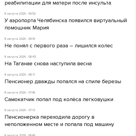
реабилитации для матери после инсульта
8 августа 2026 - 09:52
У аэропорта Челябинска появился виртуальный
помощник Мария
8 августа 2026 - 09:19
Не понял с первого раза – лишился колес
8 августа 2026 - 08:45
На Таганае снова наступила весна
8 августа 2026 - 08:11
Пенсионер дважды попался на спиле березы
8 августа 2026 - 07:46
Самокатчик попал под колёса легковушки
8 августа 2026 - 07:13
Пенсионерка переходила дорогу в
неположенном месте и попала под машину
8 августа 2026 - 06:40