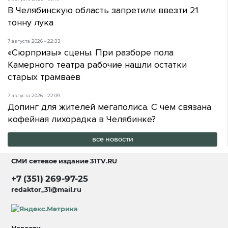
В Челябинскую область запретили ввезти 21
тонну лука
7 августа 2026 - 22:33
«Сюрпризы» сцены. При разборе пола
Камерного театра рабочие нашли остатки
старых трамваев
7 августа 2026 - 22:09
Допинг для жителей мегаполиса. С чем связана
кофейная лихорадка в Челябинке?
все новости
СМИ сетевое издание
31TV.RU
+7 (351) 269-97-25
redaktor_31@mail.ru