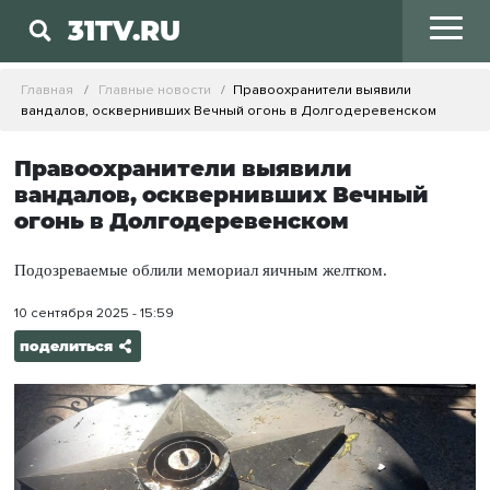
31TV.RU
Главная
Главные новости
Правоохранители выявили
вандалов, осквернивших Вечный огонь в Долгодеревенском
Правоохранители выявили
вандалов, осквернивших Вечный
огонь в Долгодеревенском
Подозреваемые облили мемориал яичным желтком.
10 сентября 2025 - 15:59
поделиться