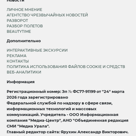
Новости
ЛИЧНОЕ МНЕНИЕ
АГЕНТСТВО ЧРЕЗВЫЧАЙНЫХ НОВОСТЕЙ
РАЗВОРОТ
РАЗБОР ПОЛЕТОВ
BEAUTYTIME
Дополнительно
ИНТЕРАКТИВНЫЕ ЭКСКУРСИИ
РЕКЛАМА
КОНТАКТЫ
ПОЛИТИКА ИСПОЛЬЗОВАНИЯ ФАЙЛОВ COOKIE И СРЕДСТВ
ВЕБ-АНАЛИТИКИ
Информация
Регистрационный номер: Эл № ФС77-91199 от "24" марта
2026 года зарегистрировано
Федеральной службой по надзору в сфере связи,
информационных технологий и массовых
коммуникаций. Учредитель - ООО Информационная
компания "Медиа-Центр", АНО "Объединенная редакция
СМИ "Медиа Урала".
Главный редактор сайта: Ярухин Александр Викторович.