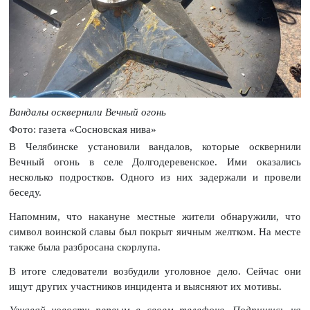
Вандалы осквернили Вечный огонь
Фото: газета «Сосновская нива»
В Челябинске установили вандалов, которые осквернили
Вечный огонь в селе Долгодеревенское. Ими оказались
несколько подростков. Одного из них задержали и провели
беседу.
Напомним, что накануне местные жители обнаружили, что
символ воинской славы был покрыт яичным желтком. На месте
также была разбросана скорлупа.
В итоге следователи возбудили уголовное дело. Сейчас они
ищут других участников инцидента и выясняют их мотивы.