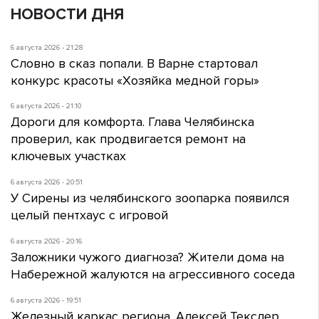
НОВОСТИ ДНЯ
6 августа 2026 - 21:28
Словно в сказ попали. В Варне стартовал
конкурс красоты «Хозяйка медной горы»
6 августа 2026 - 21:10
Дороги для комфорта. Глава Челябинска
проверил, как продвигается ремонт на
ключевых участках
6 августа 2026 - 20:51
У Сирены из челябинского зоопарка появился
целый пентхаус с игровой
6 августа 2026 - 20:16
Заложники чужого диагноза? Жители дома на
Набережной жалуются на агрессивного соседа
6 августа 2026 - 19:51
Железный каркас региона. Алексей Текслер