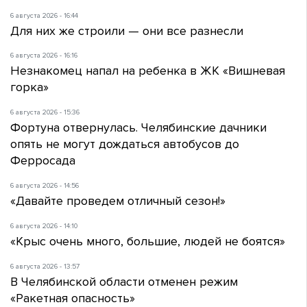
6 августа 2026 - 16:44
Для них же строили — они все разнесли
6 августа 2026 - 16:16
Незнакомец напал на ребенка в ЖК «Вишневая
горка»
6 августа 2026 - 15:36
Фортуна отвернулась. Челябинские дачники
опять не могут дождаться автобусов до
Ферросада
6 августа 2026 - 14:56
«Давайте проведем отличный сезон!»
6 августа 2026 - 14:10
«Крыс очень много, большие, людей не боятся»
6 августа 2026 - 13:57
В Челябинской области отменен режим
«Ракетная опасность»