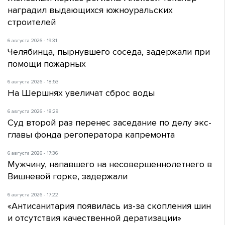
наградил выдающихся южноуральских
строителей
6 августа 2026 - 19:31
Челябинца, пырнувшего соседа, задержали при
помощи пожарных
6 августа 2026 - 18:53
На Шершнях увеличат сброс воды
6 августа 2026 - 18:29
Суд второй раз перенес заседание по делу экс-
главы фонда регоператора капремонта
6 августа 2026 - 17:36
Мужчину, напавшего на несовершеннолетнего в
Вишневой горке, задержали
6 августа 2026 - 17:22
«Антисанитария появилась из-за скопления шин
и отсутствия качественной дератизации»