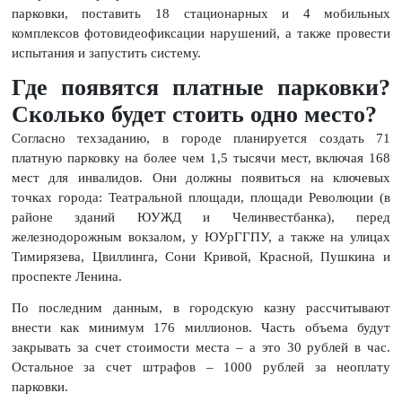
парковки, поставить 18 стационарных и 4 мобильных
комплексов фотовидеофиксации нарушений, а также провести
испытания и запустить систему.
Где появятся платные парковки?
Сколько будет стоить одно место?
Согласно техзаданию, в городе планируется создать 71
платную парковку на более чем 1,5 тысячи мест, включая 168
мест для инвалидов. Они должны появиться на ключевых
точках города: Театральной площади, площади Революции (в
районе зданий ЮУЖД и Челинвестбанка), перед
железнодорожным вокзалом, у ЮУрГГПУ, а также на улицах
Тимирязева, Цвиллинга, Сони Кривой, Красной, Пушкина и
проспекте Ленина.
По последним данным, в городскую казну рассчитывают
внести как минимум 176 миллионов. Часть объема будут
закрывать за счет стоимости места – а это 30 рублей в час.
Остальное за счет штрафов – 1000 рублей за неоплату
парковки.