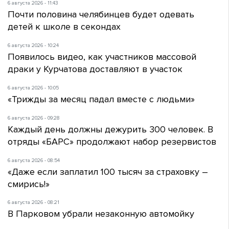
6 августа 2026 - 11:43
Почти половина челябинцев будет одевать
детей к школе в секондах
6 августа 2026 - 10:24
Появилось видео, как участников массовой
драки у Курчатова доставляют в участок
6 августа 2026 - 10:05
«Трижды за месяц падал вместе с людьми»
6 августа 2026 - 09:28
Каждый день должны дежурить 300 человек. В
отряды «БАРС» продолжают набор резервистов
6 августа 2026 - 08:54
«Даже если заплатил 100 тысяч за страховку –
смирись!»
6 августа 2026 - 08:21
В Парковом убрали незаконную автомойку