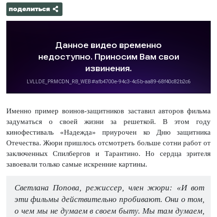
поделиться
Именно пример воинов-защитников заставил авторов фильма
задуматься о своей жизни за решеткой. В этом году
кинофестиваль «Надежда» приурочен ко Дню защитника
Отечества. Жюри пришлось отсмотреть больше сотни работ от
заключенных Спилбергов и Тарантино. Но сердца зрителя
завоевали только самые искренние картины.
Светлана Попова, режиссер, член жюри: «И вот
эти фильмы действительно пробивают. Они о том,
о чем мы не думаем в своем быту. Мы там думаем,