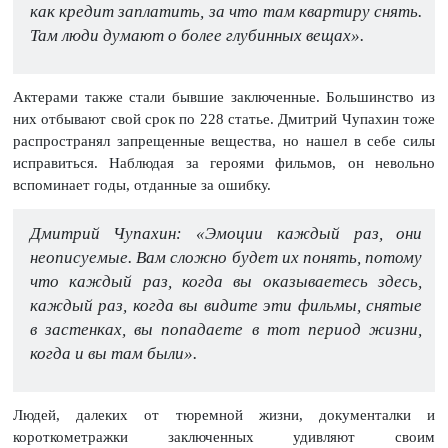
как кредит заплатить, за что там квартиру снять.
Там люди думают о более глубинных вещах».
Актерами также стали бывшие заключенные. Большинство из
них отбывают свой срок по 228 статье. Дмитрий Чупахин тоже
распространял запрещенные вещества, но нашел в себе силы
исправиться. Наблюдая за героями фильмов, он невольно
вспоминает годы, отданные за ошибку.
Дмитрий Чупахин: «Эмоции каждый раз, они
неописуемые. Вам сложно будет их понять, потому
что каждый раз, когда вы оказываетесь здесь,
каждый раз, когда вы видите эти фильмы, снятые
в застенках, вы попадаете в тот период жизни,
когда и вы там были».
Людей, далеких от тюремной жизни, документалки и
короткометражки заключенных удивляют своим