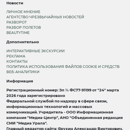
Новости
ЛИЧНОЕ МНЕНИЕ
АГЕНТСТВО ЧРЕЗВЫЧАЙНЫХ НОВОСТЕЙ
РАЗВОРОТ
РАЗБОР ПОЛЕТОВ
BEAUTYTIME
Дополнительно
ИНТЕРАКТИВНЫЕ ЭКСКУРСИИ
РЕКЛАМА
КОНТАКТЫ
ПОЛИТИКА ИСПОЛЬЗОВАНИЯ ФАЙЛОВ COOKIE И СРЕДСТВ
ВЕБ-АНАЛИТИКИ
Информация
Регистрационный номер: Эл № ФС77-91199 от "24" марта
2026 года зарегистрировано
Федеральной службой по надзору в сфере связи,
информационных технологий и массовых
коммуникаций. Учредитель - ООО Информационная
компания "Медиа-Центр", АНО "Объединенная редакция
СМИ "Медиа Урала".
Главный редактор сайта: Ярухин Александр Викторович.