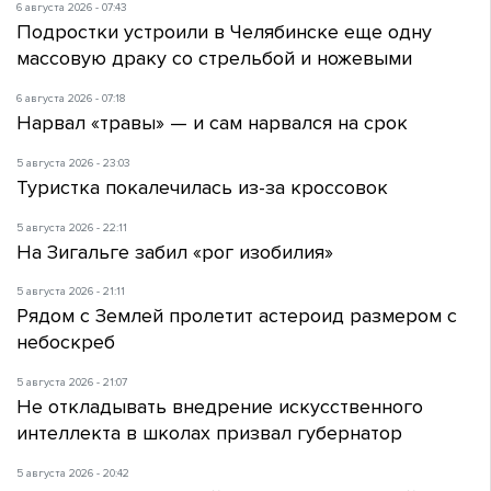
6 августа 2026 - 07:43
Подростки устроили в Челябинске еще одну
массовую драку со стрельбой и ножевыми
6 августа 2026 - 07:18
Нарвал «травы» — и сам нарвался на срок
5 августа 2026 - 23:03
Туристка покалечилась из-за кроссовок
5 августа 2026 - 22:11
На Зигальге забил «рог изобилия»
5 августа 2026 - 21:11
Рядом с Землей пролетит астероид размером с
небоскреб
5 августа 2026 - 21:07
Не откладывать внедрение искусственного
интеллекта в школах призвал губернатор
5 августа 2026 - 20:42