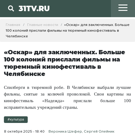
31TV.RU
Главная
Главные новости
«Оскар» для заключенных. Больше
100 колоний прислали фильмы на тюремный кинофестиваль в
Челябинске
«Оскар» для заключенных. Больше
100 колоний прислали фильмы на
тюремный кинофестиваль в
Челябинске
Спилберги в тюремной робе. В Челябинске выбрали лучшие
фильмы, снятые за колючей проволокой. Свои картины на
кинофестиваль «Надежда» прислали больше 100
исправительных учреждений страны.
#культура
8 октября 2025 - 18:40
Вероника Шефер, Сергей Олейник