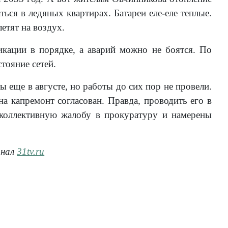
ться в ледяных квартирах. Батареи еле-еле теплые.
етят на воздух.
кации в порядке, а аварий можно не боятся. По
тояние сетей.
ы еще в августе, но работы до сих пор не провели.
а капремонт согласован. Правда, проводить его в
коллективную жалобу в прокуратуру и намерены
анал
31tv.ru