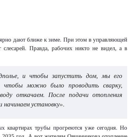
лярно дают ближе к зиме. При этом в управляющей
 слесарей. Правда, рабочих никто не видел, а в
полье, и чтобы запустить дом, мы его
й, чтобы можно было проводить сварку,
воду откачаем. После подачи отопления
и начинаем установку».
ых квартирах трубы прогреются уже сегодня. Но
а 2035 год. А вот жителям Овчинникова отопление