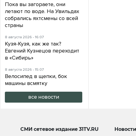
Пока вы загораете, они
летают по воде. На Увильдах
собрались яхтсмены со всей
страны
8 августа 2026 - 16:07
Кузя-Кузя, как же так?
Евгений Кузнецов переходит
в «Сибирь»
8 августа 2026 - 15:07
Велосипед в щепки, бок
машины всмятку
все новости
СМИ сетевое издание
31TV.RU
Новост