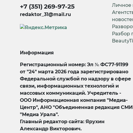
Личное
+7 (351) 269-97-25
Агентст
redaktor_31@mail.ru
новосте
Разворо
Разбор 
BeautyT
Информация
Регистрационный номер: Эл № ФС77-91199
от "24" марта 2026 года зарегистрировано
Федеральной службой по надзору в сфере
связи, информационных технологий и
массовых коммуникаций. Учредитель -
ООО Информационная компания "Медиа-
Центр", АНО "Объединенная редакция СМИ
"Медиа Урала".
Главный редактор сайта: Ярухин
Александр Викторович.