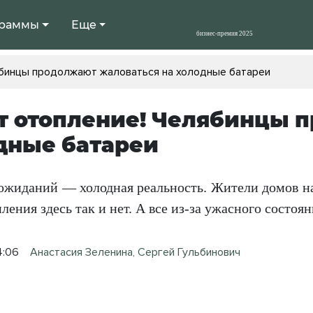
раммы
Еще
ябинцы продолжают жаловаться на холодные батареи
т отопление! Челябинцы 
дные батареи
ожиданий — холодная реальность. Жители домов на
ления здесь так и нет. А все из-за ужасного состоян
4:06
Анастасия Зеленина, Сергей Гульбинович