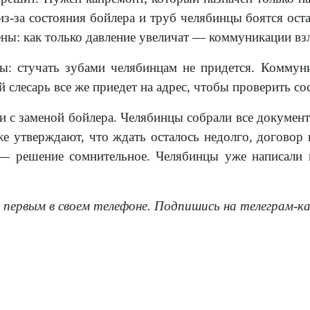
из-за состояния бойлера и труб челябинцы боятся оста
ны: как только давление увеличат — коммуникации взл
: стучать зубами челябинцам не придется. Коммуни
 слесарь все же приедет на адрес, чтобы проверить сос
и с заменой бойлера. Челябинцы собрали все документ
е утверждают, что ждать осталось недолго, договор н
 — решение сомнительное. Челябинцы уже написали 
 первым в своем телефоне. Подпишись на телеграм-к