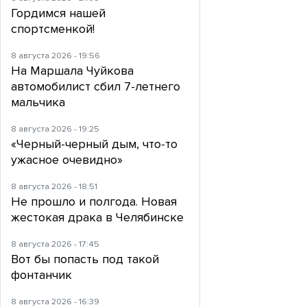
Гордимся нашей
спортсменкой!
8 августа 2026 - 19:56
На Маршала Чуйкова
автомобилист сбил 7-летнего
мальчика
8 августа 2026 - 19:25
«Черный-черный дым, что-то
ужасное очевидно»
8 августа 2026 - 18:51
Не прошло и полгода. Новая
жестокая драка в Челябинске
8 августа 2026 - 17:45
Вот бы попасть под такой
фонтанчик
8 августа 2026 - 16:39