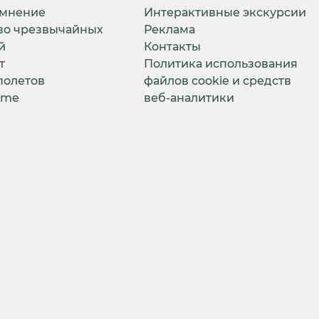
 мнение
Интерактивные экскурсии
во чрезвычайных
Реклама
й
Контакты
т
Политика использования
полетов
файлов cookie и средств
ime
веб-аналитики