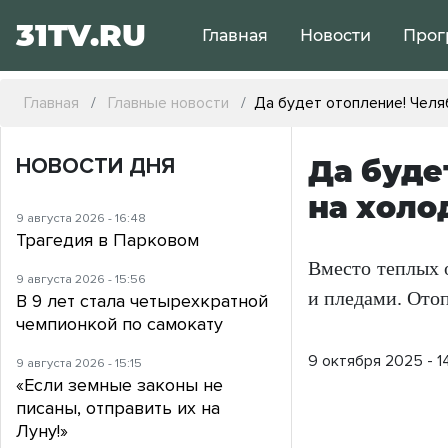
31TV.RU
Главная
Новости
Прог
Главная
Главные новости
Да будет отопление! Чел
НОВОСТИ ДНЯ
Да буде
на холо
9 августа 2026 - 16:48
Трагедия в Парковом
Вместо теплых 
9 августа 2026 - 15:56
и пледами. Отоп
В 9 лет стала четырехкратной
чемпионкой по самокату
9 октября 2025 - 1
9 августа 2026 - 15:15
«Если земные законы не
писаны, отправить их на
Луну!»