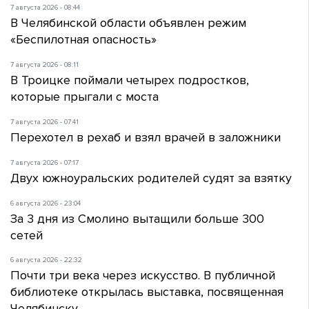
7 августа 2026 - 08:44
В Челябинской области объявлен режим
«Беспилотная опасность»
7 августа 2026 - 08:11
В Троицке поймали четырех подростков,
которые прыгали с моста
7 августа 2026 - 07:41
Перехотел в рехаб и взял врачей в заложники
7 августа 2026 - 07:17
Двух южноуральских родителей судят за взятку
6 августа 2026 - 23:04
За 3 дня из Смолино вытащили больше 300
сетей
6 августа 2026 - 22:32
Почти три века через искусство. В публичной
библиотеке открылась выставка, посвященная
Челябинску