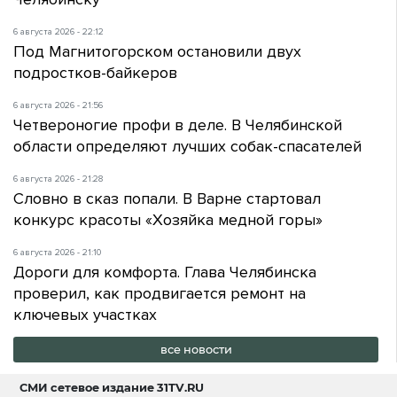
6 августа 2026 - 22:12
Под Магнитогорском остановили двух
подростков-байкеров
6 августа 2026 - 21:56
Четвероногие профи в деле. В Челябинской
области определяют лучших собак-спасателей
6 августа 2026 - 21:28
Словно в сказ попали. В Варне стартовал
конкурс красоты «Хозяйка медной горы»
6 августа 2026 - 21:10
Дороги для комфорта. Глава Челябинска
проверил, как продвигается ремонт на
ключевых участках
все новости
СМИ сетевое издание
31TV.RU