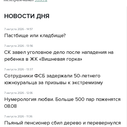
НОВОСТИ ДНЯ
7 августа 2026 - 14:57
Пастбище или кладбище?
7 августа 2026 - 13:56
СК завел уголовное дело после нападения на
ребенка в ЖК «Вишневая горка»
7 августа 2026 - 13:37
Сотрудники ФСБ задержали 50-летнего
южноуральца за призывы к экстремизму
7 августа 2026 - 12:06
Нумерология любви. Больше 500 пар поженятся
08.08
7 августа 2026 - 11:36
Пьяный пенсионер сбил дерево и перевернулся