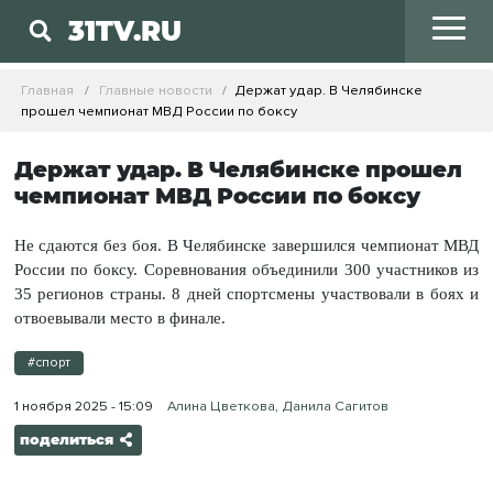
31TV.RU
Главная
Главные новости
Держат удар. В Челябинске
прошел чемпионат МВД России по боксу
Держат удар. В Челябинске прошел
чемпионат МВД России по боксу
Не сдаются без боя. В Челябинске завершился чемпионат МВД
России по боксу. Соревнования объединили 300 участников из
35 регионов страны. 8 дней спортсмены участвовали в боях и
отвоевывали место в финале.
#спорт
1 ноября 2025 - 15:09
Алина Цветкова, Данила Сагитов
поделиться