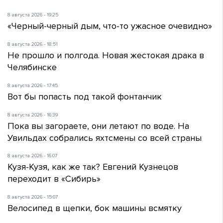
8 августа 2026 - 19:25
«Черный-черный дым, что-то ужасное очевидно»
8 августа 2026 - 18:51
Не прошло и полгода. Новая жестокая драка в
Челябинске
8 августа 2026 - 17:45
Вот бы попасть под такой фонтанчик
8 августа 2026 - 16:39
Пока вы загораете, они летают по воде. На
Увильдах собрались яхтсмены со всей страны
8 августа 2026 - 16:07
Кузя-Кузя, как же так? Евгений Кузнецов
переходит в «Сибирь»
8 августа 2026 - 15:07
Велосипед в щепки, бок машины всмятку