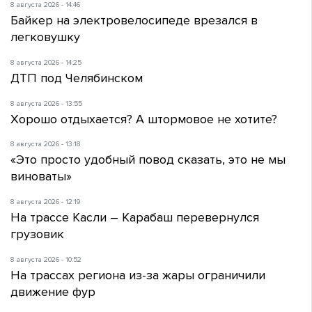
8 августа 2026 - 14:46
Байкер на электровелосипеде врезался в
легковушку
8 августа 2026 - 14:25
ДТП под Челябинском
8 августа 2026 - 13:55
Хорошо отдыхается? А штормовое не хотите?
8 августа 2026 - 13:18
«Это просто удобный повод сказать, это не мы
виноваты»
8 августа 2026 - 12:19
На трассе Касли – Карабаш перевернулся
грузовик
8 августа 2026 - 10:52
На трассах региона из-за жары ограничили
движение фур