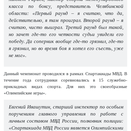
класса по боксу, представитель Челябинской
области: «Первый раунд – я считаю, что да,
действительно, я там проиграл. Второй раунд – я
считаю, чисто выиграл. Третий раунд был такой,
но зачет где-то его четкости судьи увидели его
победу. Да соперник вообще где-то грязнил, где-то
я грязнил, но во время боя я хотел его съесть, уже
не мог».
Данный чемпионат проводился в рамках Спартакиады МВД. В
течение года сотрудники соревновались в 15 служебно-
прикладных видах спорта. Для них это своеобразные
«Олимпийские игры».
Евгений Ивашутин, старший инспектор по особым
поручениям главного управления по работе с
личным составом МВД России, полковник полиции:
«Спартакиада МВД России является Олимпийскими