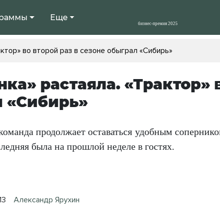
раммы
Еще
актор» во второй раз в сезоне обыграл «Сибирь»
ка» растаяла. «Трактор» в
 «Сибирь»
команда продолжает оставаться удобным соперником
следняя была на прошлой неделе в гостях.
13
Александр Ярухин