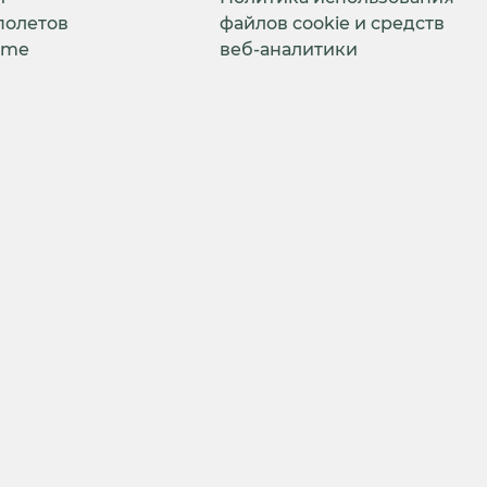
полетов
файлов cookie и средств
ime
веб-аналитики