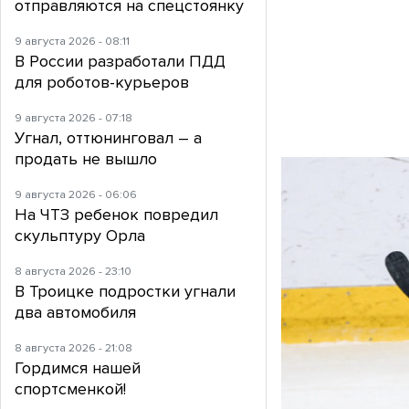
отправляются на спецстоянку
9 августа 2026 - 08:11
В России разработали ПДД
для роботов-курьеров
9 августа 2026 - 07:18
Угнал, оттюнинговал – а
продать не вышло
9 августа 2026 - 06:06
На ЧТЗ ребенок повредил
скульптуру Орла
8 августа 2026 - 23:10
В Троицке подростки угнали
два автомобиля
8 августа 2026 - 21:08
Гордимся нашей
спортсменкой!