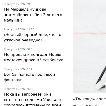
8 августа 2026 - 19:56
На Маршала Чуйкова
автомобилист сбил 7-летнего
мальчика
8 августа 2026 - 19:25
«Черный-черный дым, что-то
ужасное очевидно»
8 августа 2026 - 18:51
Не прошло и полгода. Новая
жестокая драка в Челябинске
8 августа 2026 - 17:45
Вот бы попасть под такой
фонтанчик
8 августа 2026 - 16:39
Пока вы загораете, они
«Трактор» прот
летают по воде. На Увильдах
собрались яхтсмены со всей