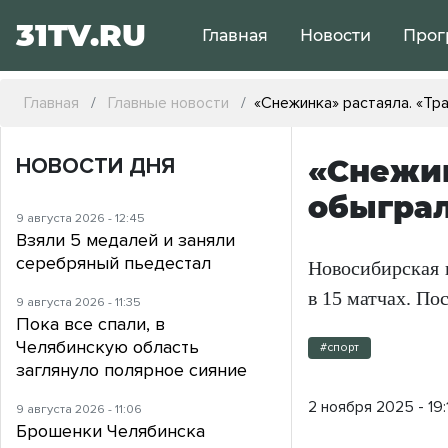
31TV.RU
Главная
Новости
Прог
Главная
Главные новости
«Снежинка» растаяла. «Тр
НОВОСТИ ДНЯ
«Снежин
обыграл
9 августа 2026 - 12:45
Взяли 5 медалей и заняли
серебряный пьедестал
Новосибирская 
в 15 матчах. По
9 августа 2026 - 11:35
Пока все спали, в
Челябинскую область
#спорт
заглянуло полярное сияние
2 ноября 2025 - 19:
9 августа 2026 - 11:06
Брошенки Челябинска