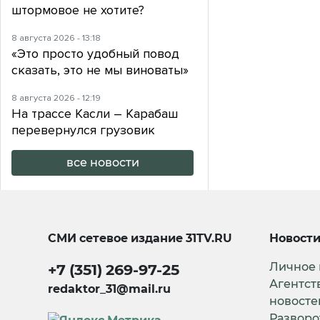
штормовое не хотите?
8 августа 2026 - 13:18
«Это просто удобный повод
сказать, это не мы виноваты»
8 августа 2026 - 12:19
На трассе Касли – Карабаш
перевернулся грузовик
все новости
СМИ сетевое издание
31TV.RU
Новост
Личное
+7 (351) 269-97-25
Агентст
redaktor_31@mail.ru
новосте
Разворо