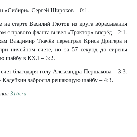
тан «Сибири» Сергей Широков – 0:1.
на старте Василий Глотов из круга вбрасывания
м с правого фланга вывел «Трактор» вперёд – 2:1.
ам Владимир Ткачёв переиграл Криса Дригера и
 при ничейном счёте, но за 57 секунд до сирены
ю шайбу в КХЛ – 3:2.
счёт благодаря голу Александра Першакова – 3:3.
р Кадейкин забросил решающую шайбу – 4:3.
анал
31tv.ru