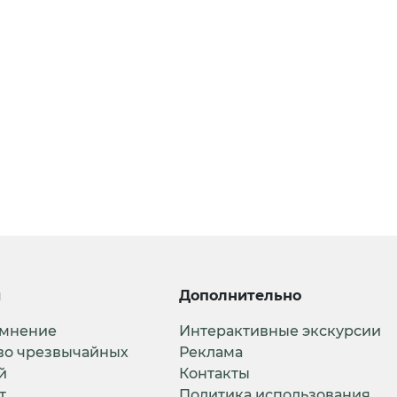
и
Дополнительно
 мнение
Интерактивные экскурсии
во чрезвычайных
Реклама
й
Контакты
т
Политика использования