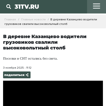
31TV.RU
Главная
Главные новости
В деревне Казанцево водители
грузовиков свалили высоковольтный столб
В деревне Казанцево водители
грузовиков свалили
высоковольтный столб
Поселки и СНТ остались без света.
3 ноября 2025 - 11:12
поделиться