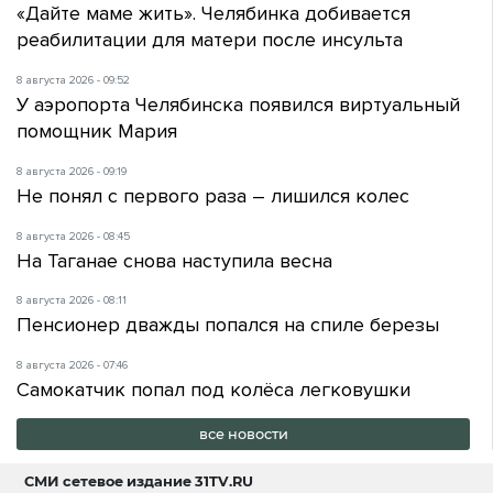
«Дайте маме жить». Челябинка добивается
реабилитации для матери после инсульта
8 августа 2026 - 09:52
У аэропорта Челябинска появился виртуальный
помощник Мария
8 августа 2026 - 09:19
Не понял с первого раза – лишился колес
8 августа 2026 - 08:45
На Таганае снова наступила весна
8 августа 2026 - 08:11
Пенсионер дважды попался на спиле березы
8 августа 2026 - 07:46
Самокатчик попал под колёса легковушки
все новости
СМИ сетевое издание
31TV.RU