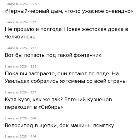
8 августа 2026 - 19:25
«Черный-черный дым, что-то ужасное очевидно»
8 августа 2026 - 18:51
Не прошло и полгода. Новая жестокая драка в
Челябинске
8 августа 2026 - 17:45
Вот бы попасть под такой фонтанчик
8 августа 2026 - 16:39
Пока вы загораете, они летают по воде. На
Увильдах собрались яхтсмены со всей страны
8 августа 2026 - 16:07
Кузя-Кузя, как же так? Евгений Кузнецов
переходит в «Сибирь»
8 августа 2026 - 15:07
Велосипед в щепки, бок машины всмятку
8 августа 2026 - 14:46