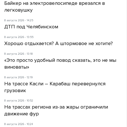
Байкер на электровелосипеде врезался в
легковушку
8 августа 2026 - 14:25
ДТП под Челябинском
8 августа 2026 - 13:55
Хорошо отдыхается? А штормовое не хотите?
8 августа 2026 - 13:18
«Это просто удобный повод сказать, это не мы
виноваты»
8 августа 2026 - 12:19
На трассе Касли – Карабаш перевернулся
грузовик
8 августа 2026 - 10:52
На трассах региона из-за жары ограничили
движение фур
8 августа 2026 - 10:24