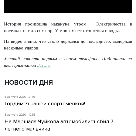
История произошла накануне утром. Электричества в
поселках нет до сих пор. У многих нет отопления и воды.
На видео видно, что столб держался до последнего, выдержав
несколько ударов.
Узнавай новости первым в своем телефоне. Подпишись на
телеграм-канал
31tv.ru
НОВОСТИ ДНЯ
8 августа 2026 - 21:08
Гордимся нашей спортсменкой!
8 августа 2026 - 19:56
На Маршала Чуйкова автомобилист сбил 7-
летнего мальчика