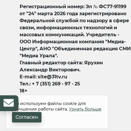
Регистрационный номер: Эл № ФС77-91199
от "24" марта 2026 года зарегистрировано
Федеральной службой по надзору в сфере
связи, информационных технологий и
массовых коммуникаций. Учредитель -
ООО Информационная компания "Медиа-
Центр", АНО "Объединенная редакция СМИ
"Медиа Урала".
Главный редактор сайта: Ярухин
Александр Викторович.
E-mail: site@31tv.ru
Тел.: + 7 (351) 269 - 97 - 25
18+
Мы используем файлы cookie для
улучшения работы сайта.
Узнать больше
Согласен
© 2008-2026 Все права защищены