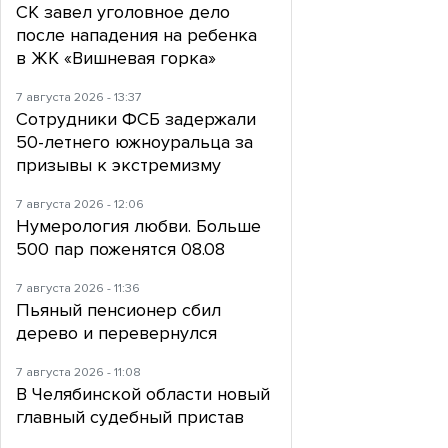
СК завел уголовное дело
после нападения на ребенка
в ЖК «Вишневая горка»
7 августа 2026 - 13:37
Сотрудники ФСБ задержали
50-летнего южноуральца за
призывы к экстремизму
7 августа 2026 - 12:06
Нумерология любви. Больше
500 пар поженятся 08.08
7 августа 2026 - 11:36
Пьяный пенсионер сбил
дерево и перевернулся
7 августа 2026 - 11:08
В Челябинской области новый
главный судебный пристав