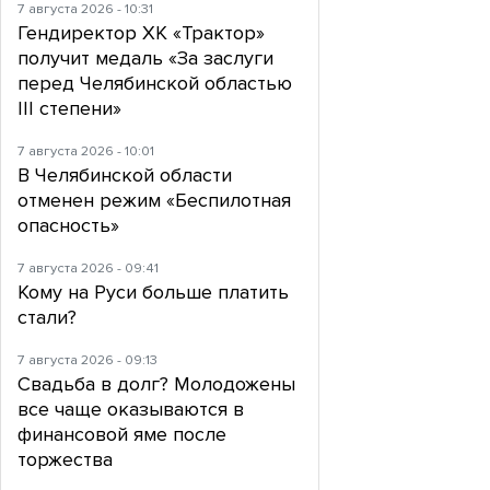
7 августа 2026 - 10:31
Гендиректор ХК «Трактор»
получит медаль «За заслуги
перед Челябинской областью
III степени»
7 августа 2026 - 10:01
В Челябинской области
отменен режим «Беспилотная
опасность»
7 августа 2026 - 09:41
Кому на Руси больше платить
стали?
7 августа 2026 - 09:13
Свадьба в долг? Молодожены
все чаще оказываются в
финансовой яме после
торжества