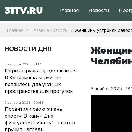
31TV.RU
Главная
Новости
Прог
Главная
Главные новости
Женщины устроили разборк
НОВОСТИ ДНЯ
Женщины
Челяби
7 августа 2026 - 21:12
Перезагрузка продолжается.
В Калининском районе
появилось два уютных
3 ноября 2025 - 13:
пространства для прогулок
7 августа 2026 - 20:45
Посвятили свою жизнь
спорту. В канун Дня
физкультурника губернатор
вручил награды