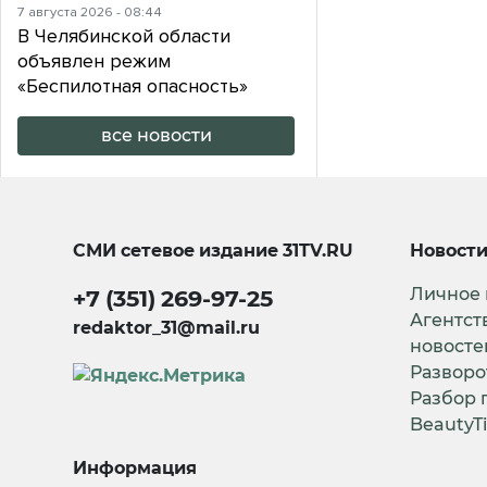
7 августа 2026 - 08:44
В Челябинской области
объявлен режим
«Беспилотная опасность»
все новости
СМИ сетевое издание
31TV.RU
Новост
Личное
+7 (351) 269-97-25
Агентст
redaktor_31@mail.ru
новосте
Разворо
Разбор 
BeautyT
Информация