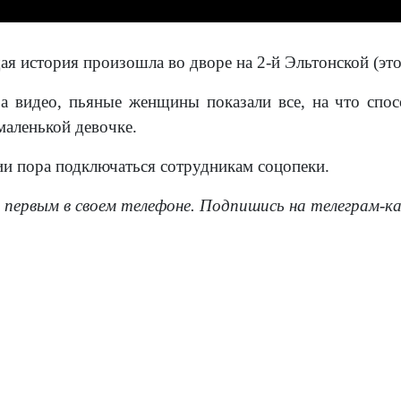
 история произошла во дворе на 2-й Эльтонской (это
а видео, пьяные женщины показали все, на что спосо
маленькой девочке.
ии пора подключаться сотрудникам соцопеки.
 первым в своем телефоне. Подпишись на телеграм-к