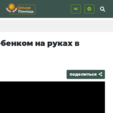
бенком на руках в
поделиться