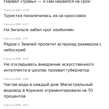
Нарвал «травы» — и сам нарвался на срок
5 августа 2026 - 23:03
Туристка покалечилась из-за кроссовок
5 августа 2026 - 22:11
На Зигальге забил «рог изобилия»
5 августа 2026 - 21:11
Рядом с Землей пролетит астероид размером с
небоскреб
5 августа 2026 - 21:07
Не откладывать внедрение искусственного
интеллекта в школах призвал губернатор
5 августа 2026 - 20:42
Чистая вода в каждый дом. Магистральный
водовод в Коркино отремонтировали на 70
процентов
5 августа 2026 - 20:13