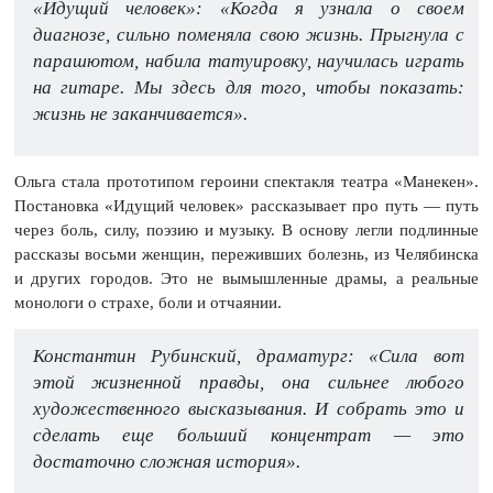
«Идущий человек»: «Когда я узнала о своем
диагнозе, сильно поменяла свою жизнь. Прыгнула с
парашютом, набила татуировку, научилась играть
на гитаре. Мы здесь для того, чтобы показать:
жизнь не заканчивается».
Ольга стала прототипом героини спектакля театра «Манекен».
Постановка «Идущий человек» рассказывает про путь — путь
через боль, силу, поэзию и музыку. В основу легли подлинные
рассказы восьми женщин, переживших болезнь, из Челябинска
и других городов. Это не вымышленные драмы, а реальные
монологи о страхе, боли и отчаянии.
Константин Рубинский, драматург: «Сила вот
этой жизненной правды, она сильнее любого
художественного высказывания. И собрать это и
сделать еще больший концентрат — это
достаточно сложная история».