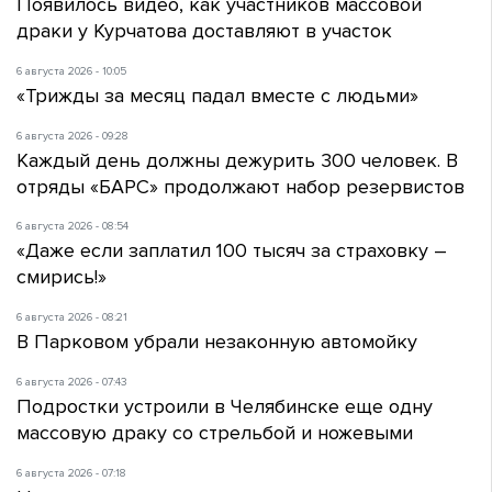
Появилось видео, как участников массовой
драки у Курчатова доставляют в участок
6 августа 2026 - 10:05
«Трижды за месяц падал вместе с людьми»
6 августа 2026 - 09:28
Каждый день должны дежурить 300 человек. В
отряды «БАРС» продолжают набор резервистов
6 августа 2026 - 08:54
«Даже если заплатил 100 тысяч за страховку –
смирись!»
6 августа 2026 - 08:21
В Парковом убрали незаконную автомойку
6 августа 2026 - 07:43
Подростки устроили в Челябинске еще одну
массовую драку со стрельбой и ножевыми
6 августа 2026 - 07:18