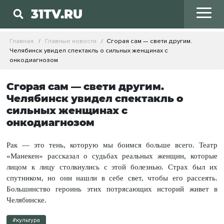
31TV.RU
Главная
Главные новости
Сгорая сам — свети другим.
Челябинск увидел спектакль о сильных женщинах с
онкодиагнозом
Сгорая сам — свети другим.
Челябинск увидел спектакль о
сильных женщинах с
онкодиагнозом
Рак — это тень, которую мы боимся больше всего. Театр
«Манекен» рассказал о судьбах реальных женщин, которые
лицом к лицу столкнулись с этой болезнью. Страх был их
спутником, но они нашли в себе свет, чтобы его рассеять.
Большинство героинь этих потрясающих историй живет в
Челябинске.
#культура