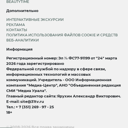
BEAUTYTIME
Дополнительно
ИНТЕРАКТИВНЫЕ ЭКСКУРСИИ
РЕКЛАМА
КОНТАКТЫ
ПОЛИТИКА ИСПОЛЬЗОВАНИЯ ФАЙЛОВ COOKIE И СРЕДСТВ
ВЕБ-АНАЛИТИКИ
Информация
Регистрационный номер: Эл № ФС77-91199 от "24" марта
2026 года зарегистрировано
Федеральной службой по надзору в сфере связи,
информационных технологий и массовых
коммуникаций. Учредитель - ООО Информационная
компания "Медиа-Центр", АНО "Объединенная редакция
СМИ "Медиа Урала".
Главный редактор сайта: Ярухин Александр Викторович.
E-mail: site@31tv.ru
Тел.: + 7 (351) 269 - 97 - 25
18+
© 2008-2026 Все права защищены