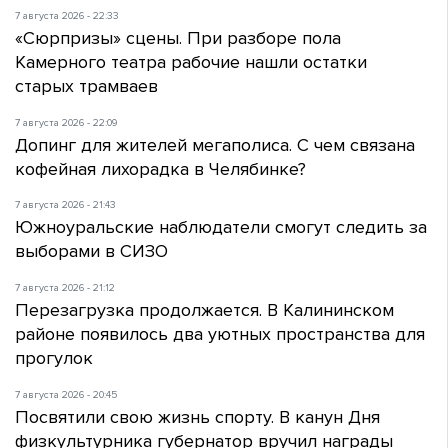
7 августа 2026 - 22:33
«Сюрпризы» сцены. При разборе пола
Камерного театра рабочие нашли остатки
старых трамваев
7 августа 2026 - 22:09
Допинг для жителей мегаполиса. С чем связана
кофейная лихорадка в Челябинке?
7 августа 2026 - 21:43
Южноуральские наблюдатели смогут следить за
выборами в СИЗО
7 августа 2026 - 21:12
Перезагрузка продолжается. В Калининском
районе появилось два уютных пространства для
прогулок
7 августа 2026 - 20:45
Посвятили свою жизнь спорту. В канун Дня
физкультурника губернатор вручил награды