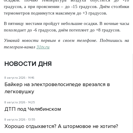
осадков. Ночью температура воздуха опустится до -10
градусов, а при прояснении – до -15 градусов. Днём столбики
термометров поднимутся максимум до +3 градусов.
В пятницу местами пройдут небольшие осадки. В ночные часы
похолодает до -6 градусов, днём потеплеет до +8 градусов.
Узнавай новости первым в своем телефоне. Подпишись на
телеграм-канал
31tv.ru
НОВОСТИ ДНЯ
8 августа 2026 - 14:46
Байкер на электровелосипеде врезался в
легковушку
8 августа 2026 - 14:25
ДТП под Челябинском
8 августа 2026 - 13:55
Хорошо отдыхается? А штормовое не хотите?