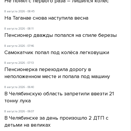
Не понял с первого раза – лишился колес
8 августа 2026 - 08:45
На Таганае снова наступила весна
8 августа 2026 - 08:11
Пенсионер дважды попался на спиле березы
8 августа 2026 - 07:46
Самокатчик попал под колёса легковушки
8 августа 2026 - 07:13
Пенсионерка переходила дорогу в
неположенном месте и попала под машину
8 августа 2026 - 06:40
В Челябинскую область запретили ввезти 21
тонну лука
8 августа 2026 - 06:07
В Челябинске за день произошло 2 ДТП с
детьми на великах