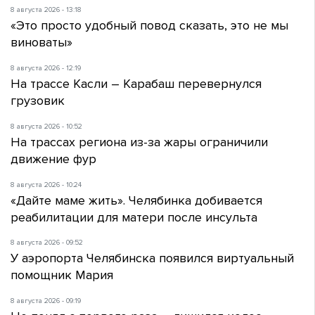
8 августа 2026 - 13:18
«Это просто удобный повод сказать, это не мы
виноваты»
8 августа 2026 - 12:19
На трассе Касли – Карабаш перевернулся
грузовик
8 августа 2026 - 10:52
На трассах региона из-за жары ограничили
движение фур
8 августа 2026 - 10:24
«Дайте маме жить». Челябинка добивается
реабилитации для матери после инсульта
8 августа 2026 - 09:52
У аэропорта Челябинска появился виртуальный
помощник Мария
8 августа 2026 - 09:19