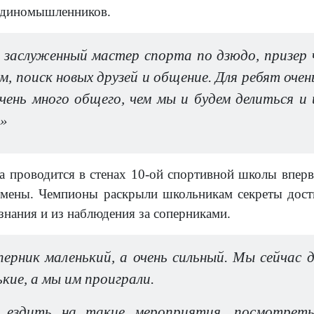
единомышленников.
, заслуженный мастер спорта по дзюдо, призер 
, поиск новых друзей и общение. Для ребят оче
очень много общего, чем мы и будем делиться и
.»
а проводится в стенах 10-ой спортивной школы вперв
смены. Чемпионы раскрыли школьникам секреты дост
знания и из наблюдения за соперниками.
перник маленький, а очень сильный. Мы сейчас 
кие, а мы им проиграли.
ездить на такие мероприятия, посмотреть