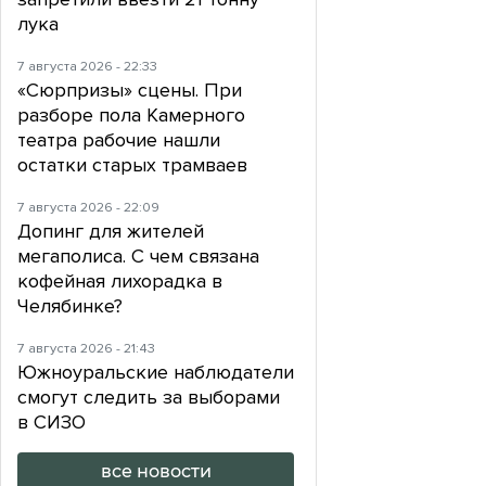
лука
7 августа 2026 - 22:33
«Сюрпризы» сцены. При
разборе пола Камерного
театра рабочие нашли
остатки старых трамваев
7 августа 2026 - 22:09
Допинг для жителей
мегаполиса. С чем связана
кофейная лихорадка в
Челябинке?
7 августа 2026 - 21:43
Южноуральские наблюдатели
смогут следить за выборами
в СИЗО
все новости