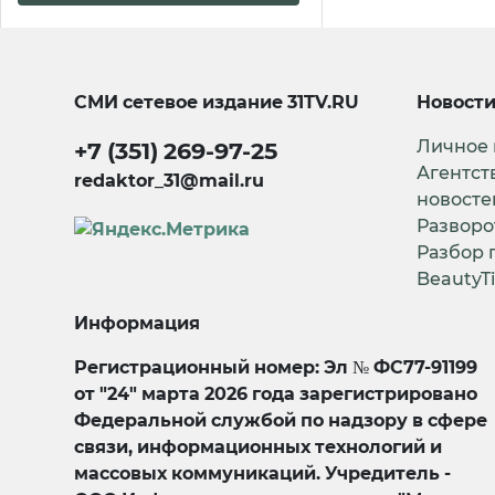
СМИ сетевое издание
31TV.RU
Новост
Личное
+7 (351) 269-97-25
Агентст
redaktor_31@mail.ru
новосте
Разворо
Разбор 
BeautyT
Информация
Регистрационный номер: Эл № ФС77-91199
от "24" марта 2026 года зарегистрировано
Федеральной службой по надзору в сфере
связи, информационных технологий и
массовых коммуникаций. Учредитель -