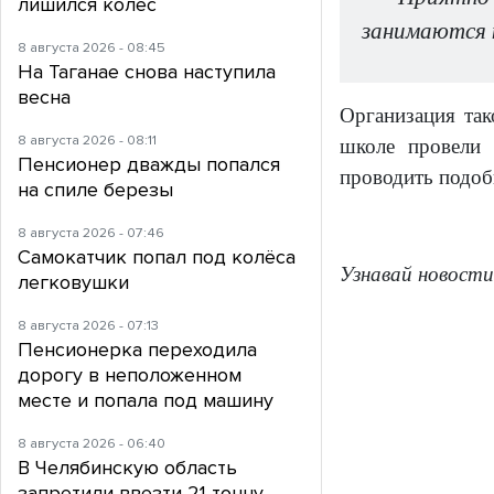
лишился колес
занимаются 
8 августа 2026 - 08:45
На Таганае снова наступила
весна
Организация так
8 августа 2026 - 08:11
школе провели 
Пенсионер дважды попался
проводить подоб
на спиле березы
8 августа 2026 - 07:46
Самокатчик попал под колёса
Узнавай новости
легковушки
8 августа 2026 - 07:13
Пенсионерка переходила
дорогу в неположенном
месте и попала под машину
8 августа 2026 - 06:40
В Челябинскую область
запретили ввезти 21 тонну