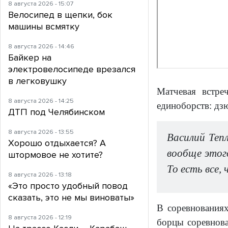
8 августа 2026 - 15:07
Велосипед в щепки, бок
машины всмятку
8 августа 2026 - 14:46
Байкер на
электровелосипеде врезался
в легковушку
Матчевая встре
8 августа 2026 - 14:25
единоборств: дз
ДТП под Челябинском
8 августа 2026 - 13:55
Василий Теп
Хорошо отдыхается? А
вообще этог
штормовое не хотите?
То есть все,
8 августа 2026 - 13:18
«Это просто удобный повод
сказать, это не мы виноваты»
В соревнованиях
8 августа 2026 - 12:19
борцы соревнова