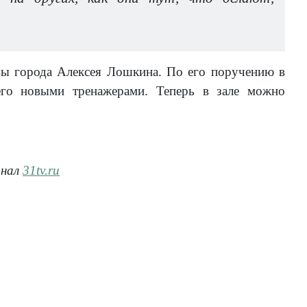
вы города Алексея Лошкина. По его поручению в
его новыми тренажерами. Теперь в зале можно
анал
31tv.ru