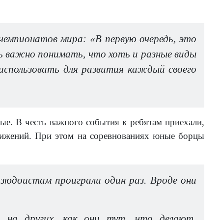
чемпионатов мира: «В первую очередь, это
нь важно понимать, что хоть и разные виды
 использовать для развития каждый своего
ые. В честь важного события к ребятам приехали,
ижений. При этом на соревнованиях юные борцы
дзюдоистам проиграли один раз. Вроде они
 на других, как они тут, что делают,