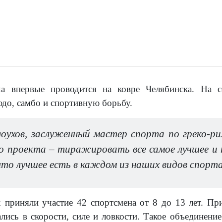
ча впервые проводится на ковре Челябинска. На 
юдо, самбо и спортивную борьбу.
лоухов, заслуженный мастер спорта по греко-
о проекта – тиражировать все самое лучшее и п
 что лучшее есть в каждом из наших видов спорт
 приняли участие 42 спортсмена от 8 до 13 лет. Пр
лись в скорости, силе и ловкости. Такое объединени