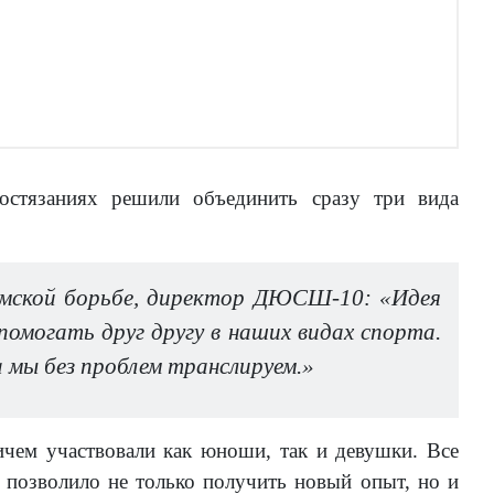
состязаниях решили объединить сразу три вида
римской борьбе, директор ДЮСШ-10: «Идея
омогать друг другу в наших видах спорта.
а мы без проблем транслируем.»
ичем участвовали как юноши, так и девушки. Все
е позволило не только получить новый опыт, но и