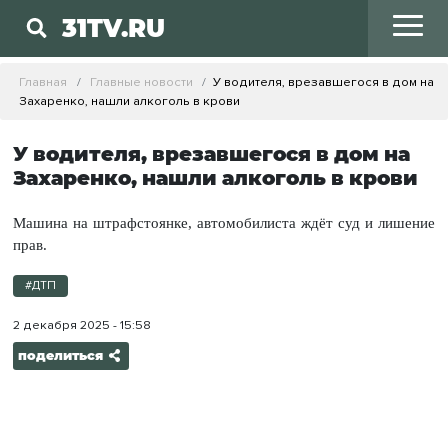
31TV.RU
Главная
Главные новости
У водителя, врезавшегося в дом на
Захаренко, нашли алкоголь в крови
У водителя, врезавшегося в дом на
Захаренко, нашли алкоголь в крови
Машина на штрафстоянке, автомобилиста ждёт суд и лишение
прав.
#ДТП
2 декабря 2025 - 15:58
поделиться