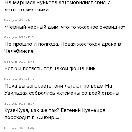
На Маршала Чуйкова автомобилист сбил 7-
летнего мальчика
8 августа 2026 - 19:25
«Черный-черный дым, что-то ужасное очевидно»
8 августа 2026 - 18:51
Не прошло и полгода. Новая жестокая драка в
Челябинске
8 августа 2026 - 17:45
Вот бы попасть под такой фонтанчик
8 августа 2026 - 16:39
Пока вы загораете, они летают по воде. На
Увильдах собрались яхтсмены со всей страны
8 августа 2026 - 16:07
Кузя-Кузя, как же так? Евгений Кузнецов
переходит в «Сибирь»
8 августа 2026 - 15:07