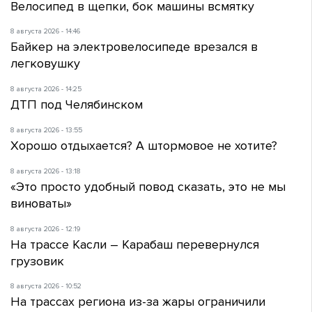
Велосипед в щепки, бок машины всмятку
8 августа 2026 - 14:46
Байкер на электровелосипеде врезался в
легковушку
8 августа 2026 - 14:25
ДТП под Челябинском
8 августа 2026 - 13:55
Хорошо отдыхается? А штормовое не хотите?
8 августа 2026 - 13:18
«Это просто удобный повод сказать, это не мы
виноваты»
8 августа 2026 - 12:19
На трассе Касли – Карабаш перевернулся
грузовик
8 августа 2026 - 10:52
На трассах региона из-за жары ограничили