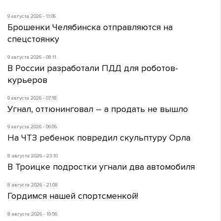
9 августа 2026 - 11:06
Брошенки Челябинска отправляются на
спецстоянку
9 августа 2026 - 08:11
В России разработали ПДД для роботов-
курьеров
9 августа 2026 - 07:18
Угнал, оттюнинговал – а продать не вышло
9 августа 2026 - 06:06
На ЧТЗ ребенок повредил скульптуру Орла
8 августа 2026 - 23:10
В Троицке подростки угнали два автомобиля
8 августа 2026 - 21:08
Гордимся нашей спортсменкой!
8 августа 2026 - 19:56