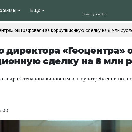
раммы
Еще
ентра» оштрафовали за коррупционную сделку на 8 млн рубл
 директора «Геоцентра» 
ионную сделку на 8 млн 
ксандра Степанова виновным в злоупотреблении полн
8:00