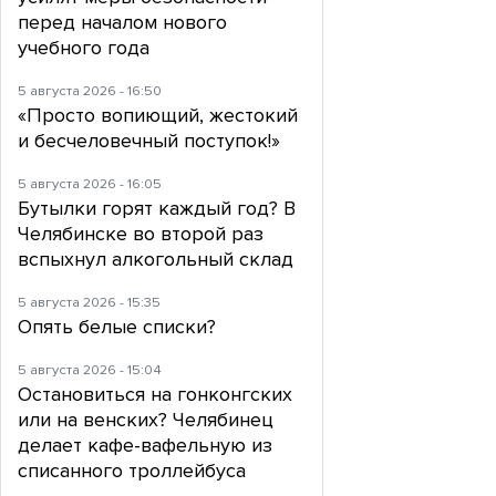
перед началом нового
учебного года
5 августа 2026 - 16:50
«Просто вопиющий, жестокий
и бесчеловечный поступок!»
5 августа 2026 - 16:05
Бутылки горят каждый год? В
Челябинске во второй раз
вспыхнул алкогольный склад
5 августа 2026 - 15:35
Опять белые списки?
5 августа 2026 - 15:04
Остановиться на гонконгских
или на венских? Челябинец
делает кафе-вафельную из
списанного троллейбуса