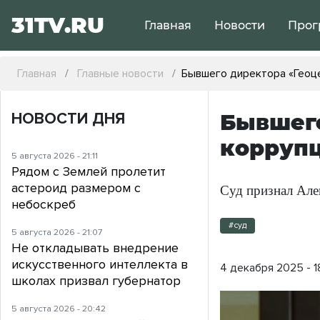
31TV.RU
Главная
Новости
Прог
Главная
Главные новости
Бывшего директора «Геоц
НОВОСТИ ДНЯ
Бывшего
коррупц
5 августа 2026 - 21:11
Рядом с Землей пролетит
астероид размером с
Суд признал Але
небоскреб
#суд
5 августа 2026 - 21:07
Не откладывать внедрение
искусственного интеллекта в
4 декабря 2025 - 1
школах призвал губернатор
5 августа 2026 - 20:42