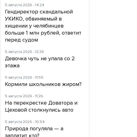
5 августа 2026 - 14:24
Гендиректор скандальной
УКИКО, обвиняемый в
хищении у челябинцев
больше 1 млн рублей, ответит
перед судом
5 августа 2026 - 12:36
Девочка чуть не упала со 2
этажа
5 августа 2026 - 11:55
Кормили школьников жиром?
5 августа 2026 - 11:26
На перекрестке Доватора и
Цеховой столкнулись авто
5 августа 2026 - 10:54
Природа погуляла — а
заплатит кто?