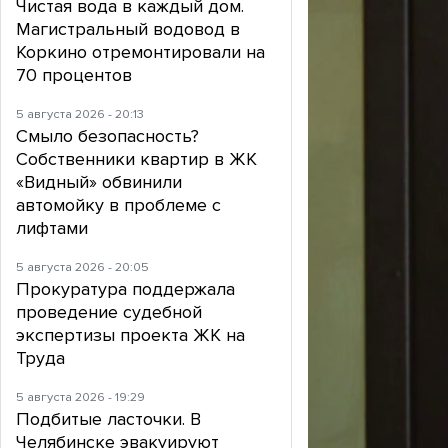
Чистая вода в каждый дом.
Магистральный водовод в
Коркино отремонтировали на
70 процентов
5 августа 2026 - 20:13
Смыло безопасность?
Собственники квартир в ЖК
«Видный» обвинили
автомойку в проблеме с
лифтами
5 августа 2026 - 20:05
Прокуратура поддержала
проведение судебной
экспертизы проекта ЖК на
Труда
5 августа 2026 - 19:29
Подбитые ласточки. В
Челябинске эвакуируют