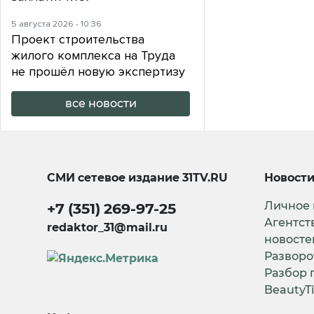
5 августа 2026 - 10:36
Проект строительства
жилого комплекса на Труда
не прошёл новую экспертизу
все новости
СМИ сетевое издание
31TV.RU
Новост
Личное
+7 (351) 269-97-25
Агентст
redaktor_31@mail.ru
новосте
Разворо
Разбор 
BeautyT