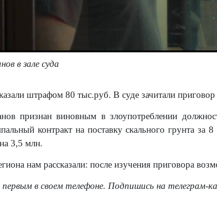
ов в зале суда
казали штрафом 80 тыс.руб. В суде зачитали пригов
анов признан виновным в злоупотреблении должно
альный контракт на поставку скального грунта за 8 
на 3,5 млн.
егиона нам рассказали: после изучения приговора воз
 первым в своем телефоне. Подпишись на телеграм-к