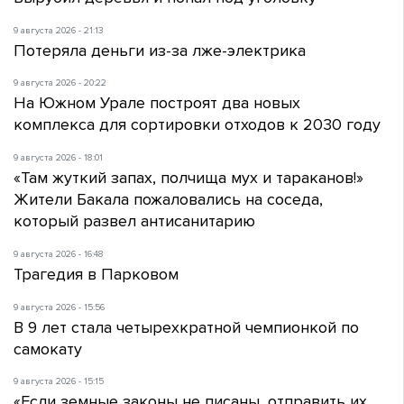
9 августа 2026 - 21:13
Потеряла деньги из-за лже-электрика
9 августа 2026 - 20:22
На Южном Урале построят два новых
комплекса для сортировки отходов к 2030 году
9 августа 2026 - 18:01
«Там жуткий запах, полчища мух и тараканов!»
Жители Бакала пожаловались на соседа,
который развел антисанитарию
9 августа 2026 - 16:48
Трагедия в Парковом
9 августа 2026 - 15:56
В 9 лет стала четырехкратной чемпионкой по
самокату
9 августа 2026 - 15:15
«Если земные законы не писаны, отправить их