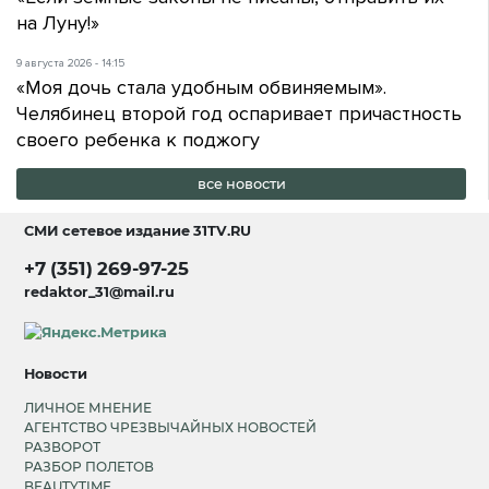
на Луну!»
9 августа 2026 - 14:15
«Моя дочь стала удобным обвиняемым».
Челябинец второй год оспаривает причастность
своего ребенка к поджогу
все новости
СМИ сетевое издание
31TV.RU
+7 (351) 269-97-25
redaktor_31@mail.ru
Новости
ЛИЧНОЕ МНЕНИЕ
АГЕНТСТВО ЧРЕЗВЫЧАЙНЫХ НОВОСТЕЙ
РАЗВОРОТ
РАЗБОР ПОЛЕТОВ
BEAUTYTIME