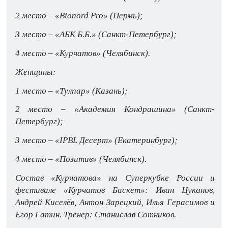
2 место – «Bionord Pro» (Пермь);
3 место – «АБК Б.Б.» (Санкт-Петербург);
4 место – «Курчатов» (Челябинск).
Женщины:
1 место – «Тулпар» (Казань);
2 место – «Академия Кондрашина» (Санкт-
Петербург);
3 место – «IPBL Десерт» (Екатеринбург);
4 место – «Позитив» (Челябинск).
Состав «Курчатова» на Суперкубке России и
фестивале «Курчатов Баскет»: Иван Цуканов,
Андрей Киселёв, Антон Зарецкий, Илья Герасимов и
Егор Гатин. Тренер: Станислав Сотников.