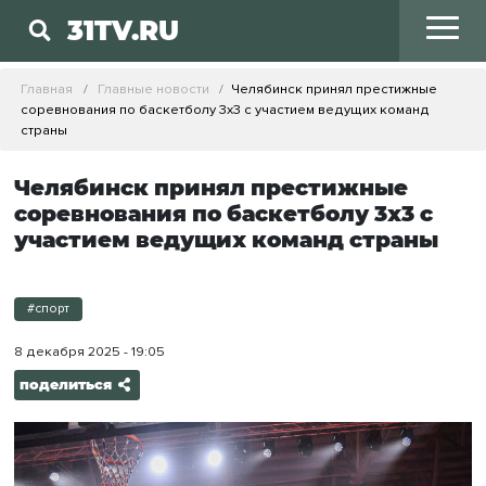
31TV.RU
Главная
Главные новости
Челябинск принял престижные
соревнования по баскетболу 3х3 с участием ведущих команд
страны
Челябинск принял престижные
соревнования по баскетболу 3х3 с
участием ведущих команд страны
#спорт
8 декабря 2025 - 19:05
поделиться