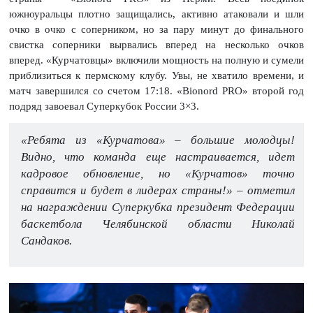
южноуральцы плотно защищались, активно атаковали и шли
очко в очко с соперником, но за пару минут до финального
свистка соперники вырвались вперед на несколько очков
вперед. «Курчатовцы» включили мощность на полную и сумели
приблизиться к пермскому клубу. Увы, не хватило времени, и
матч завершился со счетом 17:18. «Bionord PRO» второй год
подряд завоевал Суперкубок России 3×3.
«Ребята из «Курчатова» – большие молодцы!
Видно, что команда еще настраивается, идет
кадровое обновление, но «Курчатов» точно
справится и будет в лидерах страны!» – отметил
на награждении Суперкубка президент Федерации
баскетбола Челябинской области Николай
Сандаков.