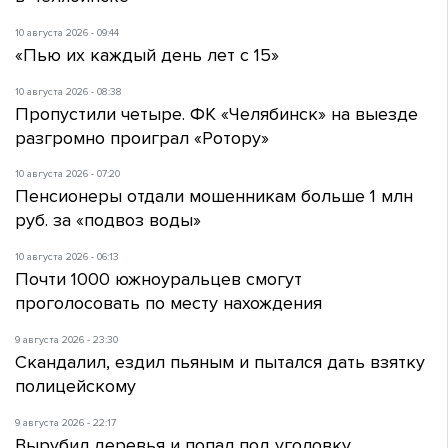
10 августа 2026 - 09:44
«Пью их каждый день лет с 15»
10 августа 2026 - 08:38
Пропустили четыре. ФК «Челябинск» на выезде
разгромно проиграл «Ротору»
10 августа 2026 - 07:20
Пенсионеры отдали мошенникам больше 1 млн
руб. за «подвоз воды»
10 августа 2026 - 06:13
Почти 1000 южноуральцев смогут
проголосовать по месту нахождения
9 августа 2026 - 23:30
Скандалил, ездил пьяным и пытался дать взятку
полицейскому
9 августа 2026 - 22:17
Вырубил деревья и попал под уголовку