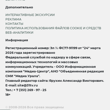
Дополнительно
ИНТЕРАКТИВНЫЕ ЭКСКУРСИИ
РЕКЛАМА
КОНТАКТЫ
ПОЛИТИКА ИСПОЛЬЗОВАНИЯ ФАЙЛОВ COOKIE И СРЕДСТВ
ВЕБ-АНАЛИТИКИ
Информация
Регистрационный номер: Эл № ФС77-91199 от "24" марта
2026 года зарегистрировано
Федеральной службой по надзору в сфере связи,
информационных технологий и массовых
коммуникаций. Учредитель - ООО Информационная
компания "Медиа-Центр", АНО "Объединенная редакция
СМИ "Медиа Урала".
Главный редактор сайта: Ярухин Александр Викторович.
E-mail: site@31tv.ru
Тел.: + 7 (351) 269 - 97 - 25
18+
© 2008-2026 Все права защищены