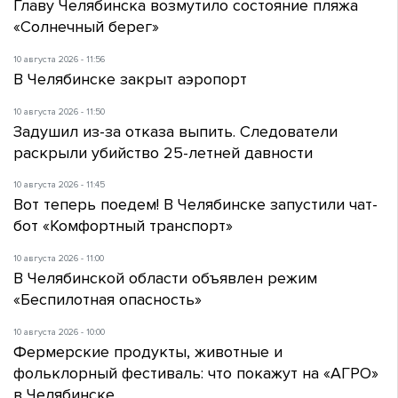
Главу Челябинска возмутило состояние пляжа
«Солнечный берег»
10 августа 2026 - 11:56
В Челябинске закрыт аэропорт
10 августа 2026 - 11:50
Задушил из-за отказа выпить. Следователи
раскрыли убийство 25-летней давности
10 августа 2026 - 11:45
Вот теперь поедем! В Челябинске запустили чат-
бот «Комфортный транспорт»
10 августа 2026 - 11:00
В Челябинской области объявлен режим
«Беспилотная опасность»
10 августа 2026 - 10:00
Фермерские продукты, животные и
фольклорный фестиваль: что покажут на «АГРО»
в Челябинске