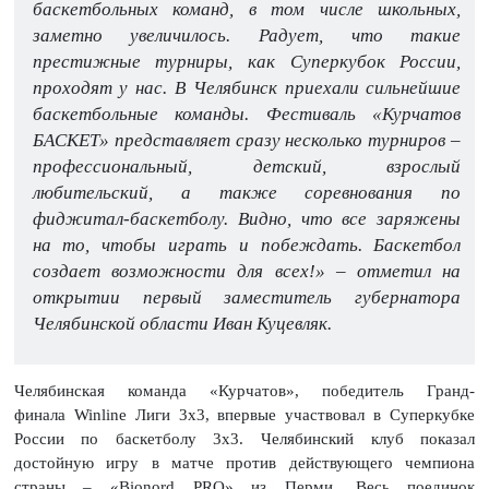
баскетбольных команд, в том числе школьных,
заметно увеличилось. Радует, что такие
престижные турниры, как Суперкубок России,
проходят у нас. В Челябинск приехали сильнейшие
баскетбольные команды. Фестиваль «Курчатов
БАСКЕТ» представляет сразу несколько турниров –
профессиональный, детский, взрослый
любительский, а также соревнования по
фиджитал-баскетболу. Видно, что все заряжены
на то, чтобы играть и побеждать. Баскетбол
создает возможности для всех!» – отметил на
открытии первый заместитель губернатора
Челябинской области Иван Куцевляк.
Челябинская команда «Курчатов», победитель Гранд-
финала Winline Лиги 3х3, впервые участвовал в Суперкубке
России по баскетболу 3х3. Челябинский клуб показал
достойную игру в матче против действующего чемпиона
страны – «Bionord PRO» из Перми. Весь поединок