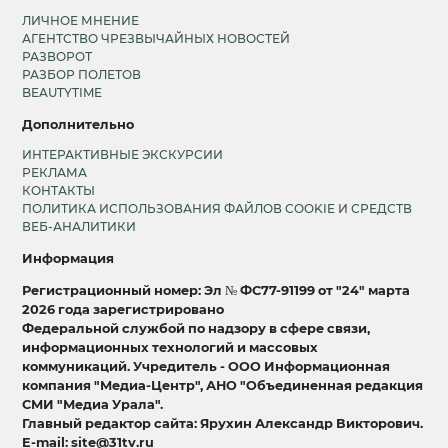
ЛИЧНОЕ МНЕНИЕ
АГЕНТСТВО ЧРЕЗВЫЧАЙНЫХ НОВОСТЕЙ
РАЗВОРОТ
РАЗБОР ПОЛЕТОВ
BEAUTYTIME
Дополнительно
ИНТЕРАКТИВНЫЕ ЭКСКУРСИИ
РЕКЛАМА
КОНТАКТЫ
ПОЛИТИКА ИСПОЛЬЗОВАНИЯ ФАЙЛОВ COOKIE И СРЕДСТВ
ВЕБ-АНАЛИТИКИ
Информация
Регистрационный номер: Эл № ФС77-91199 от "24" марта
2026 года зарегистрировано
Федеральной службой по надзору в сфере связи,
информационных технологий и массовых
коммуникаций. Учредитель - ООО Информационная
компания "Медиа-Центр", АНО "Объединенная редакция
СМИ "Медиа Урала".
Главный редактор сайта: Ярухин Александр Викторович.
E-mail: site@31tv.ru