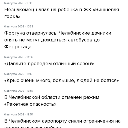
6 августа 2026 - 16:16
Незнакомец напал на ребенка в ЖК «Вишневая
горка»
6 августа 2026 - 15:36
Фортуна отвернулась. Челябинские дачники
опять не могут дождаться автобусов до
Ферросада
6 августа 2026 - 14:56
«Давайте проведем отличный сезон!»
6 августа 2026 - 14:10
«Крыс очень много, большие, людей не боятся»
6 августа 2026 - 13:57
В Челябинской области отменен режим
«Ракетная опасность»
6 августа 2026 - 13:54
В Челябинском аэропорту сняли ограничения на
приём и выпуск рейсов