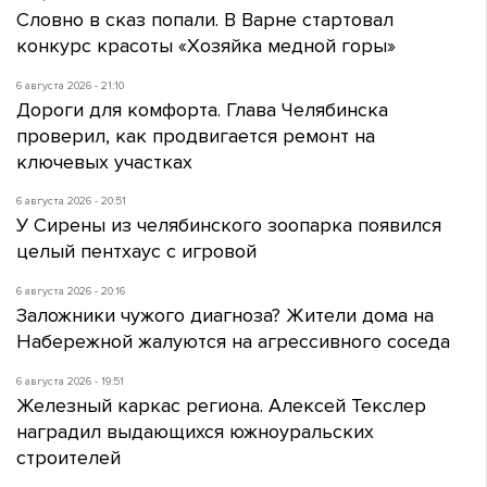
Словно в сказ попали. В Варне стартовал
конкурс красоты «Хозяйка медной горы»
6 августа 2026 - 21:10
Дороги для комфорта. Глава Челябинска
проверил, как продвигается ремонт на
ключевых участках
6 августа 2026 - 20:51
У Сирены из челябинского зоопарка появился
целый пентхаус с игровой
6 августа 2026 - 20:16
Заложники чужого диагноза? Жители дома на
Набережной жалуются на агрессивного соседа
6 августа 2026 - 19:51
Железный каркас региона. Алексей Текслер
наградил выдающихся южноуральских
строителей