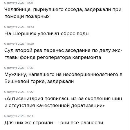
6 августа 2026 - 19:31
Челябинца, пырнувшего соседа, задержали при
помощи пожарных
6 августа 2026 - 18:53
На Шершнях увеличат сброс воды
6 августа 2026 - 18:29
Суд второй раз перенес заседание по делу экс-
главы фонда регоператора капремонта
6 августа 2026 - 17:36
Мужчину, напавшего на несовершеннолетнего в
Вишневой горке, задержали
6 августа 2026 - 17:22
«Антисанитария появилась из-за скопления шин
и отсутствия качественной дератизации»
6 августа 2026 - 16:44
Для них же строили — они все разнесли