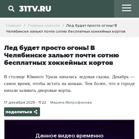
31TV.RU
Главная
Главные новости
Лед будет просто огонь! В
Челябинске зальют почти сотню бесплатных хоккейных кортов
Лед будет просто огонь! В
Челябинске зальют почти сотню
бесплатных хоккейных кортов
В столице Южного Урала началась ледовая сказка. Декабрь —
самое время, чтобы встать на коньки. Тем более, что в городе
начали заливать дворовые корты.
17 декабря 2025 - 11:22
Марина Митрофанова
поделиться