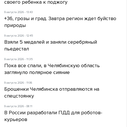
своего ребенка к поджогу
9 августа 2026 - 13:43
+36, грозы и град. Завтра регион ждет буйство
природы
9 августа 2026 - 12:45
Взяли 5 медалей и заняли серебряный
пьедестал
9 августа 2026 - 11:35
Пока все спали, в Челябинскую область
заглянуло полярное сияние
9 августа 2026 - 11:06
Брошенки Челябинска отправляются на
спецстоянку
9 августа 2026 - 08:11
В России разработали ПДД для роботов-
курьеров