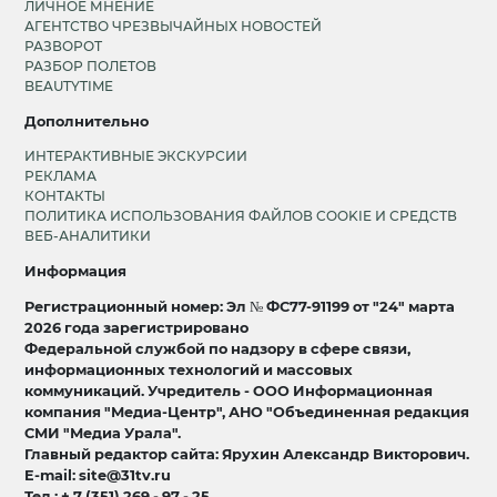
ЛИЧНОЕ МНЕНИЕ
АГЕНТСТВО ЧРЕЗВЫЧАЙНЫХ НОВОСТЕЙ
РАЗВОРОТ
РАЗБОР ПОЛЕТОВ
BEAUTYTIME
Дополнительно
ИНТЕРАКТИВНЫЕ ЭКСКУРСИИ
РЕКЛАМА
КОНТАКТЫ
ПОЛИТИКА ИСПОЛЬЗОВАНИЯ ФАЙЛОВ COOKIE И СРЕДСТВ
ВЕБ-АНАЛИТИКИ
Информация
Регистрационный номер: Эл № ФС77-91199 от "24" марта
2026 года зарегистрировано
Федеральной службой по надзору в сфере связи,
информационных технологий и массовых
коммуникаций. Учредитель - ООО Информационная
компания "Медиа-Центр", АНО "Объединенная редакция
СМИ "Медиа Урала".
Главный редактор сайта: Ярухин Александр Викторович.
E-mail: site@31tv.ru
Тел.: + 7 (351) 269 - 97 - 25