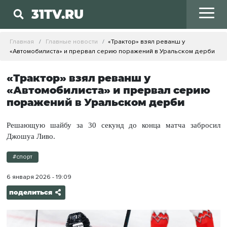
31TV.RU
Главная
Главные новости
«Трактор» взял реванш у
«Автомобилиста» и прервал серию поражений в Уральском дерби
«Трактор» взял реванш у
«Автомобилиста» и прервал серию
поражений в Уральском дерби
Решающую шайбу за 30 секунд до конца матча забросил
Джошуа Ливо.
#спорт
6 января 2026 - 19:09
поделиться