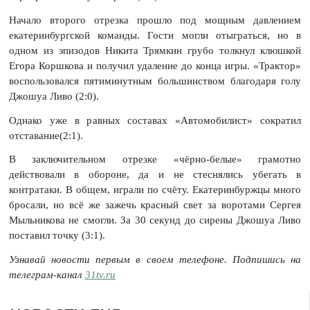
Начало второго отрезка прошло под мощным давлением
екатеринбургской команды. Гости могли отыграться, но в
одном из эпизодов Никита Трямкин грубо толкнул клюшкой
Егора Коршкова и получил удаление до конца игры. «Трактор»
воспользовался пятиминутным большинством благодаря голу
Джошуа Ливо (2:0).
Однако уже в равных составах «Автомобилист» сократил
отставание(2:1).
В заключительном отрезке «чёрно-белые» грамотно
действовали в обороне, да и не стеснялись убегать в
контратаки. В общем, играли по счёту. Екатеринбуржцы много
бросали, но всё же зажечь красный свет за воротами Сергея
Мыльникова не смогли. За 30 секунд до сирены Джошуа Ливо
поставил точку (3:1).
Узнавай новости первым в своем телефоне. Подпишись на
телеграм-канал
31tv.ru