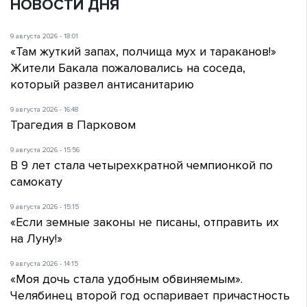
НОВОСТИ ДНЯ
9 августа 2026 - 18:01
«Там жуткий запах, полчища мух и тараканов!»
Жители Бакала пожаловались на соседа,
который развел антисанитарию
9 августа 2026 - 16:48
Трагедия в Парковом
9 августа 2026 - 15:56
В 9 лет стала четырехкратной чемпионкой по
самокату
9 августа 2026 - 15:15
«Если земные законы не писаны, отправить их
на Луну!»
9 августа 2026 - 14:15
«Моя дочь стала удобным обвиняемым».
Челябинец второй год оспаривает причастность