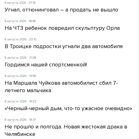
9 августа 2026 - 07:18
Угнал, оттюнинговал – а продать не вышло
9 августа 2026 - 06:06
На ЧТЗ ребенок повредил скульптуру Орла
8 августа 2026 - 23:10
В Троицке подростки угнали два автомобиля
8 августа 2026 - 21:08
Гордимся нашей спортсменкой!
8 августа 2026 - 19:56
На Маршала Чуйкова автомобилист сбил 7-
летнего мальчика
8 августа 2026 - 19:25
«Черный-черный дым, что-то ужасное очевидно»
8 августа 2026 - 18:51
Не прошло и полгода. Новая жестокая драка в
Челябинске