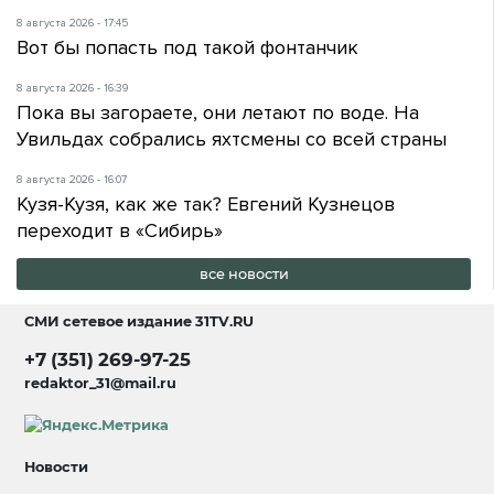
8 августа 2026 - 17:45
Вот бы попасть под такой фонтанчик
8 августа 2026 - 16:39
Пока вы загораете, они летают по воде. На
Увильдах собрались яхтсмены со всей страны
8 августа 2026 - 16:07
Кузя-Кузя, как же так? Евгений Кузнецов
переходит в «Сибирь»
все новости
СМИ сетевое издание
31TV.RU
+7 (351) 269-97-25
redaktor_31@mail.ru
Новости