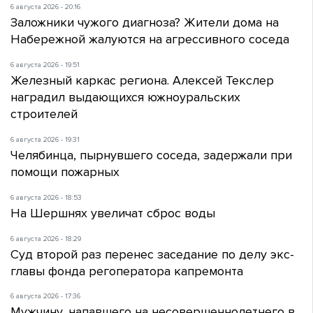
6 августа 2026 - 20:16
Заложники чужого диагноза? Жители дома на
Набережной жалуются на агрессивного соседа
6 августа 2026 - 19:51
Железный каркас региона. Алексей Текслер
наградил выдающихся южноуральских
строителей
6 августа 2026 - 19:31
Челябинца, пырнувшего соседа, задержали при
помощи пожарных
6 августа 2026 - 18:53
На Шершнях увеличат сброс воды
6 августа 2026 - 18:29
Суд второй раз перенес заседание по делу экс-
главы фонда регоператора капремонта
6 августа 2026 - 17:36
Мужчину, напавшего на несовершеннолетнего в