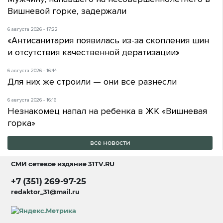
Вишневой горке, задержали
6 августа 2026 - 17:22
«Антисанитария появилась из-за скопления шин
и отсутствия качественной дератизации»
6 августа 2026 - 16:44
Для них же строили — они все разнесли
6 августа 2026 - 16:16
Незнакомец напал на ребенка в ЖК «Вишневая
горка»
все новости
СМИ сетевое издание
31TV.RU
+7 (351) 269-97-25
redaktor_31@mail.ru