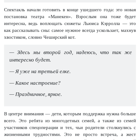
Спектакль начали готовить в конце ушедшего года: это новая
постановка театра «Манекен». Взрослым она тоже будет
интересна, ведь воплощать сюжеты Льюиса Кэрролла — это
как рассказывать сны: самое нужное всегда ускользает, махнув
хвостиком, словно Чеширский кот.
— Здесь мы второй год, надеюсь, что так же
интересно будет.
— Я уже на третьей елке.
— Какое настроение?
— Праздничное, яркое.
В центре внимания — дети, которым поддержка нужна больше
всего. Это ребята из многодетных семей, а также из семей
участников спецоперации и тех, чьи родители столкнулись с
жизненными трудностями. Это не просто встреча, а жест