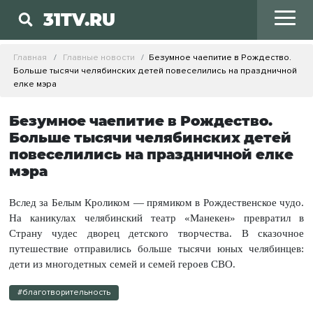
31TV.RU
Главная
Главные новости
Безумное чаепитие в Рождество.
Больше тысячи челябинских детей повеселились на праздничной
елке мэра
Безумное чаепитие в Рождество.
Больше тысячи челябинских детей
повеселились на праздничной елке
мэра
Вслед за Белым Кроликом — прямиком в Рождественское чудо.
На каникулах челябинский театр «Манекен» превратил в
Страну чудес дворец детского творчества. В сказочное
путешествие отправились больше тысячи юных челябинцев:
дети из многодетных семей и семей героев СВО.
#благотворительность