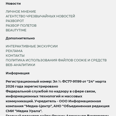
Новости
ЛИЧНОЕ МНЕНИЕ
АГЕНТСТВО ЧРЕЗВЫЧАЙНЫХ НОВОСТЕЙ
РАЗВОРОТ
РАЗБОР ПОЛЕТОВ
BEAUTYTIME
Дополнительно
ИНТЕРАКТИВНЫЕ ЭКСКУРСИИ
РЕКЛАМА
КОНТАКТЫ
ПОЛИТИКА ИСПОЛЬЗОВАНИЯ ФАЙЛОВ COOKIE И СРЕДСТВ
ВЕБ-АНАЛИТИКИ
Информация
Регистрационный номер: Эл № ФС77-91199 от "24" марта
2026 года зарегистрировано
Федеральной службой по надзору в сфере связи,
информационных технологий и массовых
коммуникаций. Учредитель - ООО Информационная
компания "Медиа-Центр", АНО "Объединенная редакция
СМИ "Медиа Урала".
Главный редактор сайта: Ярухин Александр Викторович.