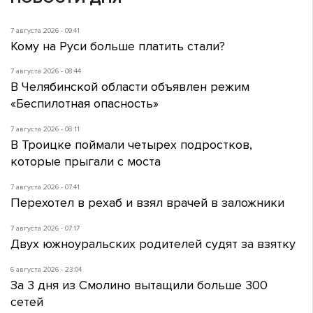
7 августа 2026 - 09:41
Кому на Руси больше платить стали?
7 августа 2026 - 08:44
В Челябинской области объявлен режим
«Беспилотная опасность»
7 августа 2026 - 08:11
В Троицке поймали четырех подростков,
которые прыгали с моста
7 августа 2026 - 07:41
Перехотел в рехаб и взял врачей в заложники
7 августа 2026 - 07:17
Двух южноуральских родителей судят за взятку
6 августа 2026 - 23:04
За 3 дня из Смолино вытащили больше 300
сетей