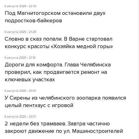
6 августа 2026 - 22:12
Под Магнитогорском остановили двух
подростков-байкеров
6 августа 2026 - 21:28
Словно в сказ попали. В Варне стартовал
конкурс красоты «Хозяйка медной горы»
6 августа 2026 - 21:10
Дороги для комфорта. Глава Челябинска
проверил, как продвигается ремонт на
ключевых участках
6 августа 2026 - 20:51
У Сирены из челябинского зоопарка появился
целый пентхаус с игровой
6 августа 2026 - 20:31
2 недели без трамваев. Завтра частично
закроют движение по ул. Машиностроителей