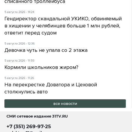
списанного троллейбуса
5 августа 2026 - 14:24
Гендиректор скандальной УКИКО, обвиняемый
в хищении у челябинцев больше 1 млн рублей,
ответит перед судом
5 августа 2026 - 12:36
Девочка чуть не упала со 2 этажа
5 августа 2026 - 11:55
Кормили школьников жиром?
5 августа 2026 - 11:26
На перекрестке Доватора и Цеховой
столкнулись авто
все новости
СМИ сетевое издание
31TV.RU
+7 (351) 269-97-25