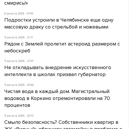
смирись!»
6 августа 2026 - 07:43
Подростки устроили в Челябинске еще одну
массовую драку со стрельбой и ножевыми
5 августа 2026 - 21:11
Рядом с Землей пролетит астероид размером с
небоскреб
5 августа 2026 - 21:07
Не откладывать внедрение искусственного
интеллекта в школах призвал губернатор
5 августа 2026 - 20:42
Чистая вода в каждый дом. Магистральный
водовод в Коркино отремонтировали на 70
процентов
5 августа 2026 - 20:13
Смыло безопасность? Собственники квартир в