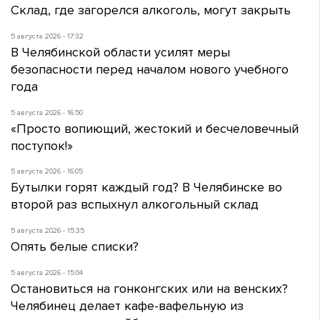
Склад, где загорелся алкоголь, могут закрыть
5 августа 2026 - 17:32
В Челябинской области усилят меры
безопасности перед началом нового учебного
года
5 августа 2026 - 16:50
«Просто вопиющий, жестокий и бесчеловечный
поступок!»
5 августа 2026 - 16:05
Бутылки горят каждый год? В Челябинске во
второй раз вспыхнул алкогольный склад
5 августа 2026 - 15:35
Опять белые списки?
5 августа 2026 - 15:04
Остановиться на гонконгских или на венских?
Челябинец делает кафе-вафельную из