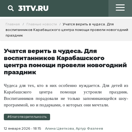
31TV.RU
Главная
Главные новости
Учатся верить в чудеса. Для
воспитанников Карабашского центра помощи провели новогодний
праздник
Учатся верить в чудеса. Для
воспитанников Карабашского
центра помощи провели новогодний
праздник
Чудеса для тех, кто в них особенно нуждается. Для детей из
Карабашского центра помощи устроили праздник.
Воспитанников порадовали не только запоминающейся шоу-
программой, но и подарками, о которых они мечтали.
#благотворительность
12 января 2026 - 18:15
Алина Цветкова, Артур Фазлеев