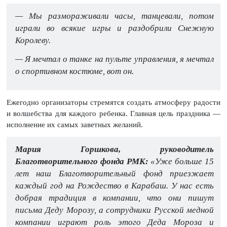
— Мы размораживали часы, танцевали, потом
играли во всякие игры и раздобрили Снежную
Королеву.
— Я мечтал о танке на пульте управления, я мечтал
о спортивном костюме, вот он.
Ежегодно организаторы стремятся создать атмосферу радости
и волшебства для каждого ребенка. Главная цель праздника —
исполнение их самых заветных желаний.
Мария Горшкова, руководитель
Благотворительного фонда РМК:
«Уже больше 15
лет наш Благотворительный фонд приезжает
каждый год на Рождество в Карабаш. У нас есть
добрая традиция в компании, что они пишут
письма Деду Морозу, а сотрудники Русской медной
компании играют роль этого Деда Мороза и