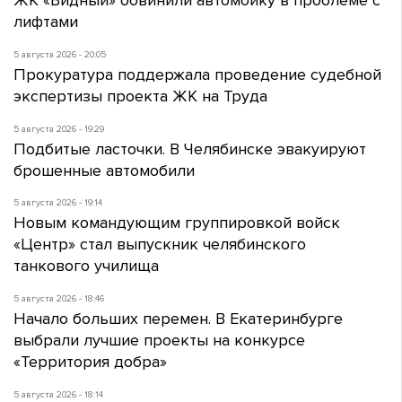
ЖК «Видный» обвинили автомойку в проблеме с
лифтами
5 августа 2026 - 20:05
Прокуратура поддержала проведение судебной
экспертизы проекта ЖК на Труда
5 августа 2026 - 19:29
Подбитые ласточки. В Челябинске эвакуируют
брошенные автомобили
5 августа 2026 - 19:14
Новым командующим группировкой войск
«Центр» стал выпускник челябинского
танкового училища
5 августа 2026 - 18:46
Начало больших перемен. В Екатеринбурге
выбрали лучшие проекты на конкурсе
«Территория добра»
5 августа 2026 - 18:14