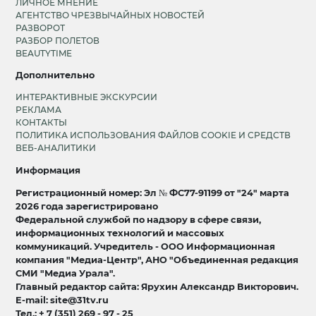
ЛИЧНОЕ МНЕНИЕ
АГЕНТСТВО ЧРЕЗВЫЧАЙНЫХ НОВОСТЕЙ
РАЗВОРОТ
РАЗБОР ПОЛЕТОВ
BEAUTYTIME
Дополнительно
ИНТЕРАКТИВНЫЕ ЭКСКУРСИИ
РЕКЛАМА
КОНТАКТЫ
ПОЛИТИКА ИСПОЛЬЗОВАНИЯ ФАЙЛОВ COOKIE И СРЕДСТВ
ВЕБ-АНАЛИТИКИ
Информация
Регистрационный номер: Эл № ФС77-91199 от "24" марта
2026 года зарегистрировано
Федеральной службой по надзору в сфере связи,
информационных технологий и массовых
коммуникаций. Учредитель - ООО Информационная
компания "Медиа-Центр", АНО "Объединенная редакция
СМИ "Медиа Урала".
Главный редактор сайта: Ярухин Александр Викторович.
E-mail: site@31tv.ru
Тел.: + 7 (351) 269 - 97 - 25