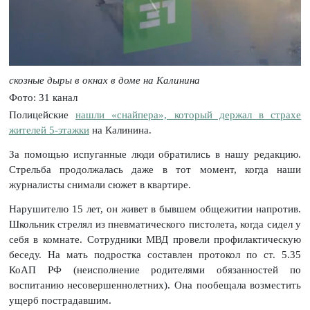
скозные дыры в окнах в доме на Калинина
Фото: 31 канал
Полицейские
нашли «снайпера», который держал в страхе
жителей 5-этажки
на Калинина.
За помощью испуганные люди обратились в нашу редакцию.
Стрельба продолжалась даже в тот момент, когда наши
журналисты снимали сюжет в квартире.
Нарушителю 15 лет, он живет в бывшем общежитии напротив.
Школьник стрелял из пневматического пистолета, когда сидел у
себя в комнате. Сотрудники МВД провели профилактическую
беседу. На мать подростка составлен протокол по ст. 5.35
КоАП РФ (неисполнение родителями обязанностей по
воспитанию несовершеннолетних). Она пообещала возместить
ущерб пострадавшим.