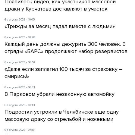
Появилось видео, как участников массовой
драки у Курчатова доставляют в участок
6 августа 2026 - 10:05
«Трижды за месяц падал вместе с людьми»
6 августа 2026 - 09:28
Каждый день должны дежурить 300 человек. В
отряды «БАРС» продолжают набор резервистов
6 августа 2026 - 08:54
«Даже если заплатил 100 тысяч за страховку –
смирись!»
6 августа 2026 - 08:21
В Парковом убрали незаконную автомойку
6 августа 2026 - 07:43
Подростки устроили в Челябинске еще одну
массовую драку со стрельбой и ножевыми
6 августа 2026 - 07:18