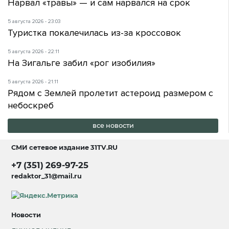
Нарвал «травы» — и сам нарвался на срок
5 августа 2026 - 23:03
Туристка покалечилась из-за кроссовок
5 августа 2026 - 22:11
На Зигальге забил «рог изобилия»
5 августа 2026 - 21:11
Рядом с Землей пролетит астероид размером с
небоскреб
все новости
СМИ сетевое издание
31TV.RU
+7 (351) 269-97-25
redaktor_31@mail.ru
Новости