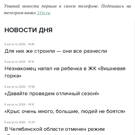
Узнавай новости первым в своем телефоне. Подпишись на
телеграм-канал
31tv.ru
НОВОСТИ ДНЯ
6 августа 2026 - 16:44
Для них же строили — они все разнесли
6 августа 2026 - 16:16
Незнакомец напал на ребенка в ЖК «Вишневая
горка»
6 августа 2026 - 14:56
«Давайте проведем отличный сезон!»
6 августа 2026 - 14:10
«Крыс очень много, большие, людей не боятся»
6 августа 2026 - 13:57
В Челябинской области отменен режим